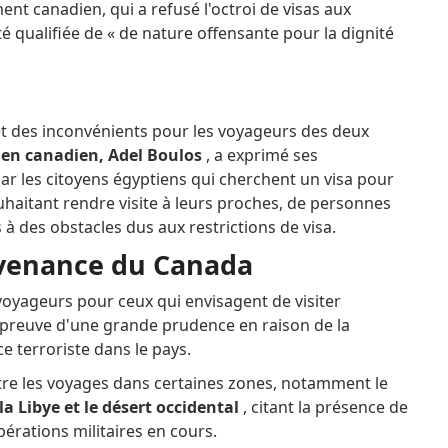
t canadien, qui a refusé l'octroi de visas aux
é qualifiée de « de nature offensante pour la dignité
 et des inconvénients pour les voyageurs des deux
tien canadien,
Adel Boulos
, a exprimé ses
ar les citoyens égyptiens qui cherchent un visa pour
souhaitant rendre visite à leurs proches, de personnes
 à des obstacles dus aux restrictions de visa.
ovenance du Canada
oyageurs pour ceux qui envisagent de visiter
e preuve d'une grande prudence en raison de la
ce terroriste dans le pays.
re les voyages dans certaines zones, notamment le
la Libye et le désert occidental
, citant la présence de
pérations militaires en cours.