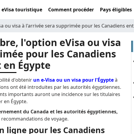
eVisa touristique
Comment procéder
Pays éligibles
sa ou visa à l'arrivée sera supprimée pour les Canadiens en
re, l'option eVisa ou visa
primée pour les Canadiens
 en Égypte
ilité d'obtenir
un e-Visa ou un visa pour l'Égypte
à
tions ont été introduites par les autorités égyptiennes.
s importants auront une incidence sur les titulaires
r en Égypte.
ernement du Canada et les autorités égyptiennes,
 les recommandations de voyage.
n ligne pour les Canadiens