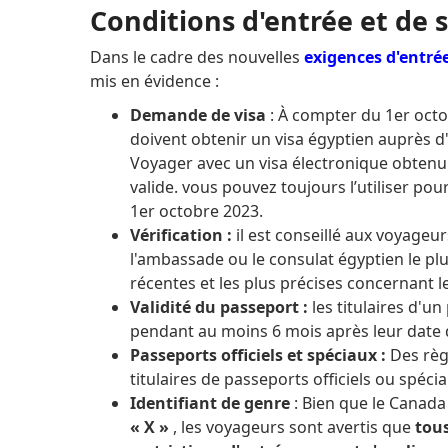
Conditions d'entrée et de s
Dans le cadre des nouvelles
exigences d'entrée
mis en évidence :
Demande de visa
: À compter du 1er octo
doivent obtenir un visa égyptien auprès d
Voyager avec un visa électronique obtenu
valide.
vous pouvez toujours l’utiliser po
1er octobre 2023.
Vérification :
il est conseillé aux voyageu
l'ambassade ou le consulat égyptien le pl
récentes et les plus précises concernant l
Validité du passeport :
les titulaires d'u
pendant au moins 6 mois après leur date 
Passeports officiels et spéciaux :
Des règ
titulaires de passeports officiels ou spécia
Identifiant de genre
: Bien que le Canada
« X »
, les voyageurs sont avertis que
tous