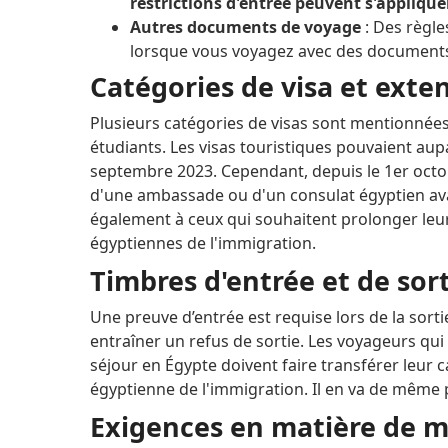
restrictions d'entrée peuvent s'appliquer
Autres documents de voyage
: Des règl
lorsque vous voyagez avec des documents
Catégories de visa et exte
Plusieurs catégories de visas sont mentionnées,
étudiants.
Les visas touristiques pouvaient aup
septembre 2023. Cependant, depuis le 1er octob
d'une ambassade ou d'un consulat égyptien av
également à ceux qui souhaitent prolonger leur
égyptiennes de l'immigration.
Timbres d'entrée et de sor
Une preuve d’entrée est requise lors de la sorti
entraîner un refus de sortie.
Les voyageurs qui
séjour en Égypte doivent faire transférer leur 
égyptienne de l'immigration.
Il en va de même 
Exigences en matière de m