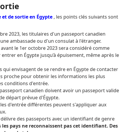
ortie
 et de sortie en Égypte
, les points clés suivants sont
bre 2023, les titulaires d'un passeport canadien
'une ambassade ou d'un consulat à l'étranger.
 avant le 1er octobre 2023 sera considéré comme
ur entrer en Égypte jusqu’à épuisement, même après le
rs qui envisagent de se rendre en Égypte de contacter
us proche pour obtenir les informations les plus
es conditions d'entrée.
n passeport canadien doivent avoir un passeport valide
de départ prévue d'Égypte.
les d'entrée différentes peuvent s'appliquer aux
ux.
 délivre des passeports avec un identifiant de genre
 les pays ne reconnaissent pas cet identifiant.
Des