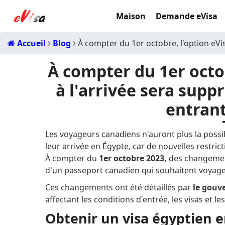
Maison
Demande eVisa
Accueil
Blog
À compter du 1er octobre, l'option eVi
À compter du 1er octob
à l'arrivée sera sup
entrant
Les voyageurs canadiens n'auront plus la possib
leur arrivée en Égypte, car de nouvelles restric
À compter du
1er octobre 2023,
des changement
d'un passeport canadien qui souhaitent voyage
Ces changements ont été détaillés par
le gouv
affectant les conditions d'entrée, les visas et
Obtenir un visa égyptien e