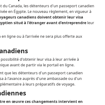
 du Canada, les détenteurs d'un passeport canadien
rrivée en Égypte.
Le nouveau règlement, en vigueur à
voyageurs canadiens doivent obtenir leur visa
ptien situé à l'étranger avant d'entreprendre
leur
en ligne ou à l’arrivée ne sera plus offerte aux
canadiens
ossibilité d'obtenir leur visa à leur arrivée à
ique avant de partir via le portail en ligne.
nt que les détenteurs d'un passeport canadien
visa à l'avance auprès d'une ambassade ou d'un
pplémentaire à leurs préparatifs de voyage.
adiennes
ttre en œuvre ces changements intervient en