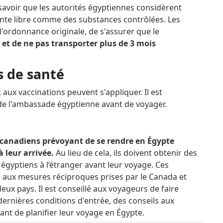
voir que les autorités égyptiennes considèrent
nte libre comme des substances contrôlées.
Les
l'ordonnance originale, de s'assurer que le
 et de ne pas transporter plus de 3 mois
s de santé
et aux vaccinations peuvent s'appliquer.
Il est
de l'ambassade égyptienne avant de voyager.
 canadiens prévoyant de se rendre en Égypte
à leur arrivée.
Au lieu de cela, ils doivent obtenir des
égyptiens à l’étranger avant leur voyage.
Ces
aux mesures réciproques prises par le Canada et
deux pays.
Il est conseillé aux voyageurs de faire
ernières conditions d'entrée, des conseils aux
ant de planifier leur voyage en Égypte.