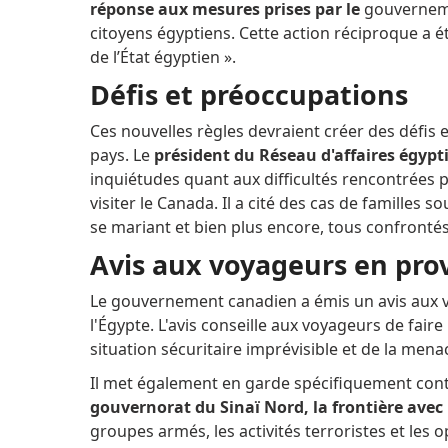
réponse aux mesures prises par le
gouvernemen
citoyens égyptiens.
Cette action réciproque a ét
de l’État égyptien ».
Défis et préoccupations
Ces nouvelles règles devraient créer des défis
pays.
Le
président du Réseau d'affaires égyp
inquiétudes quant aux difficultés rencontrées p
visiter le Canada.
Il a cité des cas de familles 
se mariant et bien plus encore, tous confrontés
Avis aux voyageurs en pr
Le gouvernement canadien a émis un avis aux v
l'Égypte.
L'avis conseille aux voyageurs de fair
situation sécuritaire imprévisible et de la mena
Il met également en garde spécifiquement cont
gouvernorat du Sinaï Nord, la frontière avec 
groupes armés, les activités terroristes et les o