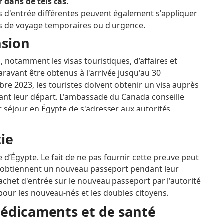
 dans de tels cas.
es d'entrée différentes peuvent également s'appliquer
 de voyage temporaires ou d'urgence.
nsion
 notamment les visas touristiques, d’affaires et
aravant être obtenus à l'arrivée jusqu'au 30
re 2023, les touristes doivent obtenir un visa auprès
ant leur départ.
L'ambassade du Canada conseille
 séjour en Égypte de s'adresser aux autorités
tie
e d’Égypte.
Le fait de ne pas fournir cette preuve peut
 obtiennent un nouveau passeport pendant leur
cachet d'entrée sur le nouveau passeport par l'autorité
pour les nouveau-nés et les doubles citoyens.
édicaments et de santé