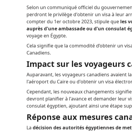
Selon un communiqué officiel du gouvernement
perdront le privilège d'obtenir un visa à leur a
compter du 1er octobre 2023, stipule que
les 
auprès d'une ambassade ou d'un consulat égy
voyage en Égypte.
Cela signifie que la commodité d’obtenir un visa 
Canadiens.
Impact sur les voyageurs 
Auparavant, les voyageurs canadiens avaient la p
l'aéroport du Caire ou d'obtenir un visa électron
Cependant, les nouveaux changements signifie
devront planifier à l'avance et demander leur 
consulat égyptien, ajoutant ainsi une étape su
Réponse aux mesures can
La
décision des autorités égyptiennes de me