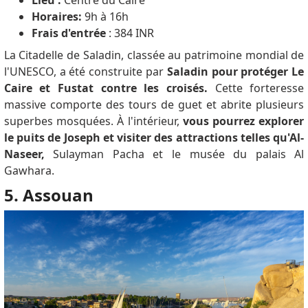
Lieu :
Centre du Caire
Horaires:
9h à 16h
Frais d'entrée
: 384 INR
La Citadelle de Saladin, classée au patrimoine mondial de
l'UNESCO, a été construite par
Saladin pour protéger Le
Caire et Fustat contre les croisés.
Cette forteresse
massive comporte des tours de guet et abrite plusieurs
superbes mosquées.
À l'intérieur,
vous pourrez explorer
le puits de Joseph et visiter des attractions telles qu'Al-
Naseer,
Sulayman Pacha et le musée du palais Al
Gawhara.
5. Assouan