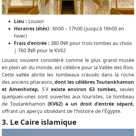
Lieu :
Louxor
Horaires (étés)
: 6h00 – 17h00 (jusqu'à 16h00 en
hiver)
Frais d'entrée :
380 INR pour trois tombes au choix
|
760 INR pour le KV62
Louxor, souvent considéré comme le plus grand musée
en plein air du monde, est célèbre pour la Vallée des Rois.
Cette vallée abrite les tombeaux creusés dans la roche
des anciens pharaons,
dont les célèbres Toutankhamon
et Amenhotep.
S'il
existe environ 63 tombes,
seules
quelques-unes sont ouvertes aux touristes.
Le tombeau
de Toutankhamon
(KV62) a un droit d'entrée séparé,
offrant un aperçu obsédant de l'histoire de l'Égypte.
3. Le Caire islamique