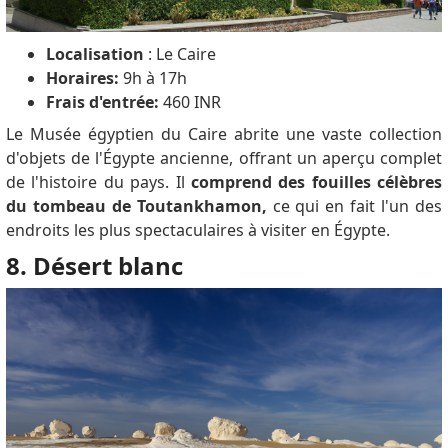
Localisation
: Le Caire
Horaires:
9h à 17h
Frais d'entrée:
460 INR
Le Musée égyptien du Caire abrite une vaste collection
d'objets de l'Égypte ancienne, offrant un aperçu complet
de l'histoire du pays.
Il
comprend des fouilles célèbres
du tombeau de Toutankhamon,
ce qui en fait l'un des
endroits les plus spectaculaires à visiter en Égypte.
8. Désert blanc