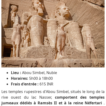
Lieu :
Abou Simbel, Nubie
Horaires:
5h00 à 18h00
Frais d'entrée :
615 INR
Les temples rupestres d'Abou Simbel, situés le long de la
rive ouest du lac Nasser,
comportent des temples
jumeaux dédiés à Ramsès II et à la reine Néfertari
.