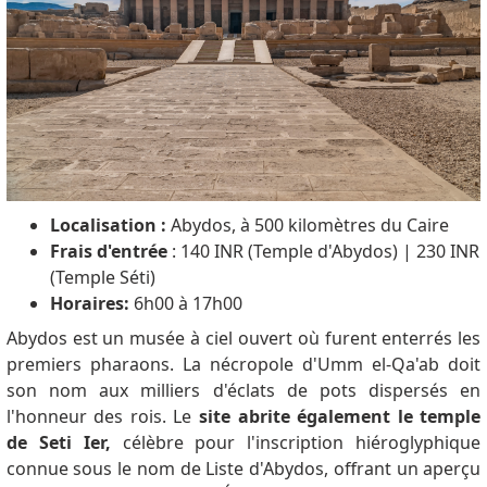
Localisation :
Abydos, à 500 kilomètres du Caire
Frais d'entrée
: 140 INR (Temple d'Abydos) |
230 INR
(Temple Séti)
Horaires:
6h00 à 17h00
Abydos est un musée à ciel ouvert où furent enterrés les
premiers pharaons.
La nécropole d'Umm el-Qa'ab doit
son nom aux milliers d'éclats de pots dispersés en
l'honneur des rois.
Le
site abrite également le temple
de Seti Ier,
célèbre pour l'inscription hiéroglyphique
connue sous le nom de Liste d'Abydos, offrant un aperçu