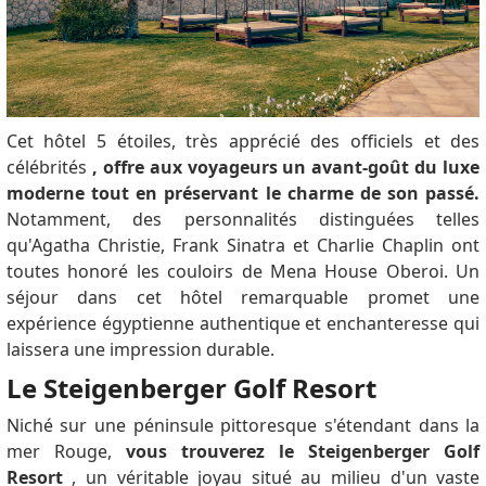
Cet hôtel 5 étoiles, très apprécié des officiels et des
célébrités
, offre aux voyageurs un avant-goût du luxe
moderne tout en préservant le charme de son passé.
Notamment, des personnalités distinguées telles
qu'Agatha Christie, Frank Sinatra et Charlie Chaplin ont
toutes honoré les couloirs de Mena House Oberoi.
Un
séjour dans cet hôtel remarquable promet une
expérience égyptienne authentique et enchanteresse qui
laissera une impression durable.
Le Steigenberger Golf Resort
Niché sur une péninsule pittoresque s'étendant dans la
mer Rouge,
vous trouverez le Steigenberger Golf
Resort
, un véritable joyau situé au milieu d'un vaste