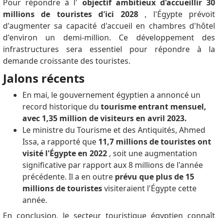
Pour répondre à l'
objectif ambitieux d'accueillir 30
millions de touristes d'ici 2028
, l'Égypte prévoit
d'augmenter sa capacité d'accueil en chambres d'hôtel
d'environ un demi-million.
Ce développement des
infrastructures sera essentiel pour répondre à la
demande croissante des touristes.
Jalons récents
En mai, le gouvernement égyptien a annoncé un
record historique du
tourisme entrant mensuel,
avec 1,35 million de visiteurs en avril 2023.
Le ministre du Tourisme et des Antiquités, Ahmed
Issa, a rapporté que
11,7 millions de touristes ont
visité l'Égypte en 2022
, soit une augmentation
significative par rapport aux 8 millions de l'année
précédente.
Il a en outre
prévu que plus de 15
millions de touristes
visiteraient l'Égypte cette
année.
En conclusion, le secteur touristique égyptien connaît