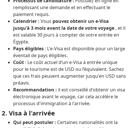
Processus de candidature :
Postulez en ligne en
remplissant une demande et en effectuant le
paiement requis.
Calendrier :
Vous
pouvez obtenir un e-Visa
jusqu'à 3 mois avant la date de votre voyage
, et il
est valable 30 jours à compter de votre entrée en
Égypte.
Pays éligibles
: L'e-Visa est disponible pour un large
éventail de pays éligibles.
Coût
: Le coût actuel d’un e-Visa à entrée unique
pour le tourisme est de USD ou l’équivalent. Sachez
que ces frais peuvent augmenter jusqu'en USD sans
préavis.
Recommandation :
il est conseillé d'obtenir un visa
électronique avant le voyage, car cela accélère le
processus d'immigration à l'arrivée.
2. Visa à l'arrivée
Qui peut postuler :
Certaines nationalités ont la