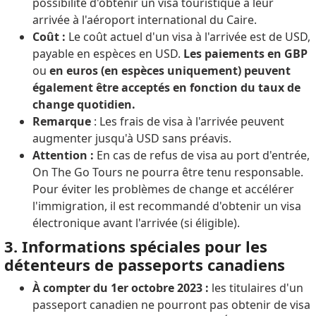
possibilité d'obtenir un visa touristique à leur
arrivée à l'aéroport international du Caire.
Coût :
Le coût actuel d'un visa à l'arrivée est de USD,
payable en espèces en USD.
Les paiements en GBP
ou
en euros (en espèces uniquement) peuvent
également être acceptés en fonction du taux de
change quotidien.
Remarque
: Les frais de visa à l'arrivée peuvent
augmenter jusqu'à USD sans préavis.
Attention :
En cas de refus de visa au port d'entrée,
On The Go Tours ne pourra être tenu responsable.
Pour éviter les problèmes de change et accélérer
l'immigration, il est recommandé d'obtenir un visa
électronique avant l'arrivée (si éligible).
3. Informations spéciales pour les
détenteurs de passeports canadiens
À compter du 1er octobre 2023 :
les titulaires d'un
passeport canadien ne pourront pas obtenir de visa