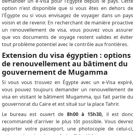
demander un e-Visa pour l’Égypte depuis le pays.
Cette
option n'est disponible que si vous êtes en dehors de
l'Égypte ou si vous envisagez de voyager dans un pays
voisin et de revenir.
En recherchant de manière proactive
un renouvellement de visa, vous pouvez vous assurer
que vos documents de voyage restent valides et éviter
tout problème potentiel avec le contrôle aux frontières.
Extension du visa égyptien : options
de renouvellement au bâtiment du
gouvernement de Mugamma
Si vous vous trouvez en Égypte avec un e-Visa expiré,
vous pouvez toujours demander un renouvellement de
visa en visitant le bâtiment Mugamma, qui fait partie du
gouvernorat du Caire et est situé sur la place Tahrir.
Le bureau est ouvert de
8h00 à 15h30,
il est donc
recommandé d'arriver le plus tôt possible.
Vous devrez
apporter votre passeport, une photocopie de celui-ci,