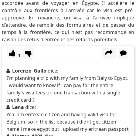
accordée avant de voyager en Égypte.
Il accélère le
contrôle aux frontières à l'arrivée car le visa est pré-
approuvé.
En revanche, un visa à l'arrivée implique
d'attendre, de remplir des formulaires et de passer du
temps à la frontière, ce qui n'est pas recommandé en
raison des refus d'entrée et des retards potentiels.
1
Lorenzo_Gallo
dice:
I'm planning a trip with my family from Italy to Egypt.
i would want to know if i can pay for the entire
family's visa fees on one transaction with a single
credit card ?
Lena
dice:
Yea ,am eritrean citizen and having valid visa for
Belgium ,so in the list because i didnt get citizen
name i make egypt but i upload my eritrean passport