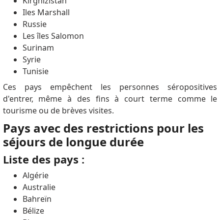
Kirghizistan
Iles Marshall
Russie
Les îles Salomon
Surinam
Syrie
Tunisie
Ces pays empêchent les personnes séropositives
d'entrer, même à des fins à court terme comme le
tourisme ou de brèves visites.
Pays avec des restrictions pour les
séjours de longue durée
Liste des pays :
Algérie
Australie
Bahreïn
Bélize