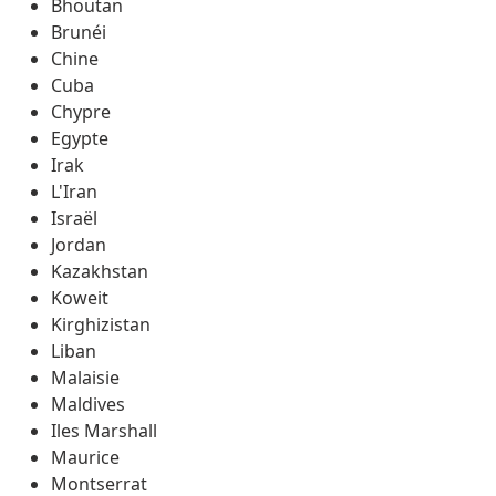
Bhoutan
Brunéi
Chine
Cuba
Chypre
Egypte
Irak
L'Iran
Israël
Jordan
Kazakhstan
Koweit
Kirghizistan
Liban
Malaisie
Maldives
Iles Marshall
Maurice
Montserrat