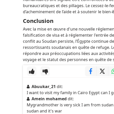
bureaucratiques et des pillages.
Le cessez-le-fe
d’acheminement de l’aide et à soutenir le bien-
Conclusion
Avec la mise en œuvre d'une nouvelle réglementat
falsification de visa et à réglementer l'entrée 
conflit au Soudan persiste, l’Égypte continue de 
ressortissants soudanais en quête de refuge.
L
répondre aux préoccupations liées aux activités
voyage et le statut des personnes en quête de 
Abuukar_21
dit:
I want to visit my family in Cairo Egypt can I 
Amein mohamed
dit:
Mygrandmother is very sick I am from sudan
sudan and it's war