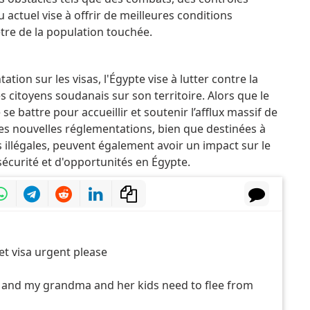
u actuel vise à offrir de meilleures conditions
être de la population touchée.
ion sur les visas, l'Égypte vise à lutter contre la
des citoyens soudanais sur son territoire.
Alors que le
se battre pour accueillir et soutenir l’afflux massif de
es nouvelles réglementations, bien que destinées à
 illégales, peuvent également avoir un impact sur le
sécurité et d'opportunités en Égypte.
get visa urgent please
 and my grandma and her kids need to flee from