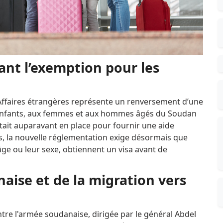
nt l’exemption pour les
 Affaires étrangères représente un renversement d’une
 enfants, aux femmes et aux hommes âgés du Soudan
tait auparavant en place pour fournir une aide
s, la nouvelle réglementation exige désormais que
 âge ou leur sexe, obtiennent un visa avant de
naise et de la migration vers
tre l'armée soudanaise, dirigée par le général Abdel