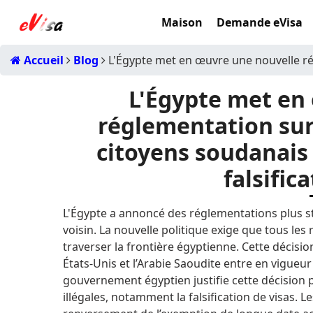
Maison
Demande eVisa
Accueil
Blog
L'Égypte met en œuvre une nouvelle régl
L'Égypte met en
réglementation sur 
citoyens soudanais 
falsific
L'Égypte a annoncé des réglementations plus st
voisin.
La nouvelle politique exige que tous les
traverser la frontière égyptienne.
Cette décisio
États-Unis et l’Arabie Saoudite entre en vigueu
gouvernement égyptien justifie cette décision 
illégales, notamment la falsification de visas.
Le