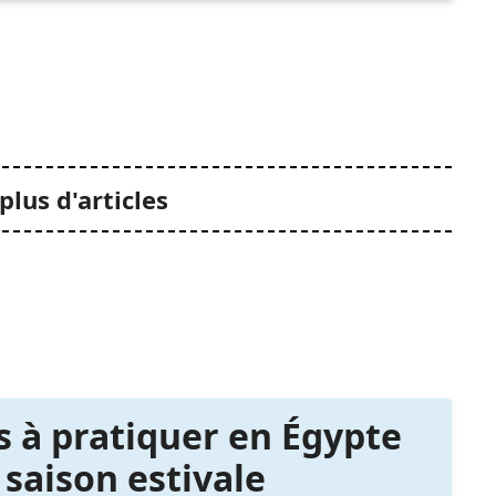
plus d'articles
és à pratiquer en Égypte
 saison estivale