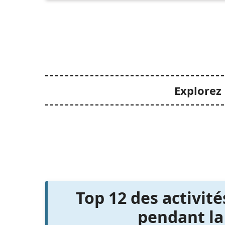
Explorez 
Top 12 des activit
pendant la