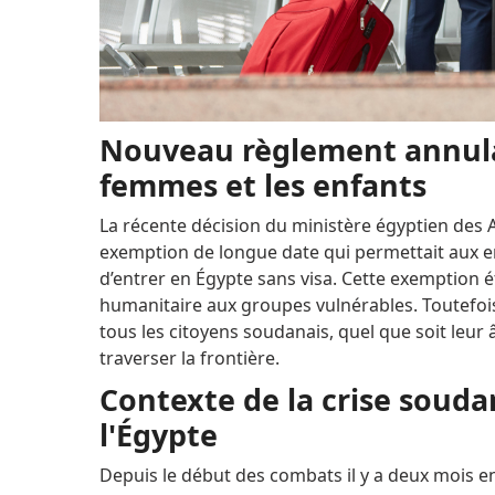
Nouveau règlement annula
femmes et les enfants
La récente décision du ministère égyptien des
exemption de longue date qui permettait aux
d’entrer en Égypte sans visa.
Cette exemption é
humanitaire aux groupes vulnérables.
Toutefoi
tous les citoyens soudanais, quel que soit leur
traverser la frontière.
Contexte de la crise souda
l'Égypte
Depuis le début des combats il y a deux mois en