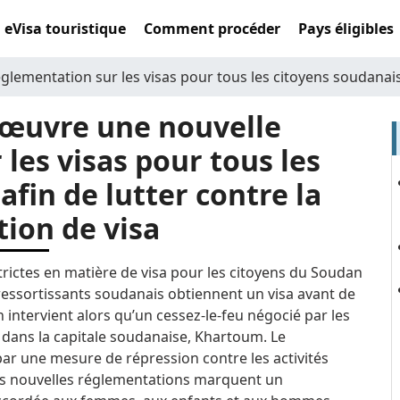
eVisa touristique
Comment procéder
Pays éligibles
ementation sur les visas pour tous les citoyens soudanais af
 œuvre une nouvelle
les visas pour tous les
afin de lutter contre la
ation de visa
rictes en matière de visa pour les citoyens du Soudan
 ressortissants soudanais obtiennent un visa avant de
n intervient alors qu’un cessez-le-feu négocié par les
r dans la capitale soudanaise, Khartoum.
Le
par une mesure de répression contre les activités
s nouvelles réglementations marquent un