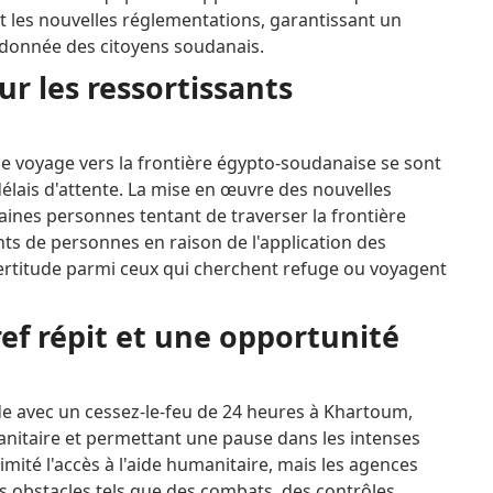
 les nouvelles réglementations, garantissant un
ordonnée des citoyens soudanais.
ur les ressortissants
le voyage vers la frontière égypto-soudanaise se sont
élais d'attente.
La mise en œuvre des nouvelles
taines personnes tentant de traverser la frontière
ts de personnes en raison de l'application des
certitude parmi ceux qui cherchent refuge ou voyagent
ref répit et une opportunité
ide avec un cessez-le-feu de 24 heures à Khartoum,
anitaire et permettant une pause dans les intenses
imité l'accès à l'aide humanitaire, mais les agences
s obstacles tels que des combats, des contrôles