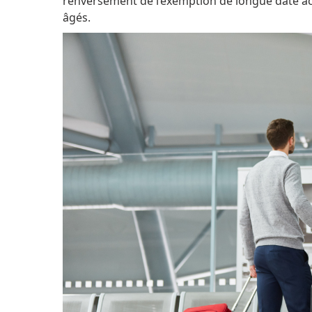
renversement de l’exemption de longue date 
âgés.