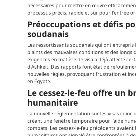
nécessaires pour mettre en œuvre efficacement
processus précis, rapide et sûr pour l'entrée 
Préoccupations et défis po
soudanais
Les ressortissants soudanais qui ont entrepris 
plaints des mauvaises conditions et des longs d
exigences en matière de visa a déjà affecté cer
d'Ashkeit.
Des rapports font état de refoulemen
nouvelles règles, provoquant frustration et in
en Égypte.
Le cessez-le-feu offre un b
humanitaire
La nouvelle réglementation sur les visas coïnc
créant une fenêtre temporaire pour l'aide hum
combats.
Les cessez-le-feu précédents avaient l
humanitaires ont signalé être confrontées à de