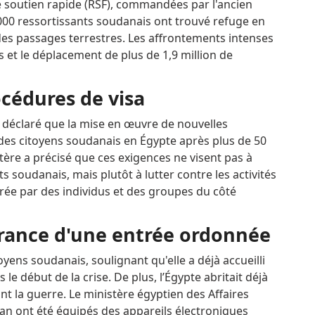
de soutien rapide (RSF), commandées par l'ancien
0 ressortissants soudanais ont trouvé refuge en
des passages terrestres.
Les affrontements intenses
 et le déplacement de plus de 1,9 million de
océdures de visa
a déclaré que la mise en œuvre de nouvelles
 des citoyens soudanais en Égypte après plus de 50
tère a précisé que ces exigences ne visent pas à
s soudanais, mais plutôt à lutter contre les activités
entrée par des individus et des groupes du côté
urance d'une entrée ordonnée
yens soudanais, soulignant qu'elle a déjà accueilli
 le début de la crise.
De plus, l’Égypte abritait déjà
nt la guerre.
Le ministère égyptien des Affaires
an ont été équipés des appareils électroniques