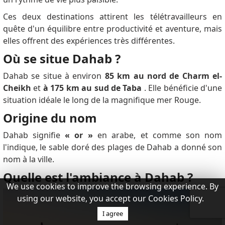
Ces deux destinations attirent les télétravailleurs en
quête d'un équilibre entre productivité et aventure, mais
elles offrent des expériences très différentes.
Où se situe Dahab ?
Dahab se situe à environ
85 km au nord de Charm el-
Cheikh
et
à 175 km au sud de Taba
. Elle bénéficie d'une
situation idéale le long de la magnifique mer Rouge.
Origine du nom
Dahab signifie
« or »
en arabe, et comme son nom
l'indique, le sable doré des plages de Dahab a donné son
nom à la ville.
Quelle est l'ambiance à Dahab ?
We use cookies to improve the browsing experience. By
using our website, you accept our Cookies Policy.
I agree