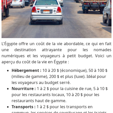
L'Égypte offre un coût de la vie abordable, ce qui en fait
une destination attrayante pour les nomades
numériques et les voyageurs à petit budget. Voici un
aperçu du coût de la vie en Égypte :
Hébergement :
10 à 20 $ (économique), 50 à 100 $
(milieu de gamme), 200 $ et plus (luxe). Idéal pour
les voyageurs au budget serré.
Nourriture :
1 à 2 $ pour la cuisine de rue, 5 à 10 $
pour les restaurants locaux, 10 à 20 $ pour les
restaurants haut de gamme.
Transports :
1 à 2 $ pour les transports en
commun, les services de covoiturage et les trajets