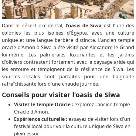
Dans le désert occidental,
l'oasis de Siwa
est l'une des
colonies les plus isolées d'Égypte, avec une culture
unique et une langue berbère distincte. L'ancien temple
oracle d'Amon à Siwa a été visité par Alexandre le Grand
lui-même. Les palmeraies luxuriantes et les jardins
d'oliviers contrastent fortement avec le paysage aride qui
les entoure et témoignent de la résilience de Siwa. Les
sources locales sont parfaites pour une baignade
rafraîchissante lors d'une chaude journée.
Conseils pour visiter l’oasis de Siwa
Visitez le temple Oracle :
explorez l'ancien temple
Oracle d'Amon.
Expérience culturelle :
essayez de visiter lors d'un
festival local pour voir la culture unique de Siwa en
plein essor.