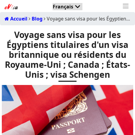
Accueil
Blog
Voyage sans visa pour les Égyptiens titulaires d'un visa britannique ou résidents du Royaume-Uni ; Canada ; États-Unis ; visa Schengen
Voyage sans visa pour les
Égyptiens titulaires d'un visa
britannique ou résidents du
Royaume-Uni ; Canada ; États-
Unis ; visa Schengen