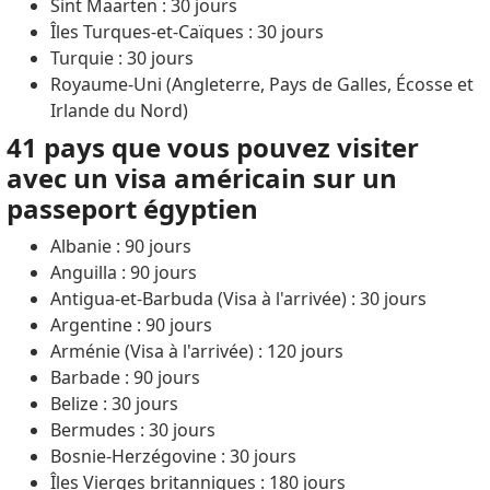
Sint Maarten : 30 jours
Îles Turques-et-Caïques : 30 jours
Turquie : 30 jours
Royaume-Uni (Angleterre, Pays de Galles, Écosse et
Irlande du Nord)
41 pays que vous pouvez visiter
avec un visa américain sur un
passeport égyptien
Albanie : 90 jours
Anguilla : 90 jours
Antigua-et-Barbuda (Visa à l'arrivée) : 30 jours
Argentine : 90 jours
Arménie (Visa à l'arrivée) : 120 jours
Barbade : 90 jours
Belize : 30 jours
Bermudes : 30 jours
Bosnie-Herzégovine : 30 jours
Îles Vierges britanniques : 180 jours