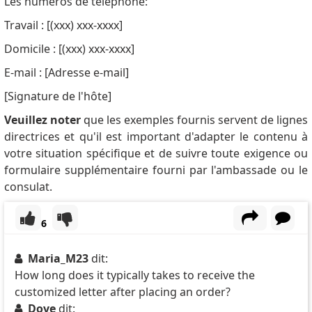
Les numéros de téléphone:
Travail : [(xxx) xxx-xxxx]
Domicile : [(xxx) xxx-xxxx]
E-mail : [Adresse e-mail]
[Signature de l'hôte]
Veuillez noter
que les exemples fournis servent de lignes
directrices et qu'il est important d'adapter le contenu à
votre situation spécifique et de suivre toute exigence ou
formulaire supplémentaire fourni par l'ambassade ou le
consulat.
6
Maria_M23
dit:
How long does it typically takes to receive the
customized letter after placing an order?
Dove
dit: