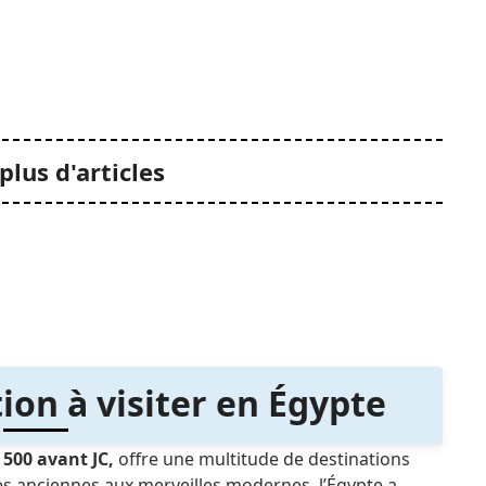
plus d'articles
ion à visiter en Égypte
 500 avant JC,
offre une multitude de destinations
es anciennes aux merveilles modernes, l’Égypte a