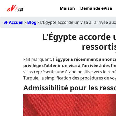
Maison
Demande eVisa
Accueil
Blog
L'Égypte accorde un visa à l'arrivée aux
L'Égypte accorde u
ressorti
Fait marquant,
l'Égypte a récemment annoncé q
privilège d'obtenir un visa à l'arrivée à des f
visas représente une étape positive vers le renf
Turquie, la simplification des procédures de v
Admissibilité pour les resso