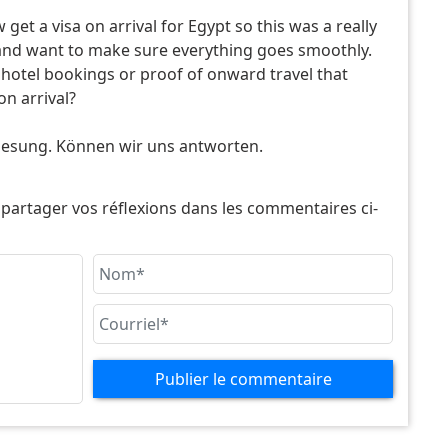
get a visa on arrival for Egypt so this was a really
 and want to make sure everything goes smoothly.
 hotel bookings or proof of onward travel that
n arrival?
lesung. Können wir uns antworten.
 partager vos réflexions dans les commentaires ci-
Publier le commentaire