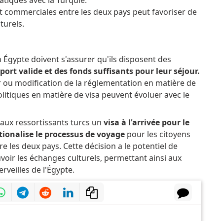
et commerciales entre les deux pays peut favoriser de
turels.
n Égypte doivent s'assurer qu'ils disposent des
t valide et des fonds suffisants pour leur séjour.
our ou modification de la réglementation en matière de
olitiques en matière de visa peuvent évoluer avec le
 aux ressortissants turcs un
visa à l'arrivée pour le
tionalise le processus de voyage
pour les citoyens
re les deux pays. Cette décision a le potentiel de
uvoir les échanges culturels, permettant ainsi aux
rveilles de l'Égypte.