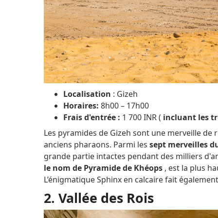
Localisation
: Gizeh
Horaires:
8h00 – 17h00
Frais d'entrée :
1 700 INR (
incluant les t
Les pyramides de Gizeh sont une merveille de
anciens pharaons.
Parmi les
sept merveilles 
grande partie intactes pendant des milliers d'
le nom de Pyramide de Khéops
, est la plus h
L’énigmatique Sphinx en calcaire fait égaleme
2. Vallée des Rois