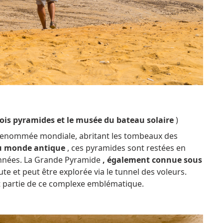
rois pyramides et le musée du bateau solaire
)
 renommée mondiale, abritant les tombeaux des
du monde antique
, ces pyramides sont restées en
années.
La Grande Pyramide
, également connue sous
aute et peut être explorée via le tunnel des voleurs.
nt partie de ce complexe emblématique.