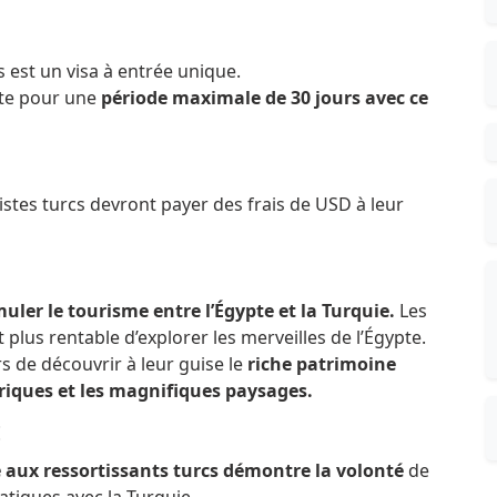
cs est un visa à entrée unique.
pte pour une
période maximale de 30 jours avec ce
uristes turcs devront payer des frais de USD à leur
uler le tourisme entre l’Égypte et la Turquie.
Les
 plus rentable d’explorer les merveilles de l’Égypte.
 de découvrir à leur guise le
riche patrimoine
riques et les magnifiques paysages.
:
ée aux ressortissants turcs démontre la volonté
de
atiques avec la Turquie.