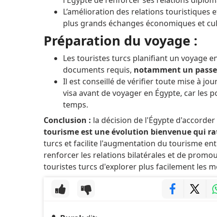
L’amélioration des relations touristiques 
plus grands échanges économiques et cul
Préparation du voyage :
Les touristes turcs planifiant un voyage e
documents requis,
notamment un passepor
Il est conseillé de vérifier toute mise à j
visa avant de voyager en Égypte, car les p
temps.
Conclusion :
la décision de l'Égypte d'accorder
tourisme est une évolution bienvenue qui ra
turcs et facilite l'augmentation du tourisme ent
renforcer les relations bilatérales et de promo
touristes turcs d'explorer plus facilement les me