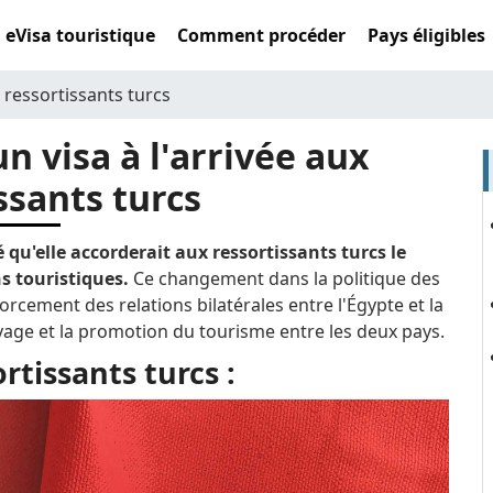
eVisa touristique
Comment procéder
Pays éligibles
 ressortissants turcs
n visa à l'arrivée aux
ssants turcs
u'elle accorderait aux ressortissants turcs le
ins touristiques.
Ce changement dans la politique des
orcement des relations bilatérales entre l'Égypte et la
oyage et la promotion du tourisme entre les deux pays.
rtissants turcs :