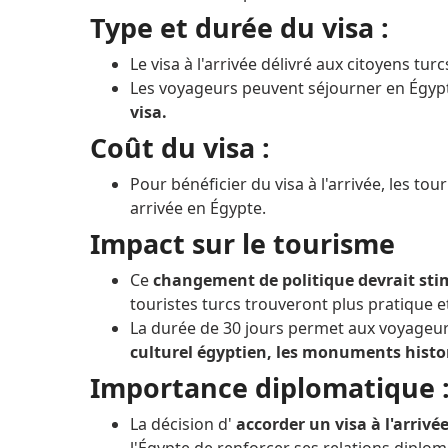
Type et durée du visa :
Le visa à l'arrivée délivré aux citoyens tur
Les voyageurs peuvent séjourner en Égy
visa.
Coût du visa :
Pour bénéficier du visa à l'arrivée, les to
arrivée en Égypte.
Impact sur le tourisme
Ce
changement de politique devrait stim
touristes turcs trouveront plus pratique et
La durée de 30 jours permet aux voyageurs
culturel égyptien, les monuments histo
Importance diplomatique 
La décision d'
accorder un visa à l'arriv
l'Égypte de renforcer ses relations diplom