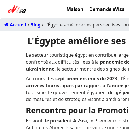
Maison
Demande eVisa
Accueil
Blog
L'Égypte améliore ses perspectives tou
L'Égypte améliore ses
Le secteur touristique égyptien contribue larg
confronté aux difficultés liées à la
pandémie de 
ukrainienne,
le secteur montre des signes de 
Au cours des
sept premiers mois de 2023
, l'É
arrivées touristiques par rapport à l'année 
tourisme, le gouvernement égyptien,
dirigé pa
de mesures et de stratégies visant à améliorer 
Rencontre pour la Promot
En août,
le président Al-Sisi,
le Premier ministr
Antiquités Ahmed Issa ont convoqué une réunion