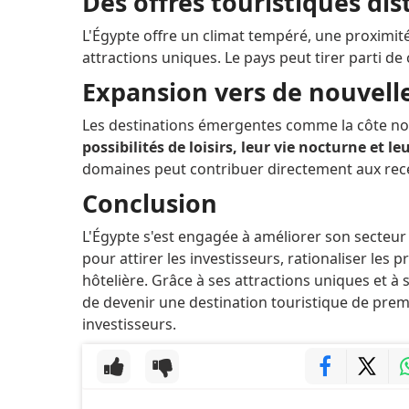
Des offres touristiques dis
L'Égypte offre un climat tempéré, une proximité 
attractions uniques. Le pays peut tirer parti de
Expansion vers de nouvelle
Les destinations émergentes comme la côte nord
possibilités de loisirs, leur vie nocturne et l
domaines peut contribuer directement aux recet
Conclusion
L'Égypte s'est engagée à améliorer son secteu
pour attirer les investisseurs, rationaliser les
hôtelière. Grâce à ses attractions uniques et à 
de devenir une destination touristique de premie
investisseurs.