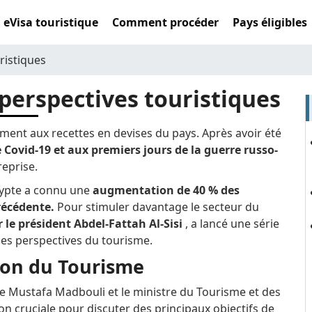
eVisa touristique
Comment procéder
Pays éligibles
ristiques
 perspectives touristiques
ement aux recettes en devises du pays. Après avoir été
Covid-19 et aux premiers jours de la guerre russo-
reprise.
gypte a connu une
augmentation de 40 % des
précédente.
Pour stimuler davantage le secteur du
r le président Abdel-Fattah Al-Sisi
, a lancé une série
les perspectives du tourisme.
ion du Tourisme
e Mustafa Madbouli et le ministre du Tourisme et des
 cruciale pour discuter des principaux objectifs de