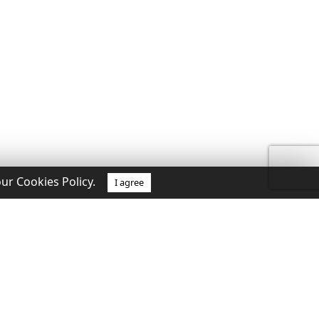
our Cookies Policy.
I agree