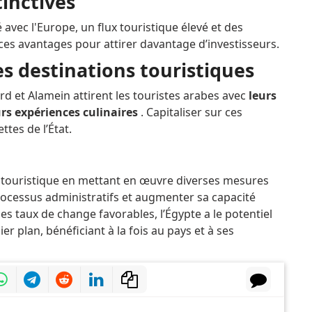
tinctives
avec l'Europe, un flux touristique élevé et des
 ces avantages pour attirer davantage d’investisseurs.
s destinations touristiques
 et Alamein attirent les touristes arabes avec
leurs
eurs expériences culinaires
. Capitaliser sur ces
tes de l’État.
r touristique en mettant en œuvre diverses mesures
 processus administratifs et augmenter sa capacité
ses taux de change favorables, l’Égypte a le potentiel
r plan, bénéficiant à la fois au pays et à ses