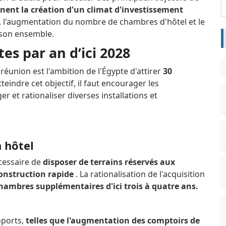
ent la création d'un climat d'investissement
, l'augmentation du nombre de chambres d'hôtel et le
 son ensemble.
tes par an d’ici 2028
 réunion est l'ambition de l'Égypte d'attirer
30
teindre cet objectif, il faut encourager les
r et rationaliser diverses installations et
n hôtel
écessaire de
disposer de terrains réservés aux
onstruction rapide
. La rationalisation de l'acquisition
chambres supplémentaires d'ici trois à quatre ans.
oports,
telles que l'augmentation des comptoirs de