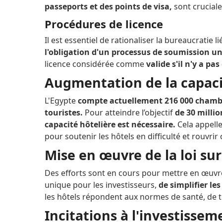
passeports et des points de visa,
sont cruciale
Procédures de licence
Il est essentiel de rationaliser la bureaucratie 
l'obligation d'un processus de soumission u
licence considérée comme
valide s'il n'y a pa
Augmentation de la capaci
L'Egypte
compte actuellement 216 000 chambres
touristes.
Pour atteindre l’objectif
de 30 milli
capacité hôtelière est nécessaire.
Cela appelle
pour soutenir les hôtels en difficulté et rouvri
Mise en œuvre de la loi sur
Des efforts sont en cours pour mettre en œuvre l
unique pour les investisseurs,
de simplifier l
les hôtels répondent aux normes de santé, de to
Incitations à l'investissem