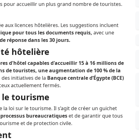
s pour accueillir un plus grand nombre de touristes.
liée aux licences hôtelières. Les suggestions incluent
nique pour tous les documents requis,
avec une
s de réponse dans les 30 jours.
té hôtelière
 d'hôtel capables d'accueillir 15 à 16 millions de
ons de touristes, une augmentation de 100 % de la
 des initiatives de la
Banque centrale d’Égypte (BCE)
r ceux actuellement fermés.
 le tourisme
a loi sur le tourisme. Il s’agit de créer un guichet
es processus bureaucratiques
et de garantir que tous
urisme et de protection civile.
ent