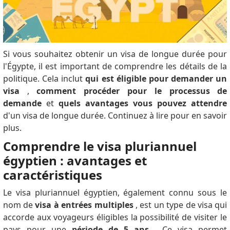
Si vous souhaitez obtenir un visa de longue durée pour
l'Égypte, il est important de comprendre les détails de la
politique.
Cela inclut
qui est éligible pour demander un
visa
,
comment procéder pour le processus de
demande
et
quels avantages vous pouvez attendre
d'un visa de longue durée.
Continuez à lire pour en savoir
plus.
Comprendre le visa pluriannuel
égyptien : avantages et
caractéristiques
Le visa pluriannuel égyptien, également connu sous le
nom de
visa à entrées multiples
, est un type de visa qui
accorde aux voyageurs éligibles la possibilité de visiter le
pays pour une
période de 5 ans
.
Ce visa permet