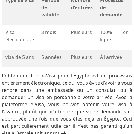
Type de visa
Période
Nombre
Processus
de
d'entrées
de
validité
demande
Visa
3 mois
Plusieurs
100% en
électronique
ligne
visa de 5 ans
5 années
Plusieurs
À l'arrivée
L'obtention d'un e-Visa pour l'Égypte est un processus
entièrement électronique, ce qui vous évite d'avoir à vous
rendre dans une ambassade ou un consulat, ou à
demander un visa en personne à votre arrivée.
Avec la
plateforme e-Visa, vous pouvez obtenir votre visa à
l'avance, plutôt que d'attendre que votre demande soit
approuvée une fois que vous êtes déjà en Égypte.
Ceci
est particulièrement utile car il n’est pas garanti qu’un
visa à l’arrivée soit approuvé.