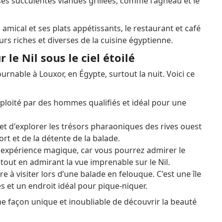
es succulentes viandes grillées, comme l'agneau et le
mical et ses plats appétissants, le restaurant et café
urs riches et diverses de la cuisine égyptienne.
le Nil sous le ciel étoilé
urnable à Louxor, en Égypte, surtout la nuit.
Voici ce
xploité par des hommes qualifiés et idéal pour une
t d'explorer les trésors pharaoniques des rives ouest
ort et de la détente de la balade.
 expérience magique, car vous pourrez admirer le
, tout en admirant la vue imprenable sur le Nil.
e à visiter lors d’une balade en felouque.
C'est une île
s et un endroit idéal pour pique-niquer.
e façon unique et inoubliable de découvrir la beauté