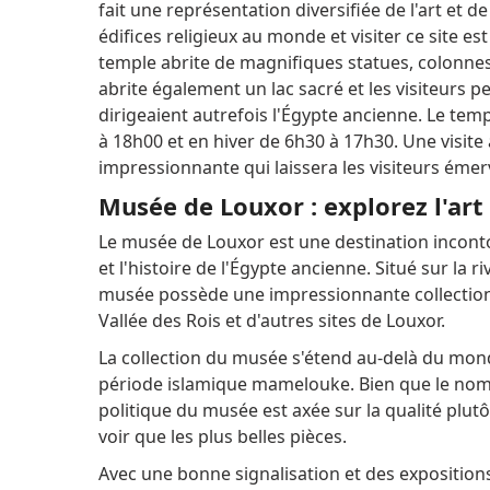
fait une représentation diversifiée de l'art et d
édifices religieux au monde et visiter ce site es
temple abrite de magnifiques statues, colonnes e
abrite également un lac sacré et les visiteurs 
dirigeaient autrefois l'Égypte ancienne. Le tem
à 18h00 et en hiver de 6h30 à 17h30. Une visit
impressionnante qui laissera les visiteurs émerv
Musée de Louxor : explorez l'art 
Le musée de Louxor est une destination inconto
et l'histoire de l'Égypte ancienne. Situé sur la ri
musée possède une impressionnante collection
Vallée des Rois et d'autres sites de Louxor.
La collection du musée s'étend au-delà du mond
période islamique mamelouke. Bien que le nombr
politique du musée est axée sur la qualité plutô
voir que les plus belles pièces.
Avec une bonne signalisation et des exposition