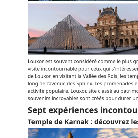
Louxor est souvent considéré comme le plus g
visite incontournable pour ceux qui s'intéressent
de Louxor en visitant la Vallée des Rois, les t
long de l'avenue des Sphinx. Les promenades en
activité populaire.
Louxor, site classé au patri
souvenirs incroyables sont créés pour durer un
Sept expériences incontou
Temple de Karnak : découvrez le