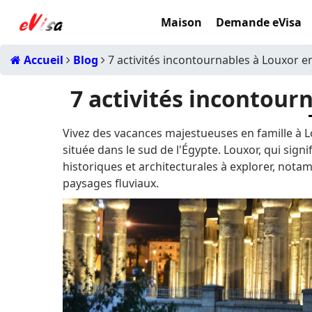
Maison
Demande eVisa
Accueil
Blog
7 activités incontournables à Louxor e
7 activités incontour
Vivez des vacances majestueuses en famille à L
située dans le sud de l'Égypte. Louxor, qui signi
historiques et architecturales à explorer, no
paysages fluviaux.