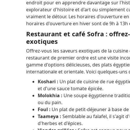
endroit pour en apprendre davantage sur l'hist
explorateur d'histoire et d'art ou simplement 
vraiment le détour. Les horaires d'ouverture en 
horaires d'ouverture en hiver sont de 9h à 13h 
Restaurant et café Sofra : offre
exotiques
Offrez-vous les saveurs exotiques de la cuisine
restaurant de premier ordre est une visite in
gamme d'options délicieuses, des plats égyptien
internationale et orientale. Voici quelques-uns 
Koshari :
Un plat de cuisine de rue égyptie
et d'une sauce tomate épicée.
Molokhia :
Une soupe égyptienne traditionn
ou du pain.
Foul :
Un plat de petit-déjeuner à base de f
Taameya :
Semblable au falafel, il s'agit 
d'herbes et d'épices.