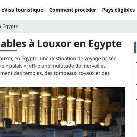
eVisa touristique
Comment procéder
Pays éligibles
n Egypte
nables à Louxor en Egypte
ouxor, en Égypte, une destination de voyage prisée
fie « palais », offre une multitude de merveilles
tamment des temples, des tombeaux royaux et des