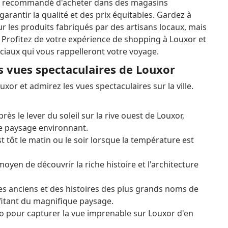
est recommandé d'acheter dans des magasins
rantir la qualité et des prix équitables.
Gardez à
our les produits fabriqués par des artisans locaux, mais
e. Profitez de votre expérience de shopping à Louxor et
iaux qui vous rappelleront votre voyage.
s vues spectaculaires de Louxor
or et admirez les vues spectaculaires sur la ville.
s le lever du soleil sur la rive ouest de Louxor,
 le paysage environnant.
 tôt le matin ou le soir lorsque la température est
oyen de découvrir la riche histoire et l'architecture
s anciens et des histoires des plus grands noms de
ofitant du magnifique paysage.
o pour capturer la vue imprenable sur Louxor d'en