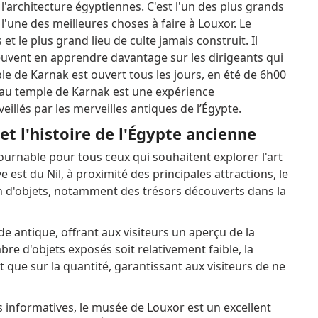
e l'architecture égyptiennes. C'est l'un des plus grands
t l'une des meilleures choses à faire à Louxor.
Le
t le plus grand lieu de culte jamais construit. Il
peuvent en apprendre davantage sur les dirigeants qui
ple de Karnak est ouvert tous les jours, en été de 6h00
e au temple de Karnak est une expérience
eillés par les merveilles antiques de l’Égypte.
et l'histoire de l'Égypte ancienne
urnable pour tous ceux qui souhaitent explorer l'art
ve est du Nil, à proximité des principales attractions, le
 d'objets, notamment des trésors découverts dans la
e antique, offrant aux visiteurs un aperçu de la
e d'objets exposés soit relativement faible, la
t que sur la quantité, garantissant aux visiteurs de ne
s informatives, le musée de Louxor est un excellent