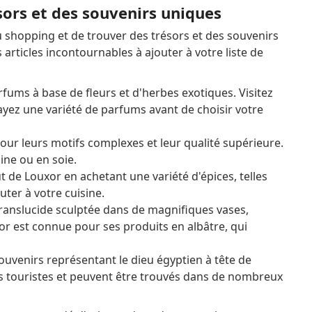
sors et des souvenirs uniques
u shopping et de trouver des trésors et des souvenirs
articles incontournables à ajouter à votre liste de
ums à base de fleurs et d'herbes exotiques. Visitez
yez une variété de parfums avant de choisir votre
our leurs motifs complexes et leur qualité supérieure.
ine ou en soie.
de Louxor en achetant une variété d'épices, telles
outer à votre cuisine.
 translucide sculptée dans de magnifiques vases,
or est connue pour ses produits en albâtre, qui
souvenirs représentant le dieu égyptien à tête de
es touristes et peuvent être trouvés dans de nombreux