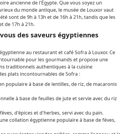
oire ancienne de l'Égypte. Que vous soyez un
curieux du monde antique, le musée de Louxor vaut
été sont de 9h à 13h et de 16h à 21h, tandis que les
et de 17h à 21h.
z-vous des saveurs égyptiennes
 égyptienne au restaurant et café Sofra à Louxor. Ce
contournable pour les gourmands et propose une
s traditionnels authentiques à la cuisine
des plats incontournables de Sofra :
n populaire à base de lentilles, de riz, de macaronis
elle à base de feuilles de jute et servie avec du riz
èves, d'épices et d'herbes, servi avec du pain.
d'une collation égyptienne populaire à base de fèves,