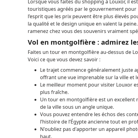
Lorsque vous faites du shopping à Louxor, il 
touristiques agréés par le gouvernement pour ga
l’esprit que les prix peuvent être plus élevés p
la qualité et le design unique en valent la pein
ramenez chez vous des souvenirs vraiment spéc
Vol en montgolfière : admirez le
Faites un tour en montgolfière au-dessus de Loux
Voici ce que vous devez savoir :
Le trajet commence généralement juste aprè
offrant une vue imprenable sur la ville et
Le meilleur moment pour visiter Louxor est
plus fraîche.
Un tour en montgolfière est un excellent m
de la ville sous un angle unique.
Vous pouvez entendre les échos des conte
l’histoire de l’Égypte ancienne tout en pr
N'oubliez pas d'apporter un appareil phot
haut.