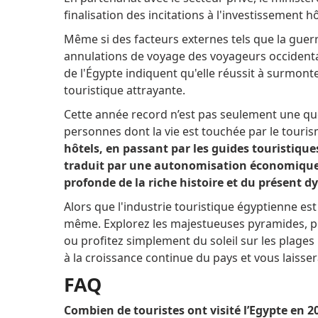
finalisation des incitations à l'investissement h
Même si des facteurs externes tels que la guerre
annulations de voyage des voyageurs occidenta
de l'Égypte indiquent qu'elle réussit à surmonte
touristique attrayante.
Cette année record n’est pas seulement une que
personnes dont la vie est touchée par le touri
hôtels, en passant par les guides touristique
traduit par une autonomisation économique,
profonde de la riche histoire et du présent d
Alors que l'industrie touristique égyptienne est
même.
Explorez les majestueuses pyramides, p
ou profitez simplement du soleil sur les plag
à la croissance continue du pays et vous laisse
FAQ
Combien de touristes ont visité l’Egypte en 2