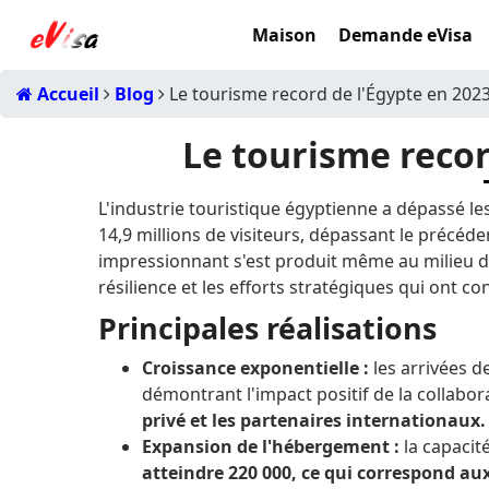
Maison
Demande eVisa
Accueil
Blog
Le tourisme record de l'Égypte en 202
Le tourisme recor
L'industrie touristique égyptienne a dépassé l
14,9 millions de visiteurs, dépassant le précéden
impressionnant s'est produit même au milieu de
résilience et les efforts stratégiques qui ont co
Principales réalisations
Croissance exponentielle :
les arrivées d
démontrant l'impact positif de la collabor
privé et les partenaires internationaux.
Expansion de l'hébergement :
la capacit
atteindre 220 000, ce qui correspond a