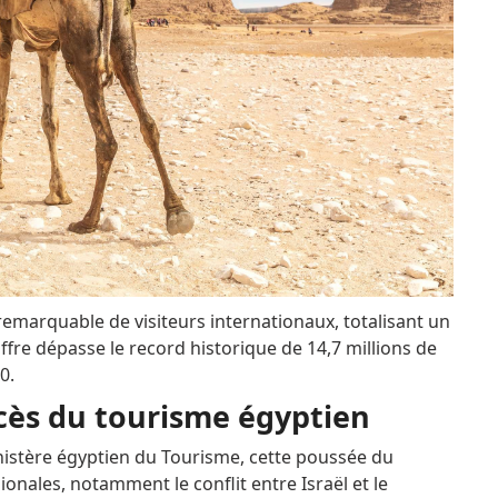
remarquable de visiteurs internationaux, totalisant un
iffre dépasse le record historique de 14,7 millions de
0.
ccès du tourisme égyptien
nistère égyptien du Tourisme, cette poussée du
onales, notamment le conflit entre Israël et le