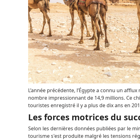
L’année précédente, l’Égypte a connu un afflux 
nombre impressionnant de 14,9 millions.
Ce ch
touristes enregistré il y a plus de dix ans en 201
Les forces motrices du su
Selon les dernières données publiées par le mi
tourisme s'est produite malgré les tensions régi