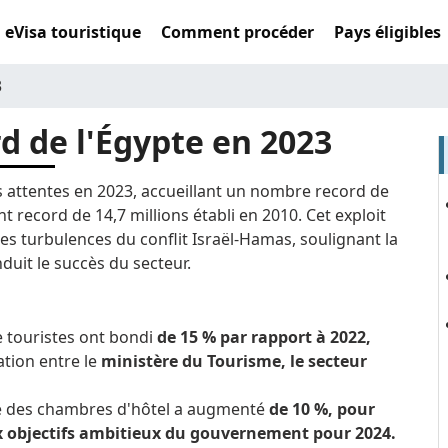
eVisa touristique
Comment procéder
Pays éligibles
3
d de l'Égypte en 2023
es attentes en 2023, accueillant un nombre record de
t record de 14,7 millions établi en 2010. Cet exploit
s turbulences du conflit Israël-Hamas, soulignant la
nduit le succès du secteur.
e touristes ont bondi
de 15 % par rapport à 2022,
ation entre le
ministère du Tourisme, le secteur
é des chambres d'hôtel a augmenté
de 10 %, pour
ux objectifs ambitieux du gouvernement pour 2024.