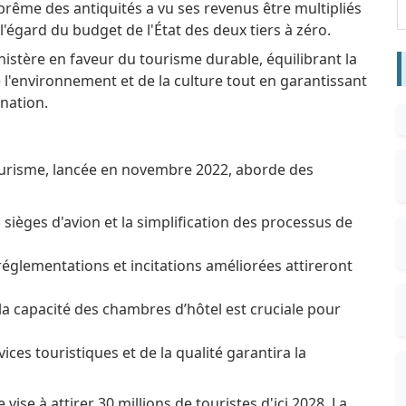
prême des antiquités a vu ses revenus être multipliés
l'égard du budget de l'État des deux tiers à zéro.
istère en faveur du tourisme durable, équilibrant la
l'environnement et de la culture tout en garantissant
nation.
ourisme, lancée en novembre 2022, aborde des
sièges d'avion et la simplification des processus de
églementations et incitations améliorées attireront
a capacité des chambres d’hôtel est cruciale pour
ices touristiques et de la qualité garantira la
 vise à attirer 30 millions de touristes d'ici 2028. La