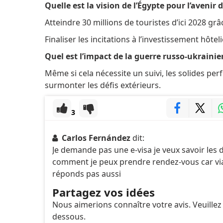
Quelle est la vision de l’Égypte pour l’avenir
Atteindre 30 millions de touristes d’ici 2028 grâ
Finaliser les incitations à l’investissement hôte
Quel est l’impact de la guerre russo-ukrainie
Même si cela nécessite un suivi, les solides pe
surmonter les défis extérieurs.
3
Carlos Fernández
dit:
Je demande pas une e-visa je veux savoir les 
comment je peux prendre rendez-vous car via 
réponds pas aussi
Partagez vos idées
Nous aimerions connaître votre avis. Veuillez
dessous.