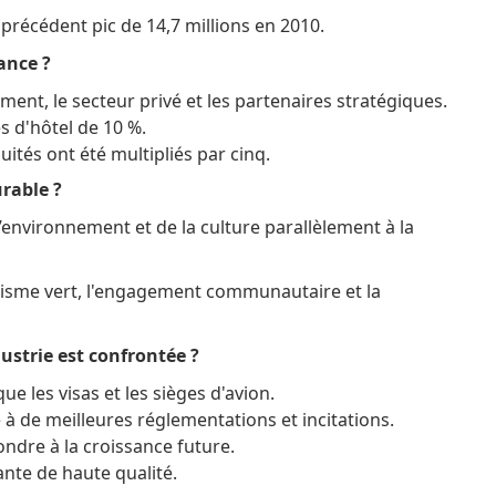
 précédent pic de 14,7 millions en 2010.
sance ?
ment, le secteur privé et les partenaires stratégiques.
 d'hôtel de 10 %.
ités ont été multipliés par cinq.
urable ?
l’environnement et de la culture parallèlement à la
urisme vert, l'engagement communautaire et la
dustrie est confrontée ?
ue les visas et les sièges d'avion.
 à de meilleures réglementations et incitations.
ndre à la croissance future.
nte de haute qualité.