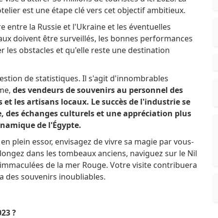
ôtelier est une étape clé vers cet objectif ambitieux.
 entre la Russie et l'Ukraine et les éventuelles
ux doivent être surveillés, les bonnes performances
r les obstacles et qu'elle reste une destination
stion de statistiques.
Il s'agit d'innombrables
sme,
des vendeurs de souvenirs au personnel des
s et les artisans locaux.
Le succès de l'industrie se
 des échanges culturels et une appréciation plus
ynamique de l'Égypte.
 en plein essor, envisagez de vivre sa magie par vous-
longez dans les tombeaux anciens, naviguez sur le Nil
es immaculées de la mer Rouge.
Votre visite contribuera
ra des souvenirs inoubliables.
023 ?