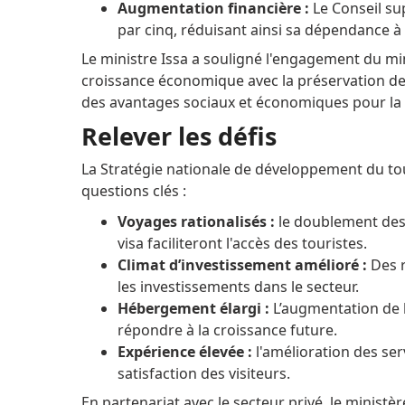
Augmentation financière :
Le Conseil su
par cinq, réduisant ainsi sa dépendance à 
Le ministre Issa a souligné l'engagement du min
croissance économique avec la préservation de 
des avantages sociaux et économiques pour la 
Relever les défis
La Stratégie nationale de développement du t
questions clés :
Voyages rationalisés :
le doublement des 
visa faciliteront l'accès des touristes.
Climat d’investissement amélioré :
Des r
les investissements dans le secteur.
Hébergement élargi :
L’augmentation de l
répondre à la croissance future.
Expérience élevée :
l'amélioration des serv
satisfaction des visiteurs.
En partenariat avec le secteur privé, le ministère