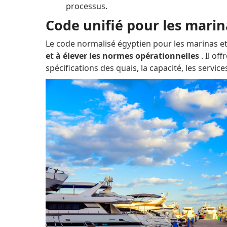
processus.
Code unifié pour les marina
Le code normalisé égyptien pour les marinas et
et à élever les normes opérationnelles
.
Il off
spécifications des quais, la capacité, les servi