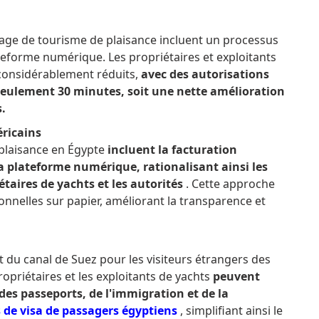
ntage de tourisme de plaisance incluent un processus
lateforme numérique.
Les propriétaires et exploitants
 considérablement réduits,
avec des autorisations
 seulement 30 minutes, soit une nette amélioration
s.
éricains
plaisance en Égypte
incluent la facturation
la plateforme numérique, rationalisant ainsi les
étaires de yachts et les autorités
.
Cette approche
nnelles sur papier, améliorant la transparence et
et du canal de Suez pour les visiteurs étrangers des
ropriétaires et les exploitants de yachts
peuvent
des passeports, de l'immigration et de la
de visa de passagers égyptiens
, simplifiant ainsi le