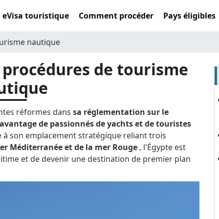
eVisa touristique
Comment procéder
Pays éligibles
ourisme nautique
es procédures de tourisme
utique
ntes réformes dans
sa réglementation sur le
 davantage de passionnés de yachts et de touristes
 à son emplacement stratégique reliant trois
er Méditerranée et de la mer Rouge
, l'Égypte est
aritime et de devenir une destination de premier plan