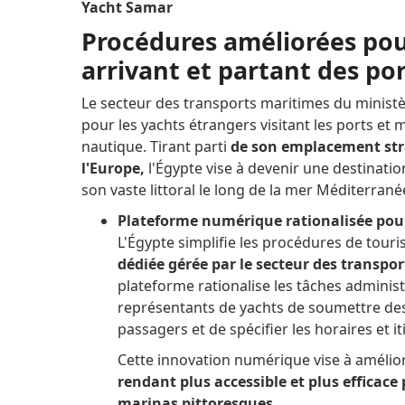
Yacht Samar
Procédures améliorées pou
arrivant et partant des po
Le secteur des transports maritimes du ministè
pour les yachts étrangers visitant les ports et 
nautique.
Tirant parti
de son emplacement strat
l'Europe,
l'Égypte vise à devenir une destinati
son vaste littoral le long de la mer Méditerran
Plateforme numérique rationalisée pour
L'Égypte simplifie les procédures de tour
dédiée gérée par le secteur des transpo
plateforme rationalise les tâches administ
représentants de yachts de soumettre des
passagers et de spécifier les horaires et it
Cette innovation numérique vise à amélio
rendant plus accessible et plus efficace 
marinas pittoresques.