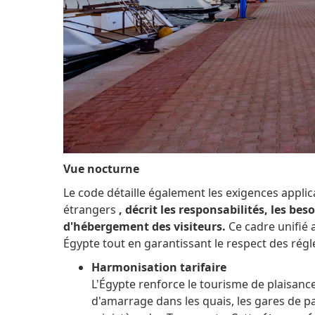
Vue nocturne
Le code détaille également les exigences appli
étrangers
, décrit les responsabilités, les be
d'hébergement des visiteurs.
Ce cadre unifié 
Égypte tout en garantissant le respect des rég
Harmonisation tarifaire
L'Égypte renforce le tourisme de plaisanc
d'amarrage dans les quais, les gares de p