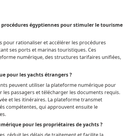
 procédures égyptiennes pour stimuler le tourisme
pour rationaliser et accélérer les procédures
tant ses ports et marinas touristiques.
Ces
eforme numérique, des structures tarifaires unifiées,
 pour les yachts étrangers ?
ants peuvent utiliser la plateforme numérique pour
ur les passagers et télécharger les documents requis.
ée et les itinéraires.
La plateforme transmet
és compétentes, qui approuvent ensuite le
es.
mérique pour les propriétaires de yachts ?
, réduit les délais de traitement et facilite la