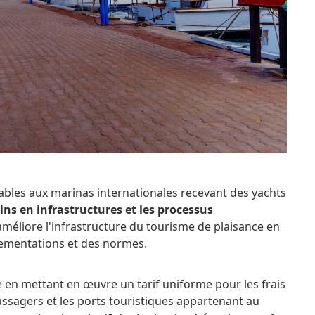
cables aux marinas internationales recevant des yachts
soins en infrastructures et les processus
améliore l'infrastructure du tourisme de plaisance en
lementations et des normes.
e en mettant en œuvre un tarif uniforme pour les frais
assagers et les ports touristiques appartenant au