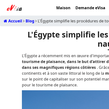
Maison
Demande eVisa
Accueil
Blog
L'Égypte simplifie les procédures de t
L'Égypte simplifie l
na
L'Égypte a récemment mis en œuvre d'importa
tourisme de plaisance, dans le but d'attirer
dans ses magnifiques régions côtières
.
Grâce
continents et à son vaste littoral le long de la
m
sur le point de capitaliser sur son potentiel m
pour le tourisme de plaisance.