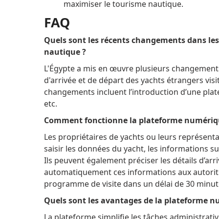
maximiser le tourisme nautique.
FAQ
Quels sont les récents changements dans les
nautique ?
L'Égypte a mis en œuvre plusieurs changements 
d'arrivée et de départ des yachts étrangers visi
changements incluent l’introduction d’une plat
etc.
Comment fonctionne la plateforme numérique
Les propriétaires de yachts ou leurs représent
saisir les données du yacht, les informations s
Ils peuvent également préciser les détails d’arriv
automatiquement ces informations aux autorit
programme de visite dans un délai de 30 minut
Quels sont les avantages de la plateforme nu
La plateforme simplifie les tâches administratives