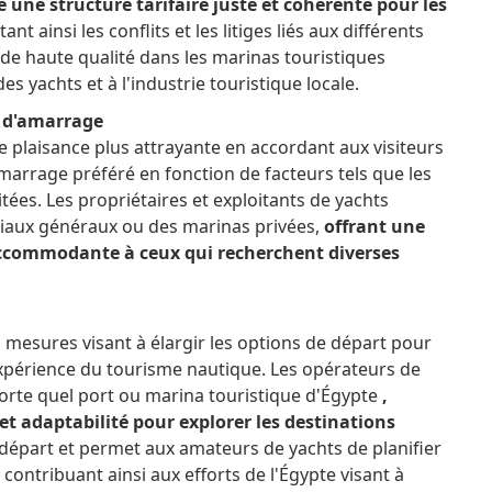
e une structure tarifaire juste et cohérente pour les
tant ainsi les conflits et les litiges liés aux différents
 de haute qualité dans les marinas touristiques
des yachts et à l'industrie touristique locale.
s d'amarrage
e plaisance plus attrayante en accordant aux visiteurs
'amarrage préféré en fonction de facteurs tels que les
itées.
Les propriétaires et exploitants de yachts
iaux généraux ou des marinas privées,
offrant une
accommodante à ceux qui recherchent diverses
mesures visant à élargir les options de départ pour
'expérience du tourisme nautique.
Les opérateurs de
orte quel port ou marina touristique d'Égypte
,
 et adaptabilité pour explorer les destinations
 départ et permet aux amateurs de yachts de planifier
s, contribuant ainsi aux efforts de l'Égypte visant à