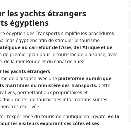
r les yachts étrangers
rts égyptiens
re égyptien des Transports simplifie les procédures
marinas égyptiens afin de stimuler le tourisme
égique au carrefour de l'Asie, de l'Afrique et de
on de premier plan pour le tourisme de plaisance, avec
ée, de la mer Rouge et du canal de Suez.
 les yachts étrangers
isme de plaisance avec une
plateforme numérique
rts maritimes du ministère des Transports.
Cette
ratives, permettant aux propriétaires et
 documents, de fournir des informations sur les
inéraires d'arrivée.
rer l'expérience du tourisme nautique en Égypte,
en la
pour les visiteurs explorant ses côtes et ses