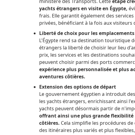
ministère des Transports.
Cette
étape cré
yachts étrangers en visite en Égypte,
évi
frais.
Elle garantit également des services
privées, bénéficiant à la fois aux visiteurs 
Liberté de choix pour les emplacement
L'Égypte rend sa destination touristique d
étrangers la liberté de choisir leur lieu d
prix, les services et les destinations souha
peuvent choisir parmi des ports commerc
expérience plus personnalisée et plus 
aventures côtières.
Extension des options de départ
Le gouvernement égyptien a introduit des 
les yachts étrangers, enrichissant ainsi l
yachts peuvent désormais partir de n'imp
offrant ainsi une plus grande flexibilité
côtières.
Cela simplifie les procédures de
des itinéraires plus variés et plus flexible