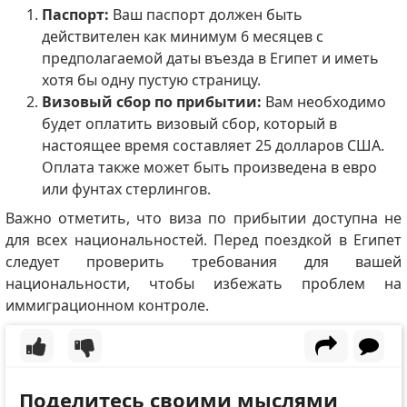
Паспорт:
Ваш паспорт должен быть
действителен как минимум 6 месяцев с
предполагаемой даты въезда в Египет и иметь
хотя бы одну пустую страницу.
Визовый сбор по прибытии:
Вам необходимо
будет оплатить визовый сбор, который в
настоящее время составляет 25 долларов США.
Оплата также может быть произведена в евро
или фунтах стерлингов.
Важно отметить, что виза по прибытии доступна не
для всех национальностей. Перед поездкой в ​​Египет
следует проверить требования для вашей
национальности, чтобы избежать проблем на
иммиграционном контроле.
Поделитесь своими мыслями