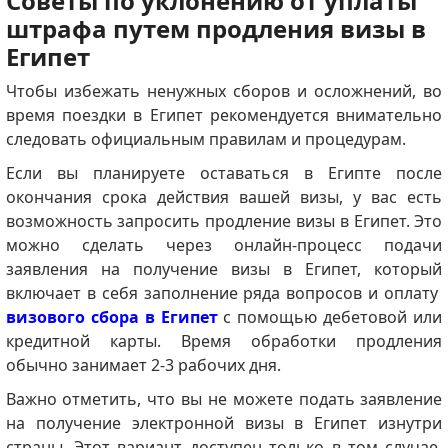
Советы по уклонению от уплаты
штрафа путем продления визы в
Египет
Чтобы избежать ненужных сборов и осложнений, во
время поездки в Египет рекомендуется внимательно
следовать официальным правилам и процедурам.
Если вы планируете оставаться в Египте после
окончания срока действия вашей визы, у вас есть
возможность запросить продление визы в Египет.
Это
можно сделать через онлайн-процесс подачи
заявления на получение визы в Египет, который
включает в себя заполнение ряда вопросов и оплату
визового сбора в Египет
с помощью дебетовой или
кредитной карты.
Время обработки продления
обычно занимает 2-3 рабочих дня.
Важно отметить, что вы не можете подать заявление
на получение электронной визы в Египет изнутри
страны.
Этот вариант доступен только в том случае,