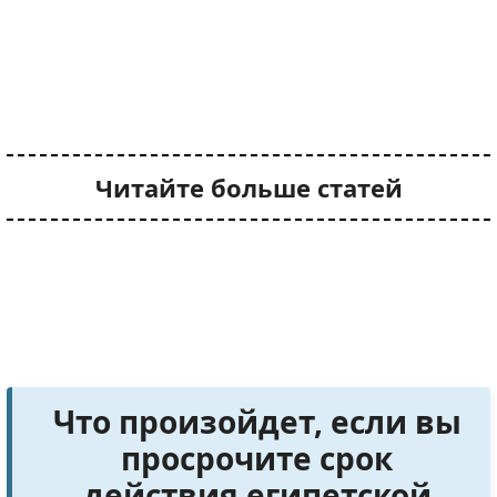
Читайте больше статей
Что произойдет, если вы
просрочите срок
действия египетской