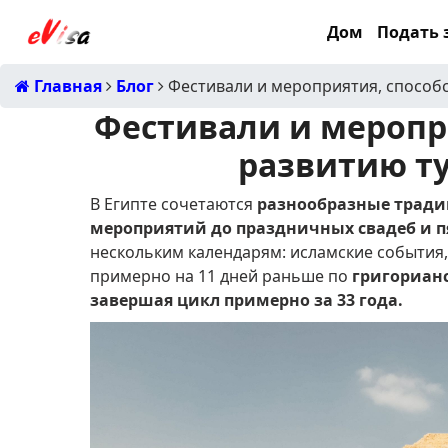
Дом
Подать з
Главная
Блог
Фестивали и мероприятия, способ
Фестивали и меропр
развитию ту
В Египте сочетаются
разнообразные тради
мероприятий до праздничных свадеб и 
нескольким календарям: исламские события,
примерно на 11 дней раньше по
григорианс
завершая цикл примерно за 33 года.