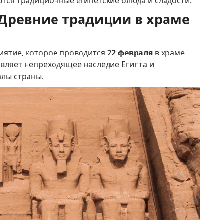
ются традиционные египетские блюда и сладости.
 Древние традиции в храме
иятие, которое проводится
22 февраля
в храме
вляет непреходящее наследие Египта и
лы страны.