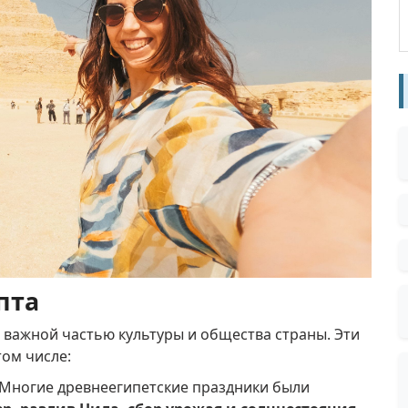
пта
и важной частью культуры и общества страны.
Эти
том числе:
Многие древнеегипетские праздники были