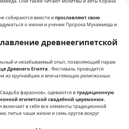
хаммеда.
Они также читают молитвы и аяты Корана
не собираются вместе и
прославляют свою
задуматься о жизни и учении Пророка Мухаммеда и
славление древнеегипетской
альный и незабываемый опыт, позволяющий парам
це Древнего Египта
.
Фестиваль проводится
ном из крупнейших и впечатляющих религиозных
Свадьба фараонов», одеваются в
традиционную
ионной египетской свадебной церемонии.
 включает в себя все элементы традиционной
ми, питье чаши жизни и семь кругов вокруг