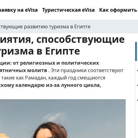
аявку на eVisa
Туристическая eVisa
Как оформить
ствующие развитию туризма в Египте
иятия, способствующие
ризма в Египте
ции: от религиозных и политических
пятничных молитв
.
Эти праздники соответствуют
 такие как Рамадан, каждый год смещаются
кому календарю из-за лунного цикла,