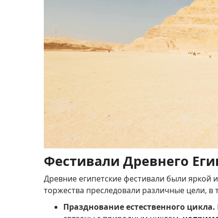
Фестивали Древнего Еги
Древние египетские фестивали были яркой 
торжества преследовали различные цели, в 
Празднование естественного цикла.