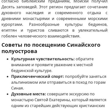
согласно библейским преданиям, Моисей получил
Десять заповедей. Этот регион предлагает сочетание
духовного наследия и современного отдыха с
древними монастырями и современными морскими
курортами. Разнообразные культуры бедуинов,
египтян и туристов сливаются в увлекательный
гобелен человеческого взаимодействия.
Советы по посещению Синайского
полуострова
Культурная чувствительность:
обратите
внимание и проявите уважение к местной
бедуинской культуре.
Приключенческий спорт:
попробуйте заняться
альпинизмом или отправиться в поход по горам
Синая.
Духовные места:
совершите экскурсию по
монастырю Святой Екатерины, который является
одним из старейших действующих христианских