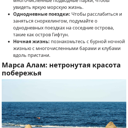
многочисленные подводные парки, чтобы
увидеть яркую морскую жизнь.
Однодневные поездки:
Чтобы расслабиться и
заняться сноркелингом, подумайте о
однодневных поездках на соседние острова,
такие как остров Гифтун.
Ночная жизнь:
познакомьтесь с бурной ночной
жизнью с многочисленными барами и клубами
вдоль пристани.
Марса Алам: нетронутая красота
побережья