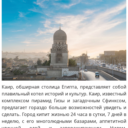
Каир, обширная столица Египта, представляет собой
плавильный котел историй и культур. Каир, известный
комплексом пирамид Гизы и загадочным Сфинксом,
предлагает гораздо больше возможностей увидеть и
сделать. Город кипит жизнью 24 часа в сутки, 7 дней в
неделю, с его многолюдными базарами, аппетитной
уличной едой и завораживающим Нилом,