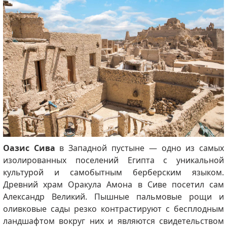
Оазис Сива
в Западной пустыне
— одно из самых
изолированных поселений Египта с уникальной
культурой и самобытным берберским языком.
Древний храм Оракула Амона в Сиве посетил сам
Александр Великий. Пышные пальмовые рощи и
оливковые сады резко контрастируют с бесплодным
ландшафтом вокруг них и являются свидетельством