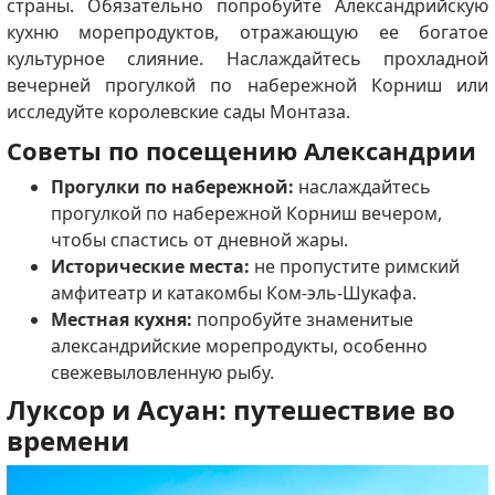
страны. Обязательно попробуйте Александрийскую
кухню морепродуктов, отражающую ее богатое
культурное слияние. Наслаждайтесь прохладной
вечерней прогулкой по набережной Корниш или
исследуйте королевские сады Монтаза.
Советы по посещению Александрии
Прогулки по набережной:
наслаждайтесь
прогулкой по набережной Корниш вечером,
чтобы спастись от дневной жары.
Исторические места:
не пропустите римский
амфитеатр и катакомбы Ком-эль-Шукафа.
Местная кухня:
попробуйте знаменитые
александрийские морепродукты, особенно
свежевыловленную рыбу.
Луксор и Асуан: путешествие во
времени