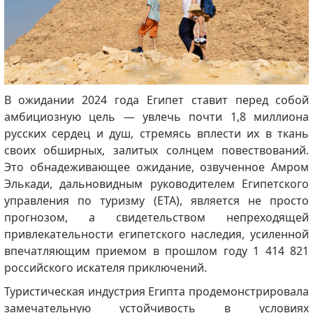
В ожидании 2024 года Египет ставит перед собой
амбициозную цель — увлечь почти 1,8 миллиона
русских сердец и душ, стремясь вплести их в ткань
своих обширных, залитых солнцем повествований.
Это обнадеживающее ожидание, озвученное Амром
Элькади, дальновидным руководителем Египетского
управления по туризму (ETA), является не просто
прогнозом, а свидетельством непреходящей
привлекательности египетского наследия, усиленной
впечатляющим приемом в прошлом году 1 414 821
российского искателя приключений.
Туристическая индустрия Египта продемонстрировала
замечательную устойчивость в условиях