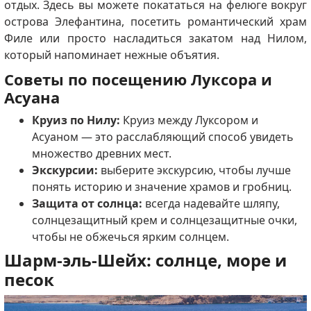
отдых. Здесь вы можете покататься на фелюге вокруг
острова Элефантина, посетить романтический храм
Филе или просто насладиться закатом над Нилом,
который напоминает нежные объятия.
Советы по посещению Луксора и
Асуана
Круиз по Нилу:
Круиз между Луксором и
Асуаном — это расслабляющий способ увидеть
множество древних мест.
Экскурсии:
выберите экскурсию, чтобы лучше
понять историю и значение храмов и гробниц.
Защита от солнца:
всегда надевайте шляпу,
солнцезащитный крем и солнцезащитные очки,
чтобы не обжечься ярким солнцем.
Шарм-эль-Шейх: солнце, море и
песок