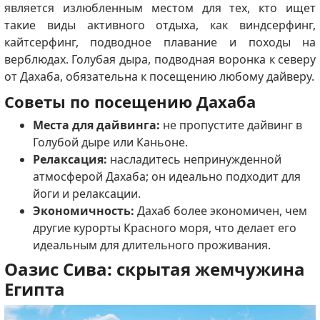
является излюбленным местом для тех, кто ищет
такие виды активного отдыха, как виндсерфинг,
кайтсерфинг, подводное плавание и походы на
верблюдах. Голубая дыра, подводная воронка к северу
от Дахаба, обязательна к посещению любому дайверу.
Советы по посещению Дахаба
Места для дайвинга:
не пропустите дайвинг в
Голубой дыре или Каньоне.
Релаксация:
насладитесь непринужденной
атмосферой Дахаба; он идеально подходит для
йоги и релаксации.
Экономичность:
Дахаб более экономичен, чем
другие курорты Красного моря, что делает его
идеальным для длительного проживания.
Оазис Сива: скрытая жемчужина
Египта