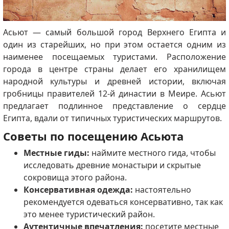
Асьют — самый большой город Верхнего Египта и
один из старейших, но при этом остается одним из
наименее посещаемых туристами. Расположение
города в центре страны делает его хранилищем
народной культуры и древней истории, включая
гробницы правителей 12-й династии в Меире. Асьют
предлагает подлинное представление о сердце
Египта, вдали от типичных туристических маршрутов.
Советы по посещению Асьюта
Местные гиды:
наймите местного гида, чтобы
исследовать древние монастыри и скрытые
сокровища этого района.
Консервативная одежда:
настоятельно
рекомендуется одеваться консервативно, так как
это менее туристический район.
Аутентичные впечатления:
посетите местные