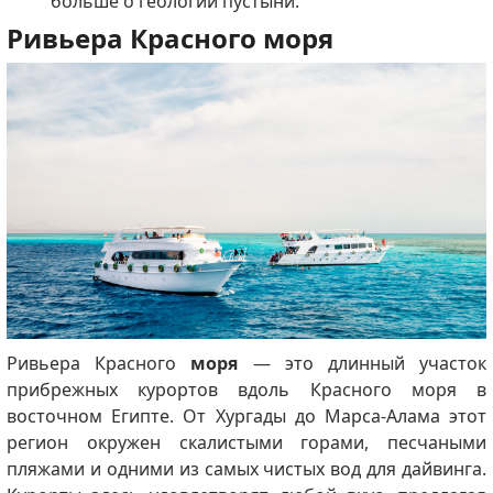
больше о геологии пустыни.
Ривьера Красного моря
Ривьера Красного
моря
— это длинный участок
прибрежных курортов вдоль Красного моря в
восточном Египте. От Хургады до Марса-Алама этот
регион окружен скалистыми горами, песчаными
пляжами и одними из самых чистых вод для дайвинга.