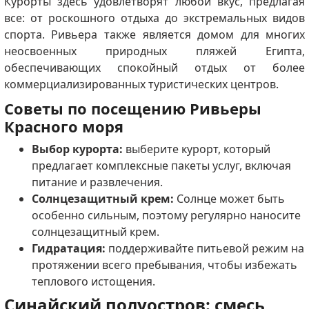
Курорты здесь удовлетворят любой вкус, предлагая
все: от роскошного отдыха до экстремальных видов
спорта. Ривьера также является домом для многих
неосвоенных природных пляжей Египта,
обеспечивающих спокойный отдых от более
коммерциализированных туристических центров.
Советы по посещению Ривьеры
Красного моря
Выбор курорта:
выберите курорт, который
предлагает комплексные пакеты услуг, включая
питание и развлечения.
Солнцезащитный крем:
Солнце может быть
особенно сильным, поэтому регулярно наносите
солнцезащитный крем.
Гидратация:
поддерживайте питьевой режим на
протяжении всего пребывания, чтобы избежать
теплового истощения.
Синайский полуостров: смесь