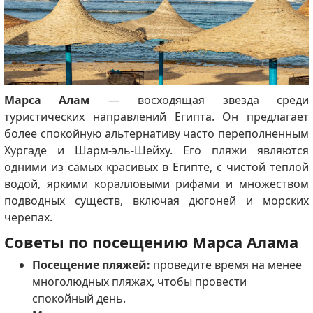
Марса Алам
— восходящая звезда среди
туристических направлений Египта. Он предлагает
более спокойную альтернативу часто переполненным
Хургаде и Шарм-эль-Шейху. Его пляжи являются
одними из самых красивых в Египте, с чистой теплой
водой, яркими коралловыми рифами и множеством
подводных существ, включая дюгоней и морских
черепах.
Советы по посещению Марса Алама
Посещение пляжей:
проведите время на менее
многолюдных пляжах, чтобы провести
спокойный день.