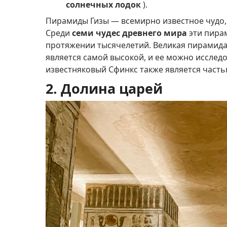
солнечных лодок
).
Пирамиды Гизы — всемирно известное чудо,
Среди
семи чудес древнего мира
эти пира
протяжении тысячелетий.
Великая пирамид
является самой высокой, и ее можно исслед
известняковый Сфинкс также является часть
2. Долина царей