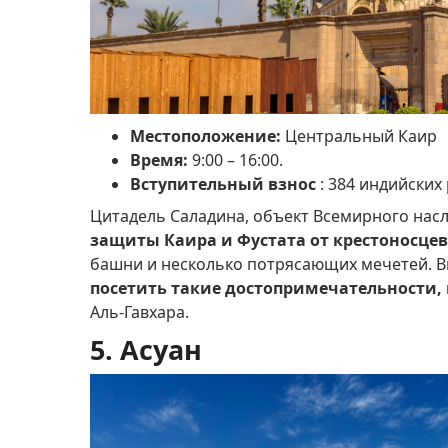
Местоположение:
Центральный Каир
Время:
9:00 – 16:00.
Вступительный взнос
: 384 индийских
Цитадель Саладина, объект Всемирного на
защиты Каира и Фустата от крестоносцев
башни и несколько потрясающих мечетей.
В
посетить такие достопримечательности, 
Аль-Гавхара.
5. Асуан