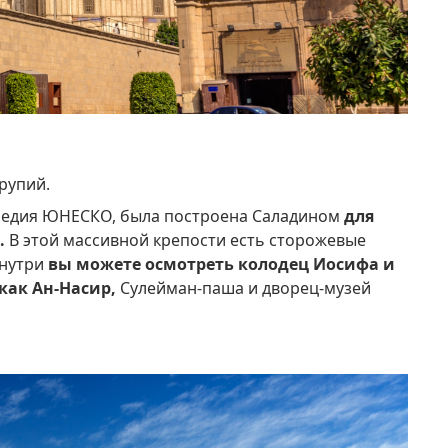
 рупий.
следия ЮНЕСКО, была построена Саладином
для
.
В этой массивной крепости есть сторожевые
нутри
вы можете осмотреть колодец Иосифа и
как Ан-Насир,
Сулейман-паша и дворец-музей