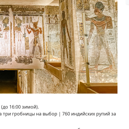
0 (до 16:00 зимой).
а три гробницы на выбор |
760 индийских рупий за