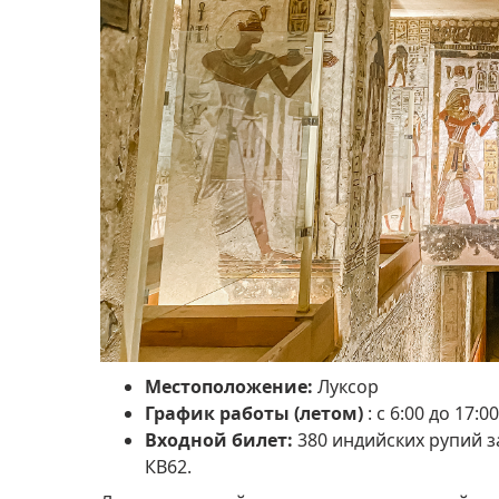
Местоположение:
Луксор
График работы (летом)
: с 6:00 до 17:0
Входной билет:
380 индийских рупий з
КВ62.