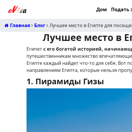
Дом
Подать з
Главная
Блог
Лучшее место в Египте для посещ
Лучшее место в Е
Египет
с его богатой историей, начинающейс
путешественникам множество впечатляющи
Египте каждый найдет что-то для себя.
Вот п
направлениям Египта, которые нельзя пропус
1. Пирамиды Гизы