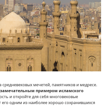
 средневековых мечетей, памятников и медресе.
ся замечательным примером исламского
ость и откройте для себя многовековые
т его одним из наиболее хорошо сохранившихся