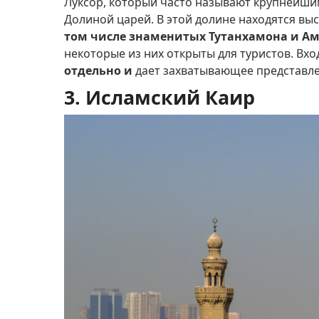
Луксор, который часто называют крупнейши
Долиной царей.
В этой долине находятся вы
том числе знаменитых Тутанхамона и Ам
некоторые из них открыты для туристов.
Вхо
отдельно и
дает захватывающее представле
3. Исламский Каир