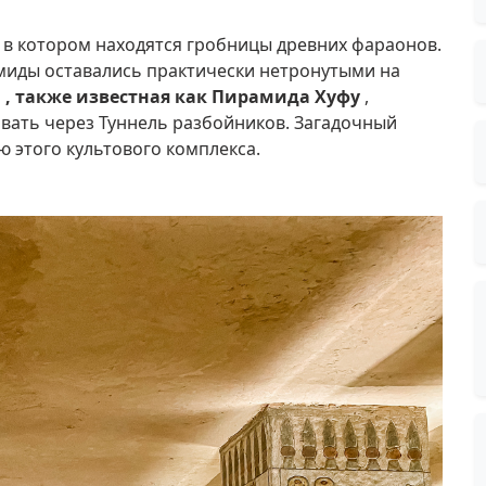
 в котором находятся гробницы древних фараонов.
миды оставались практически нетронутыми на
а
, также известная как Пирамида Хуфу
,
овать через Туннель разбойников.
Загадочный
ю этого культового комплекса.