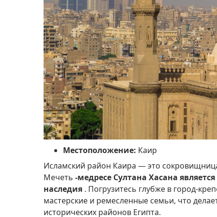
Местоположение:
Каир
Исламский район Каира — это сокровищница
Мечеть
-медресе Султана Хасана являет
наследия
.
Погрузитесь глубже в город-креп
мастерские и ремесленные семьи, что делае
исторических районов Египта.