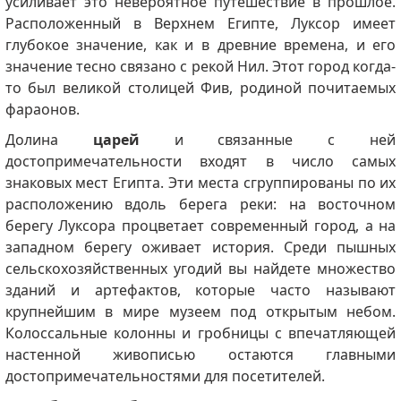
усиливает это невероятное путешествие в прошлое.
Расположенный в Верхнем Египте, Луксор имеет
глубокое значение, как и в древние времена, и его
значение тесно связано с рекой Нил. Этот город когда-
то был великой столицей Фив, родиной почитаемых
фараонов.
Долина
царей
и связанные с ней
достопримечательности входят в число самых
знаковых мест Египта. Эти места сгруппированы по их
расположению вдоль берега реки: на восточном
берегу Луксора процветает современный город, а на
западном берегу оживает история. Среди пышных
сельскохозяйственных угодий вы найдете множество
зданий и артефактов, которые часто называют
крупнейшим в мире музеем под открытым небом.
Колоссальные колонны и гробницы с впечатляющей
настенной живописью остаются главными
достопримечательностями для посетителей.