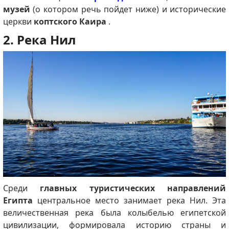
музей
(о котором речь пойдет ниже) и исторические
церкви
коптского Каира
.
2. Река Нил
Среди
главных туристических направлений
Египта
центральное место занимает река Нил. Эта
величественная река была колыбелью египетской
цивилизации, формировала историю страны и