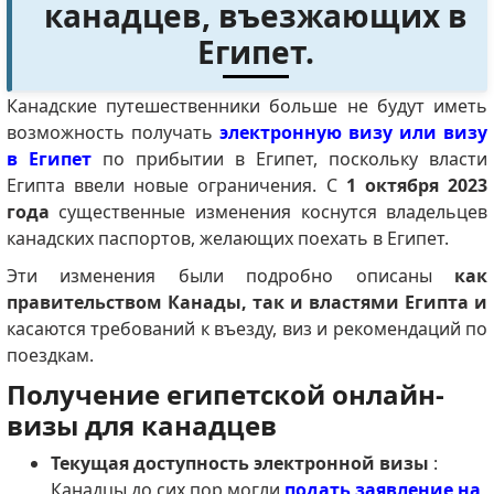
канадцев, въезжающих в
Египет.
Канадские путешественники больше не будут иметь
возможность получать
электронную визу или визу
в Египет
по прибытии в Египет, поскольку власти
Египта ввели новые ограничения.
С
1 октября 2023
года
существенные изменения коснутся владельцев
канадских паспортов, желающих поехать в Египет.
Эти изменения были подробно описаны
как
правительством Канады, так и властями Египта и
касаются требований к въезду, виз и рекомендаций по
поездкам.
Получение египетской онлайн-
визы для канадцев
Текущая доступность электронной визы
:
Канадцы до сих пор могли
подать заявление на