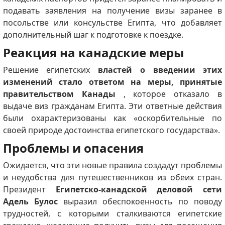
подавать заявления на получение визы заранее в
посольстве или консульстве Египта, что добавляет
дополнительный шаг к подготовке к поездке.
Реакция на канадские меры
Решение египетских
властей о введении этих
изменений стало ответом на меры, принятые
правительством Канады
, которое отказало в
выдаче виз гражданам Египта.
Эти ответные действия
были охарактеризованы как «оскорбительные по
своей природе достоинства египетского государства».
Проблемы и опасения
Ожидается, что эти новые правила создадут проблемы
и неудобства для путешественников из обеих стран.
Президент
Египетско-канадской деловой сети
Адель Булос
выразил обеспокоенность по поводу
трудностей, с которыми сталкиваются египетские