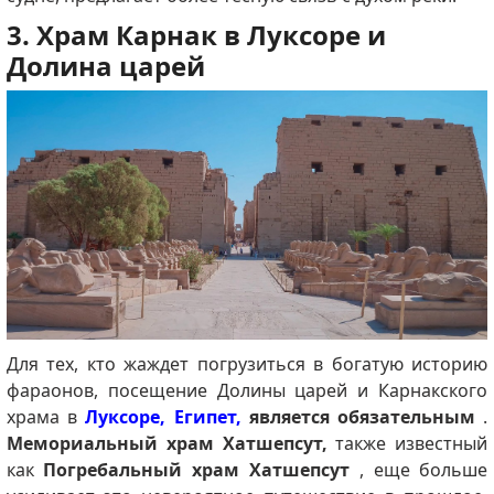
3. Храм Карнак в Луксоре и
Долина царей
Для тех, кто жаждет погрузиться в богатую историю
фараонов, посещение Долины царей и Карнакского
храма в
Луксоре, Египет,
является обязательным
.
Мемориальный храм Хатшепсут,
также известный
как
Погребальный храм Хатшепсут
, еще больше