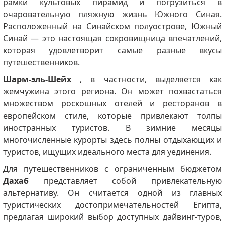
рамки культовых пирамид и погрузиться в
очаровательную пляжную жизнь Южного Синая.
Расположенный на Синайском полуострове, Южный
Синай — это настоящая сокровищница впечатлений,
которая удовлетворит самые разные вкусы
путешественников.
Шарм-эль-Шейх
, в частности, выделяется как
жемчужина этого региона. Он может похвастаться
множеством роскошных отелей и ресторанов в
европейском стиле, которые привлекают толпы
иностранных туристов. В зимние месяцы
многочисленные курорты здесь полны отдыхающих и
туристов, ищущих идеального места для уединения.
Для путешественников с ограниченным бюджетом
Дахаб
представляет собой привлекательную
альтернативу. Он считается одной из главных
туристических достопримечательностей Египта,
предлагая широкий выбор доступных дайвинг-туров,