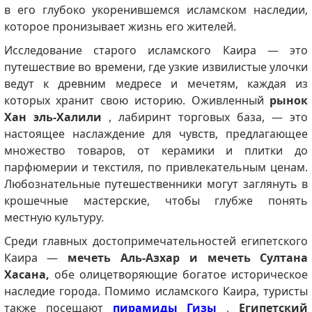
в его глубоко укоренившемся исламском наследии,
которое пронизывает жизнь его жителей.
Исследование старого исламского Каира — это
путешествие во времени, где узкие извилистые улочки
ведут к древним медресе и мечетям, каждая из
которых хранит свою историю. Оживленный
рынок
Хан эль-Халили
, лабиринт торговых база, — это
настоящее наслаждение для чувств, предлагающее
множество товаров, от керамики и плитки до
парфюмерии и текстиля, по привлекательным ценам.
Любознательные путешественники могут заглянуть в
крошечные мастерские, чтобы глубже понять
местную культуру.
Среди главных достопримечательностей египетского
Каира —
мечеть Аль-Азхар и мечеть Султана
Хасана,
обе олицетворяющие богатое историческое
наследие города. Помимо исламского Каира, туристы
также посещают
пирамиды Гизы
,
Египетский