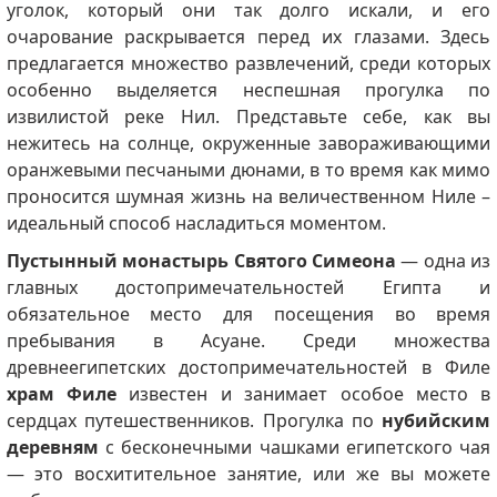
уголок, который они так долго искали, и его
очарование раскрывается перед их глазами. Здесь
предлагается множество развлечений, среди которых
особенно выделяется неспешная прогулка по
извилистой реке Нил. Представьте себе, как вы
нежитесь на солнце, окруженные завораживающими
оранжевыми песчаными дюнами, в то время как мимо
проносится шумная жизнь на величественном Ниле –
идеальный способ насладиться моментом.
Пустынный монастырь Святого Симеона
— одна из
главных достопримечательностей Египта и
обязательное место для посещения во время
пребывания в Асуане. Среди множества
древнеегипетских достопримечательностей в Филе
храм Филе
известен и занимает особое место в
сердцах путешественников. Прогулка по
нубийским
деревням
с бесконечными чашками египетского чая
— это восхитительное занятие, или же вы можете