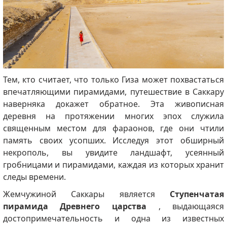
Тем, кто считает, что только Гиза может похвастаться
впечатляющими пирамидами, путешествие в Саккару
наверняка докажет обратное. Эта живописная
деревня на протяжении многих эпох служила
священным местом для фараонов, где они чтили
память своих усопших. Исследуя этот обширный
некрополь, вы увидите ландшафт, усеянный
гробницами и пирамидами, каждая из которых хранит
следы времени.
Жемчужиной
Саккары является
Ступенчатая
пирамида Древнего царства
, выдающаяся
достопримечательность и одна из известных