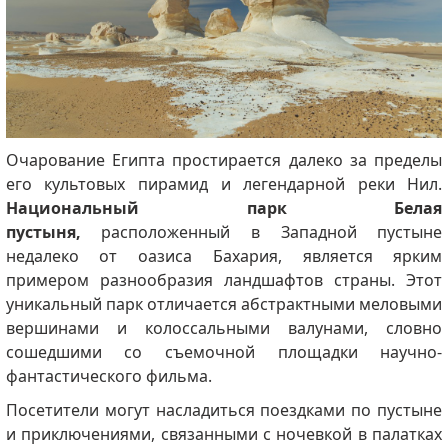
Очарование Египта простирается далеко за пределы
его культовых пирамид и легендарной реки Нил.
Национальный парк Белая
пустыня,
расположенный в Западной пустыне
недалеко от оазиса Бахария, является ярким
примером разнообразия ландшафтов страны. Этот
уникальный парк отличается абстрактными меловыми
вершинами и колоссальными валунами, словно
сошедшими со съемочной площадки научно-
фантастического фильма.
Посетители могут насладиться поездками по пустыне
и приключениями, связанными с ночевкой в ​​палатках