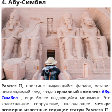
4. Абу-Симбел
Рамзес II,
поистине выдающийся фараон, оставил
неизгладимый след, создав
храмовый комплекс
Абу-
Симбел
,
еще более выдающийся монумент. Это
колоссальное сооружение, включающее
четыре
всемирно известные сидящие статуи Рамзеса II
,