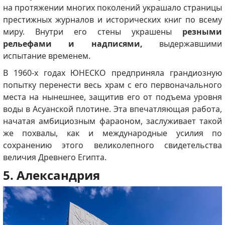
на протяжении многих поколений украшало страницы
престижных журналов и исторических книг по всему
миру. Внутри его стены украшены
резными
рельефами и надписями,
выдержавшими
испытание временем.
В 1960-х годах ЮНЕСКО предприняла грандиозную
попытку перенести весь храм с его первоначального
места на нынешнее, защитив его от подъема уровня
воды в Асуанской плотине. Эта впечатляющая работа,
начатая амбициозным фараоном, заслуживает такой
же похвалы, как и международные усилия по
сохранению этого великолепного свидетельства
величия Древнего Египта.
5. Александрия