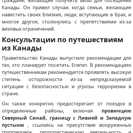
граждане, желающие получить визы для посещения
Канады.
Он привел случаи, когда семьи, желающие
навестить своих близких, люди, вступающие в брак, и
многое другое, столкнулись с препятствиями из-за
визовых ограничений.
Консультации по путешествиям
из Канады
Правительство Канады выпустило рекомендации для
тех, кто планирует посетить Египет.
В рекомендациях
путешественникам рекомендуется проявлять высокую
степень осторожности из-за непредсказуемой
ситуации с безопасностью и угрозы терроризма в
стране.
Он также конкретно предостерегает от поездок в
определенные районы, включая
провинцию
Северный Синай, границу с Ливией и Западную
пустыню
, ссылаясь на присутствие вооруженных
группировок, террористическую деятельность и