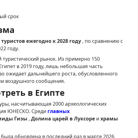
ый срок
зма
туристов ежегодно к 2028 году
, по сравнению с
22 году.
 туристический рынок. Из примерно 150
Египет в 2019 году, лишь небольшая часть
во ожидает дальнейшего роста, обусловленного
м воздушного сообщения.
треть в Египте
туры, насчитывающая 2000 археологических
едия ЮНЕСКО. Среди
главных
миды Гизы
,
Долина царей в Луксоре
и
храмы
ыла обновлена ​​в последний раз в марте 2026