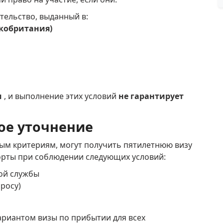
тельство, выданный в:
кобритания)
м
, и выполнение этих условий
не гарантирует
ое уточнение
ым критериям, могут получить пятилетнюю визу
орты при соблюдении следующих условий:
ой службы
росу)
ариантом визы по прибытии для всех