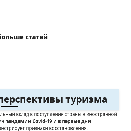
больше статей
 перспективы туризма
ельный вклад в поступления страны в иностранной
емя
пандемии Covid-19 и в первые дни
онстрирует признаки восстановления.