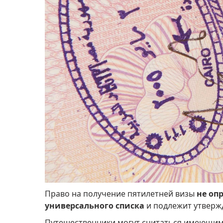
Право на получение пятилетней визы
не оп
универсального списка
и подлежит утверж
Путешественники могут считаться имеющими 