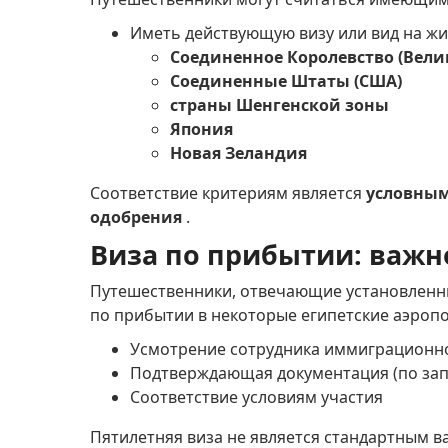
Иметь действующую визу или вид на жи
Соединенное Королевство (Вели
Соединенные Штаты (США)
страны Шенгенской зоны
Япония
Новая Зеландия
Соответствие критериям является
условны
одобрения
.
Виза по прибытии: важн
Путешественники, отвечающие установленн
по прибытии в некоторые египетские аэроп
Усмотрение сотрудника иммиграционн
Подтверждающая документация (по зап
Соответствие условиям участия
Пятилетняя виза не является стандартным в