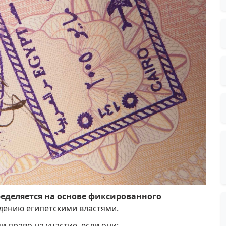
ределяется на основе фиксированного
дению египетскими властями.
право на участие, если они: