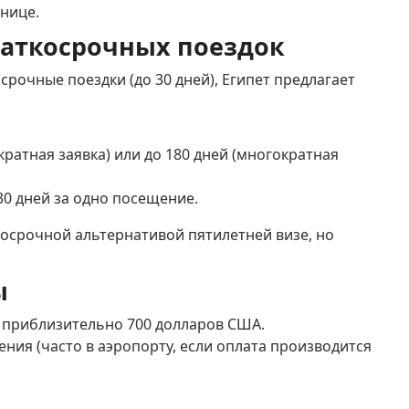
анице.
раткосрочных поездок
рочные поездки (до 30 дней), Египет предлагает
кратная заявка) или до 180 дней (многократная
0 дней за одно посещение.
госрочной альтернативой пятилетней визе, но
ы
 приблизительно 700 долларов США.
ния (часто в аэропорту, если оплата производится