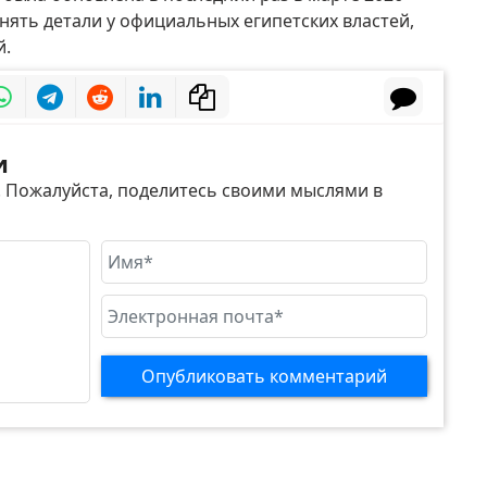
нять детали у официальных египетских властей,
й.
и
. Пожалуйста, поделитесь своими мыслями в
Опубликовать комментарий