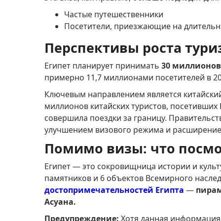
Частые путешественники
Посетители, приезжающие на длительн
Перспективы роста тури
Египет планирует принимать
30 миллионов 
примерно 11,7 миллионами посетителей в 20
Ключевым направлением является китайский
миллионов китайских туристов, посетивших 
совершила поездки за границу. Правительст
улучшением визового режима и расширение
Помимо визы: что посмо
Египет — это сокровищница истории и куль
памятников и 6 объектов Всемирного насл
достопримечательностей Египта
—
пира
Асуана.
Предупреждение:
Хотя данная информация б