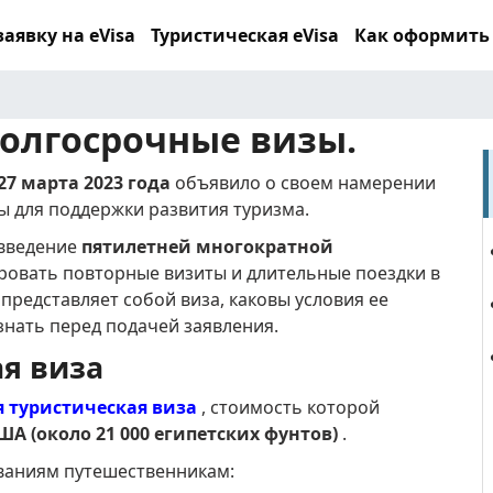
аявку на eVisa
Туристическая eVisa
Как оформить
долгосрочные визы.
27 марта 2023 года
объявило о своем намерении
ы для поддержки развития туризма.
 введение
пятилетней многократной
ровать повторные визиты и длительные поездки в
 представляет собой виза, каковы условия ее
знать перед подачей заявления.
я виза
 туристическая виза
, стоимость которой
ША (около 21 000 египетских фунтов)
.
ваниям путешественникам: