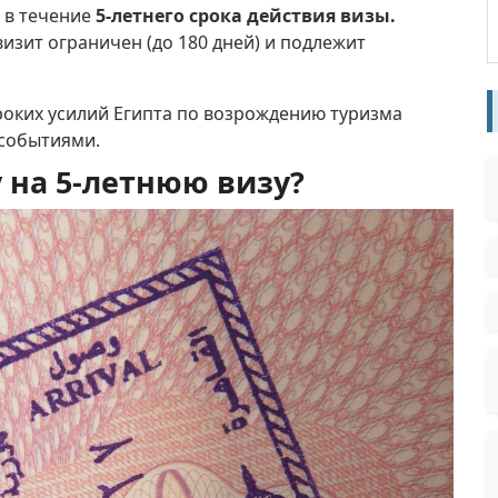
з в течение
5-летнего срока действия визы.
визит ограничен (до 180 дней) и подлежит
роких усилий Египта по возрождению туризма
 событиями.
 на 5-летнюю визу?