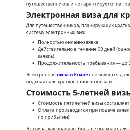
путешественников и не гарантируется на гр
Электронная виза для к
Для путешественников, планирующих краткос
систему электронных виз:
Полностью онлайн-заявка
Действительно в течение 90 дней (одно
заявка).
Продолжительность пребывания — до 3
Электронная
виза в Египет
не является дол
подходит для краткосрочных поездок.
Стоимость 5-летней виз
Стоимость пятилетней визы составляет
Оплата производится при подаче заявле
по прибытии).
Эта виза, как правило, больше подходит для: