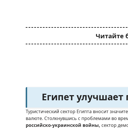
Читайте 
Египет улучшает
Туристический сектор Египта вносит значит
валюте. Столкнувшись с проблемами во вр
российско-украинской войны,
сектор дем