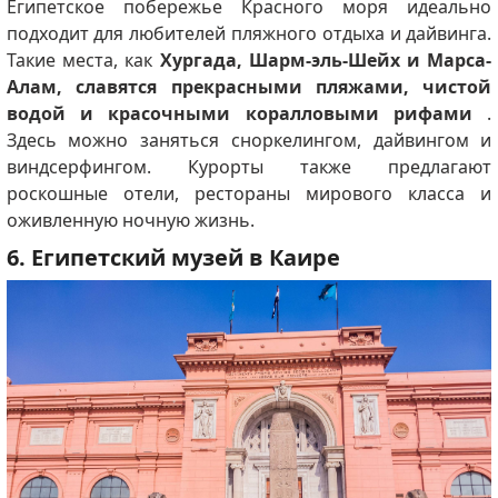
Египетское побережье Красного моря идеально
подходит для любителей пляжного отдыха и дайвинга.
Такие места, как
Хургада, Шарм-эль-Шейх и Марса-
Алам, славятся прекрасными пляжами, чистой
водой и красочными коралловыми рифами
.
Здесь можно заняться сноркелингом, дайвингом и
виндсерфингом. Курорты также предлагают
роскошные отели, рестораны мирового класса и
оживленную ночную жизнь.
6. Египетский музей в Каире