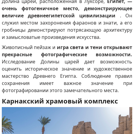
Долина царей, расположенная в Луксоре,
Египет, —
очень фотогеничное место, демонстрирующее
величие древнеегипетской цивилизации
.
Он
служил местом захоронения фараонов и знати, а его
гробницы демонстрируют потрясающую архитектуру
и замысловатые произведения искусства.
Живописный пейзаж и
игра света и тени открывают
прекрасные фотографические возможности.
Исследование Долины царей дает возможность
оценить историческое значение и художественное
мастерство Древнего Египта.
Соблюдение правил
сохранения имеет важное значение при
фотографировании этого замечательного места.
Карнакский храмовый комплекс