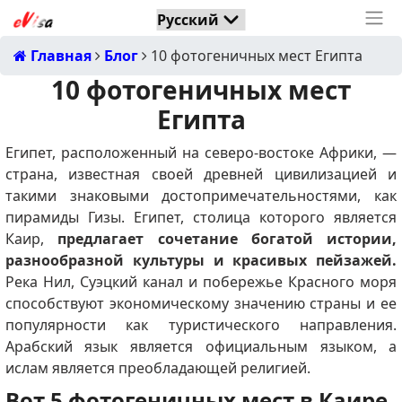
Главная
Блог
10 фотогеничных мест Египта
10 фотогеничных мест
Египта
Египет, расположенный на северо-востоке Африки, —
страна, известная своей древней цивилизацией и
такими знаковыми достопримечательностями, как
пирамиды Гизы.
Египет, столица которого является
Каир,
предлагает сочетание богатой истории,
разнообразной культуры и красивых пейзажей.
Река Нил, Суэцкий канал и побережье Красного моря
способствуют экономическому значению страны и ее
популярности как туристического направления.
Арабский язык является официальным языком, а
ислам является преобладающей религией.
Вот 5 фотогеничных мест в Каире