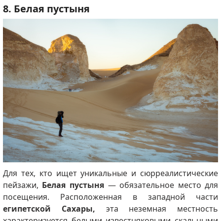
8. Белая пустыня
Для тех, кто ищет уникальные и сюрреалистические
пейзажи,
Белая пустыня
— обязательное место для
посещения. Расположенная в западной части
египетской Сахары,
эта неземная местность
характеризуется белыми известняковыми скальными