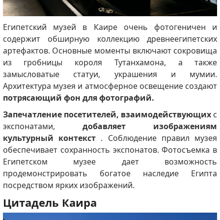
Египетский музей в Каире очень фотогеничен и
содержит обширную коллекцию древнеегипетских
артефактов.
Основные моменты включают сокровища
из гробницы короля Тутанхамона, а также
замысловатые статуи, украшения и мумии.
Архитектура музея и атмосферное освещение создают
потрясающий фон для фотографий.
Запечатление посетителей, взаимодействующих
с
экспонатами,
добавляет изображениям
культурный контекст
.
Соблюдение правил музея
обеспечивает сохранность экспонатов.
Фотосъемка в
Египетском музее дает возможность
продемонстрировать богатое наследие Египта
посредством ярких изображений.
Цитадель Каира