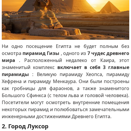
Ни одно посещение Египта не будет полным без
осмотра
пирамид Гизы
, одного из
7 чудес древнего
мира
. Расположенный недалеко от Каира, этот
знаменитый комплекс
включает в себя 3 главные
пирамиды
: Великую пирамиду Хеопса, пирамиду
Хефрена и пирамиду Менкаура. Они были построены
как гробницы для фараонов, а также знаменитого
Большого Сфинкса (с телом льва и головой человека).
Посетители могут осмотреть внутренние помещения
некоторых пирамид и полюбоваться замечательными
инженерными достижениями Древнего Египта.
2. Город Луксор