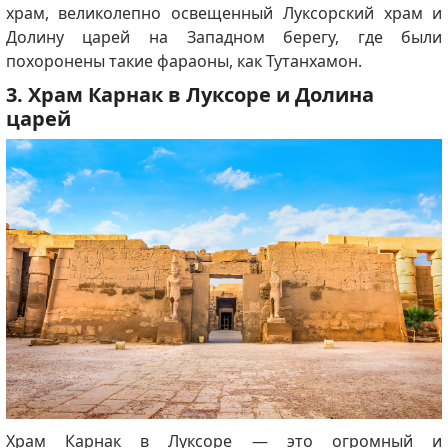
храм, великолепно освещенный Луксорский храм и
Долину царей на Западном берегу, где были
похоронены такие фараоны, как Тутанхамон.
3. Храм Карнак в Луксоре и Долина
царей
Храм Карнак в Луксоре — это огромный и