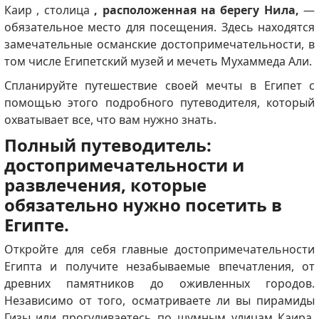
Каир , столица
, расположенная на берегу Нила,
—
обязательное место для посещения. Здесь находятся
замечательные османские достопримечательности, в
том числе Египетский музей и мечеть Мухаммеда Али.
Спланируйте путешествие своей мечты в Египет с
помощью этого подробного путеводителя, который
охватывает все, что вам нужно знать.
Полный путеводитель:
достопримечательности и
развлечения, которые
обязательно нужно посетить в
Египте.
Откройте для себя главные достопримечательности
Египта и получите незабываемые впечатления, от
древних памятников до оживленных городов.
Независимо от того, осматриваете ли вы пирамиды
Гизы или прогуливаетесь по шумным улицам Каира,