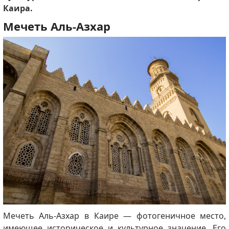
Каира.
Мечеть Аль-Азхар
Мечеть Аль-Азхар в Каире — фотогеничное место,
имеющее историческое и культурное значение.
Его