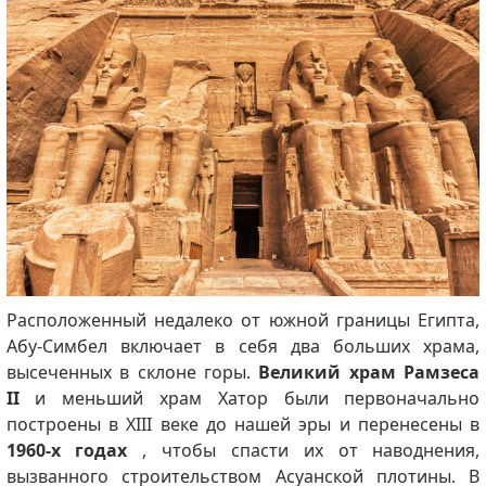
Расположенный недалеко от южной границы Египта,
Абу-Симбел включает в себя два больших храма,
высеченных в склоне горы.
Великий храм Рамзеса
II
и меньший храм Хатор были первоначально
построены в XIII веке до нашей эры и перенесены в
1960-х годах
, чтобы спасти их от наводнения,
вызванного строительством Асуанской плотины. В