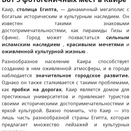
Каир,
столица Египта,
— динамичный мегаполис с
богатым историческим и культурным наследием.
Он
известен такими знаковыми
достопримечательностями, как пирамиды Гизы и
Сфинкс.
Город может похвастаться
сильным
исламским наследием
,
красивыми мечетями
и
оживленной культурной жизнью
.
Разнообразное население Каира способствует
созданию в нем оживленной атмосферы, и в городе
наблюдается
значительное городское развитие.
Однако он также сталкивается с такими проблемами,
как
пробки на дорогах.
Каир является домом для
престижных университетов и привлекает туристов
своими историческими достопримечательностями и
яркой культурой.
Важно помнить, что Каир — это
лишь часть разнообразной страны Египта, которая
предлагает множество пейзажей и культурных