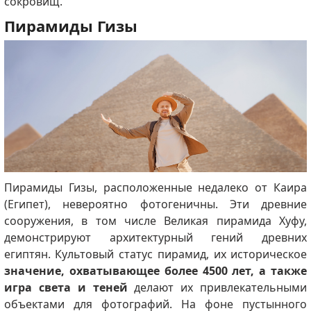
сокровищ.
Пирамиды Гизы
Пирамиды Гизы, расположенные недалеко от Каира
(Египет), невероятно фотогеничны.
Эти древние
сооружения, в том числе Великая пирамида Хуфу,
демонстрируют архитектурный гений древних
египтян.
Культовый статус пирамид, их историческое
значение, охватывающее более 4500 лет, а также
игра света и теней
делают их привлекательными
объектами для фотографий.
На фоне пустынного