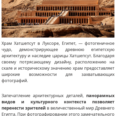
Храм Хатшепсут в Луксоре, Египет, — фотогеничное
чудо, демонстрирующее древнюю египетскую
архитектуру и наследие царицы Хатшепсут.
Благодаря
своему потрясающему дизайну, расположению на
скале и историческому значению храм предоставляет
широкие возможности для захватывающих
фотографий.
Запечатление архитектурных деталей,
панорамных
видов и культурного контекста позволяет
перенести зрителей
в величественный мир Древнего
Египта.
При фотографировании этого замечательного