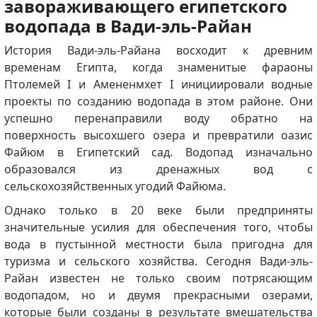
завораживающего египетского
водопада в Вади-эль-Райан
История Вади-эль-Райана восходит к древним
временам Египта, когда знаменитые фараоны
Птолемей I и Амененмхет I инициировали водные
проекты по созданию водопада в этом районе.
Они
успешно перенаправили воду обратно на
поверхность высохшего озера и превратили оазис
Файюм в Египетский сад.
Водопад изначально
образовался из дренажных вод с
сельскохозяйственных угодий Файюма.
Однако только в 20 веке были предприняты
значительные усилия для обеспечения того, чтобы
вода в пустынной местности была пригодна для
туризма и сельского хозяйства.
Сегодня Вади-эль-
Райан известен не только своим потрясающим
водопадом, но и двумя прекрасными озерами,
которые были созданы в результате вмешательства