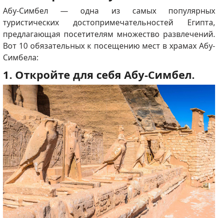
Абу-Симбел — одна из самых популярных
туристических достопримечательностей Египта,
предлагающая посетителям множество развлечений.
Вот 10 обязательных к посещению мест в храмах Абу-
Симбела:
1. Откройте для себя Абу-Симбел.