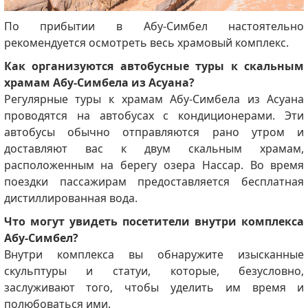
По прибытии в Абу-Симбел настоятельно
рекомендуется осмотреть весь храмовый комплекс.
Как организуются автобусные туры к скальным
храмам Абу-Симбела из Асуана?
Регулярные туры к храмам Абу-Симбела из Асуана
проводятся на автобусах с кондиционерами. Эти
автобусы обычно отправляются рано утром и
доставляют вас к двум скальным храмам,
расположенным на берегу озера Нассар. Во время
поездки пассажирам предоставляется бесплатная
дистиллированная вода.
Что могут увидеть посетители внутри комплекса
Абу-Симбел?
Внутри комплекса вы обнаружите изысканные
скульптуры и статуи, которые, безусловно,
заслуживают того, чтобы уделить им время и
полюбоваться ими.