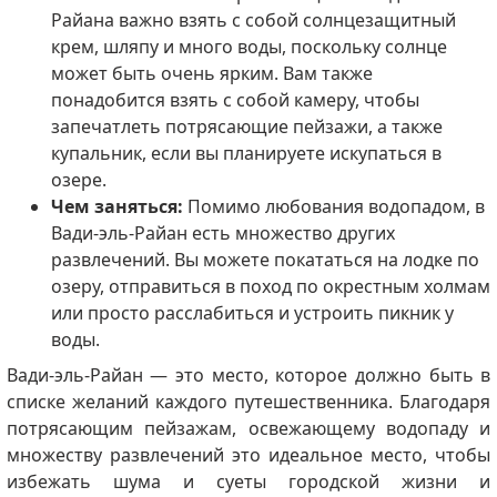
Райана важно взять с собой солнцезащитный
крем, шляпу и много воды, поскольку солнце
может быть очень ярким.
Вам также
понадобится взять с собой камеру, чтобы
запечатлеть потрясающие пейзажи, а также
купальник, если вы планируете искупаться в
озере.
Чем заняться:
Помимо любования водопадом, в
Вади-эль-Райан есть множество других
развлечений.
Вы можете покататься на лодке по
озеру, отправиться в поход по окрестным холмам
или просто расслабиться и устроить пикник у
воды.
Вади-эль-Райан — это место, которое должно быть в
списке желаний каждого путешественника.
Благодаря
потрясающим пейзажам, освежающему водопаду и
множеству развлечений это идеальное место, чтобы
избежать шума и суеты городской жизни и