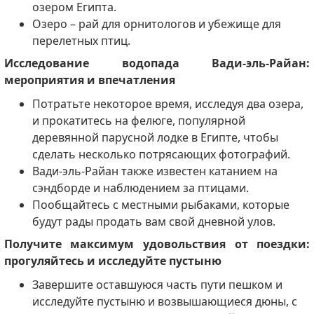
озером Египта.
Озеро – рай для орнитологов и убежище для
перелетных птиц.
Исследование водопада Вади-эль-Райан:
мероприятия и впечатления
Потратьте некоторое время, исследуя два озера,
и прокатитесь на фелюге, популярной
деревянной парусной лодке в Египте, чтобы
сделать несколько потрясающих фотографий.
Вади-эль-Райан также известен катанием на
сэндборде и наблюдением за птицами.
Пообщайтесь с местными рыбаками, которые
будут рады продать вам свой дневной улов.
Получите максимум удовольствия от поездки:
прогуляйтесь и исследуйте пустыню
Завершите оставшуюся часть пути пешком и
исследуйте пустыню и возвышающиеся дюны, с