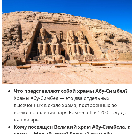
Что представляют собой храмы Абу-Симбел?
Храмы Абу-Симбел — это два отдельных
высеченных в скале храма, построенных во
время правления царя Рамзеса II в 1200 году до
нашей эры.
Кому посвящен Великий храм Абу-Симбела, а
кому — Малый храм?
Великий храм Абу-