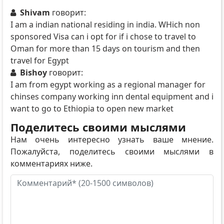
Shivam
говорит:
I am a indian national residing in india. WHich non
sponsored Visa can i opt for if i chose to travel to
Oman for more than 15 days on tourism and then
travel for Egypt
Bishoy
говорит:
I am from egypt working as a regional manager for
chinses company working inn dental equipment and i
want to go to Ethiopia to open new market
Поделитесь своими мыслями
Нам очень интересно узнать ваше мнение.
Пожалуйста, поделитесь своими мыслями в
комментариях ниже.