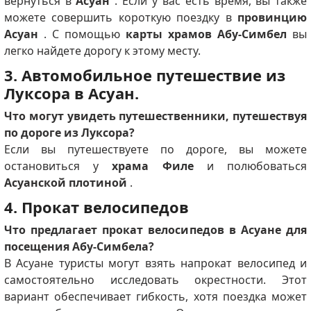
вернуться в
Асуан
. Если у вас есть время, вы также
можете совершить короткую поездку в
провинцию
Асуан
. С помощью
карты храмов Абу-Симбел
вы
легко найдете дорогу к этому месту.
3. Автомобильное путешествие из
Луксора в Асуан.
Что могут увидеть путешественники, путешествуя
по дороге из Луксора?
Если вы путешествуете по дороге, вы можете
остановиться у
храма Филе
и полюбоваться
Асуанской плотиной
.
4. Прокат велосипедов
Что предлагает прокат велосипедов в Асуане для
посещения Абу-Симбела?
В Асуане туристы могут взять напрокат велосипед и
самостоятельно исследовать окрестности. Этот
вариант обеспечивает гибкость, хотя поездка может