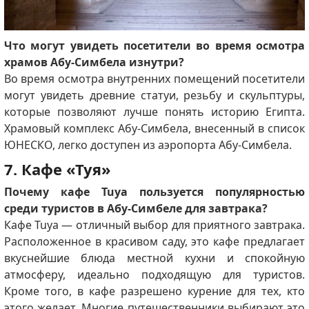
Что могут увидеть посетители во время осмотра
храмов Абу-Симбела изнутри?
Во время осмотра внутренних помещений посетители
могут увидеть древние статуи, резьбу и скульптуры,
которые позволяют лучше понять историю Египта.
Храмовый комплекс Абу-Симбела, внесенный в список
ЮНЕСКО, легко доступен из аэропорта Абу-Симбела.
7. Кафе «Туя»
Почему кафе Tuya пользуется популярностью
среди туристов в Абу-Симбеле для завтрака?
Кафе Tuya — отличный выбор для приятного завтрака.
Расположенное в красивом саду, это кафе предлагает
вкуснейшие блюда местной кухни и спокойную
атмосферу, идеально подходящую для туристов.
Кроме того, в кафе разрешено курение для тех, кто
этого желает. Многие путешественники выбирают это