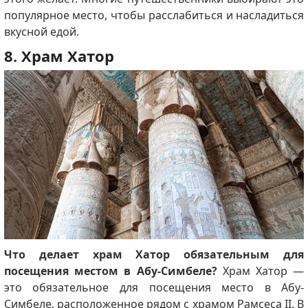
популярное место, чтобы расслабиться и насладиться
вкусной едой.
8. Храм Хатор
Что делает храм Хатор обязательным для
посещения местом в Абу-Симбеле?
Храм Хатор —
это обязательное для посещения место в Абу-
Симбеле, расположенное рядом с храмом Рамсеса II. В