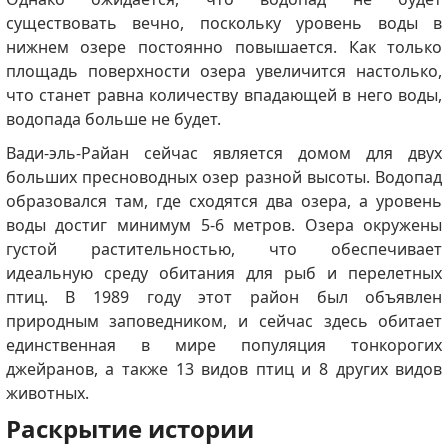
существовать вечно, поскольку уровень воды в
нижнем озере постоянно повышается.
Как только
площадь поверхности озера увеличится настолько,
что станет равна количеству впадающей в него воды,
водопада больше не будет.
Вади-эль-Райан сейчас является домом для двух
больших пресноводных озер разной высоты.
Водопад
образовался там, где сходятся два озера, а уровень
воды достиг минимум 5-6 метров.
Озера окружены
густой растительностью, что обеспечивает
идеальную среду обитания для рыб и перелетных
птиц.
В 1989 году этот район был объявлен
природным заповедником, и сейчас здесь обитает
единственная в мире популяция тонкорогих
джейранов, а также 13 видов птиц и 8 других видов
животных.
Раскрытие истории