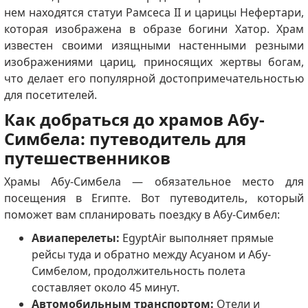
нем находятся статуи Рамсеса II и царицы Нефертари,
которая изображена в образе богини Хатор. Храм
известен своими изящными настенными резными
изображениями цариц, приносящих жертвы богам,
что делает его популярной достопримечательностью
для посетителей.
Как добраться до храмов Абу-
Симбела: путеводитель для
путешественников
Храмы Абу-Симбела — обязательное место для
посещения в Египте. Вот путеводитель, который
поможет вам спланировать поездку в Абу-Симбел:
Авиаперелеты:
EgyptAir выполняет прямые
рейсы туда и обратно между Асуаном и Абу-
Симбелом, продолжительность полета
составляет около 45 минут.
Автомобильным транспортом:
Отели и