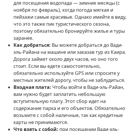
для посещения водопада — зимние месяцы (с
ноября по февраль), когда погода мягкая и
пейзажи самые красивые.
Однако имейте в виду,
что это также пик туристического сезона,
поэтому обязательно бронируйте жилье и туры
заранее.
Как добраться:
Вы можете добраться до Вади-
эль-Райана на машине или заказав тур из Каира.
Дорога займет около двух часов, но оно того
стоит.
Если вы едете самостоятельно,
обязательно используйте GPS или спросите у
местных жителей дорогу, чтобы не заблудиться.
Входная плата:
Чтобы войти в Вади-эль-Райан,
вам нужно будет заплатить небольшую
вступительную плату.
Этот сбор идет на
содержание парка и его объектов.
Обязательно
возьмите с собой наличные, так как кредитные
карты не принимаются.
Что взять с собой:
при посещении Вади-эль-