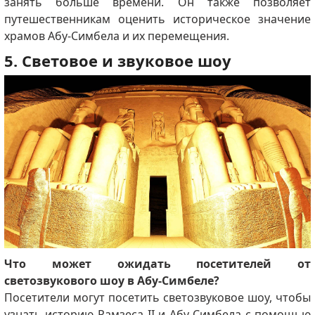
занять больше времени. Он также позволяет
путешественникам оценить историческое значение
храмов Абу-Симбела и их перемещения.
5. Световое и звуковое шоу
Что может ожидать посетителей от
светозвукового шоу в Абу-Симбеле?
Посетители могут посетить светозвуковое шоу, чтобы
узнать историю Рамзеса II и Абу-Симбела с помощью