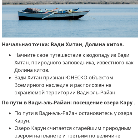
Начальная точка: Вади Хитан, Долина китов.
Начните свое путешествие к водопаду из Вади
Хитан, природного заповедника, известного как
Долина китов.
Вади Хитан признан ЮНЕСКО объектом
Всемирного наследия и расположен на
охраняемой территории Вади-эль-Райан.
По пути в Вади-эль-Райан: посещение озера Кару
.
По пути в Вади-эль-Райан остановитесь у озера
Карун.
Озеро Карун считается старейшим природным
озером на планете и третьим по величине