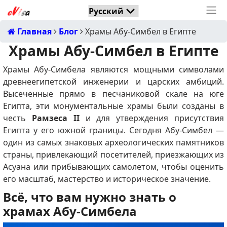
Главная
Блог
Храмы Абу-Симбел в Египте
Храмы Абу-Симбел в Египте
Храмы Абу-Симбела являются мощными символами
древнеегипетской инженерии и царских амбиций.
Высеченные прямо в песчаниковой скале на юге
Египта, эти монументальные храмы были созданы в
честь
Рамзеса II
и для утверждения присутствия
Египта у его южной границы. Сегодня Абу-Симбел —
один из самых знаковых археологических памятников
страны, привлекающий посетителей, приезжающих из
Асуана или прибывающих самолетом, чтобы оценить
его масштаб, мастерство и историческое значение.
Всё, что вам нужно знать о
храмах Абу-Симбела