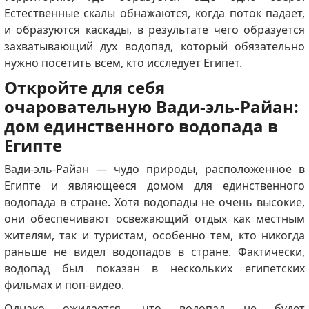
Естественные скалы обнажаются, когда поток падает,
и образуются каскады, в результате чего образуется
захватывающий дух водопад, который обязательно
нужно посетить всем, кто исследует Египет.
Откройте для себя
очаровательную Вади-эль-Райан:
дом единственного водопада в
Египте
Вади-эль-Райан — чудо природы, расположенное в
Египте и являющееся домом для единственного
водопада в стране.
Хотя водопады не очень высокие,
они обеспечивают освежающий отдых как местным
жителям, так и туристам, особенно тем, кто никогда
раньше не видел водопадов в стране.
Фактически,
водопад был показан в нескольких египетских
фильмах и поп-видео.
Однако ожидается, что водопад не будет