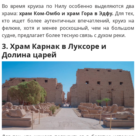
Во время круиза по Нилу особенно выделяются два
храма:
храм Ком-Омбо и храм Гора в Эдфу.
Для тех,
кто ищет более аутентичных впечатлений, круиз на
фелюке, хотя и менее роскошный, чем на большом
судне, предлагает более тесную связь с духом реки.
3. Храм Карнак в Луксоре и
Долина царей