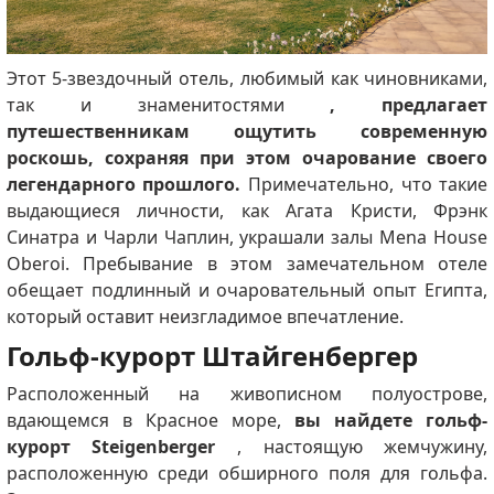
Этот 5-звездочный отель, любимый как чиновниками,
так и знаменитостями
, предлагает
путешественникам ощутить современную
роскошь, сохраняя при этом очарование своего
легендарного прошлого.
Примечательно, что такие
выдающиеся личности, как Агата Кристи, Фрэнк
Синатра и Чарли Чаплин, украшали залы Mena House
Oberoi.
Пребывание в этом замечательном отеле
обещает подлинный и очаровательный опыт Египта,
который оставит неизгладимое впечатление.
Гольф-курорт Штайгенбергер
Расположенный на живописном полуострове,
вдающемся в Красное море,
вы найдете гольф-
курорт Steigenberger
, настоящую жемчужину,
расположенную среди обширного поля для гольфа.