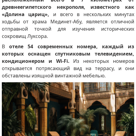
древнеегипетского некрополя, известного как
«Долина цариц»,
и всего в нескольких минутах
ходьбы от храма Мединет-Абу, является отличной
отправной точкой для изучения исторических
сокровищ Луксора.
В
отеле 54 современных номера, каждый из
которых оснащен спутниковым телевидением,
кондиционером и Wi-Fi.
Из некоторых номеров
открывается потрясающий вид на террасу, и они
обставлены изящной винтажной мебелью.