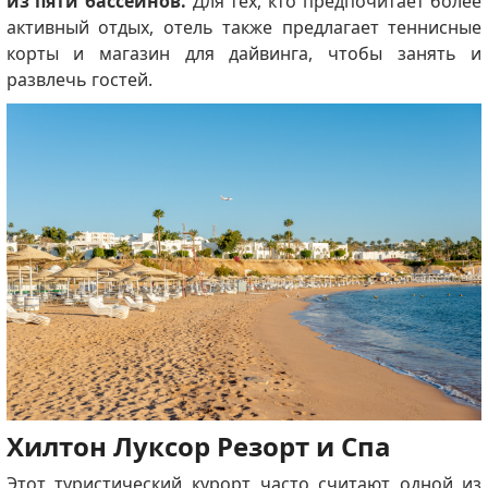
из пяти бассейнов.
Для тех, кто предпочитает более
активный отдых, отель также предлагает теннисные
корты и магазин для дайвинга, чтобы занять и
развлечь гостей.
Хилтон Луксор Резорт и Спа
Этот туристический курорт часто считают одной из