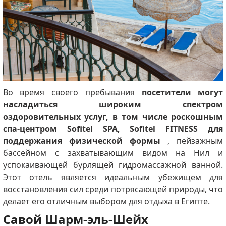
Во время своего пребывания
посетители могут
насладиться широким спектром
оздоровительных услуг, в том числе роскошным
спа-центром Sofitel SPA, Sofitel FITNESS для
поддержания физической формы
, пейзажным
бассейном с захватывающим видом на Нил и
успокаивающей бурлящей гидромассажной ванной.
Этот отель является идеальным убежищем для
восстановления сил среди потрясающей природы, что
делает его отличным выбором для отдыха в Египте.
Савой Шарм-эль-Шейх