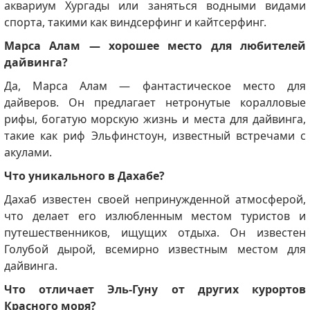
аквариум Хургады или заняться водными видами
спорта, такими как виндсерфинг и кайтсерфинг.
Марса Алам — хорошее место для любителей
дайвинга?
Да, Марса Алам — фантастическое место для
дайверов.
Он предлагает нетронутые коралловые
рифы, богатую морскую жизнь и места для дайвинга,
такие как риф Эльфинстоун, известный встречами с
акулами.
Что уникального в Дахабе?
Дахаб известен своей непринужденной атмосферой,
что делает его излюбленным местом туристов и
путешественников, ищущих отдыха.
Он известен
Голубой дырой, всемирно известным местом для
дайвинга.
Что отличает Эль-Гуну от других курортов
Красного моря?