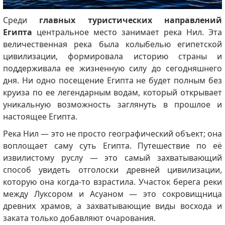
Среди
главных туристических направлений
Египта
центральное место занимает река Нил. Эта
величественная река была колыбелью египетской
цивилизации, формировала историю страны и
поддерживала ее жизненную силу до сегодняшнего
дня. Ни одно посещение Египта не будет полным без
круиза по ее легендарным водам, который открывает
уникальную возможность заглянуть в прошлое и
настоящее Египта.
Река Нил — это не просто географический объект; она
воплощает саму суть Египта. Путешествие по её
извилистому руслу — это самый захватывающий
способ увидеть отголоски древней цивилизации,
которую она когда-то взрастила. Участок берега реки
между Луксором и Асуаном — это сокровищница
древних храмов, а захватывающие виды восхода и
заката только добавляют очарования.