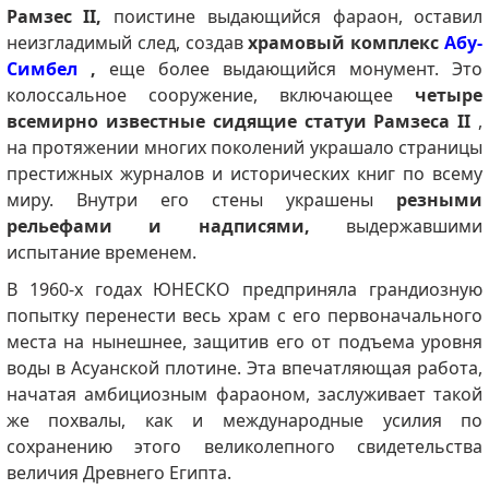
Рамзес II,
поистине выдающийся фараон, оставил
неизгладимый след, создав
храмовый комплекс
Абу-
Симбел
,
еще более выдающийся монумент. Это
колоссальное сооружение, включающее
четыре
всемирно известные сидящие статуи Рамзеса II
,
на протяжении многих поколений украшало страницы
престижных журналов и исторических книг по всему
миру. Внутри его стены украшены
резными
рельефами и надписями,
выдержавшими
испытание временем.
В 1960-х годах ЮНЕСКО предприняла грандиозную
попытку перенести весь храм с его первоначального
места на нынешнее, защитив его от подъема уровня
воды в Асуанской плотине. Эта впечатляющая работа,
начатая амбициозным фараоном, заслуживает такой
же похвалы, как и международные усилия по
сохранению этого великолепного свидетельства
величия Древнего Египта.