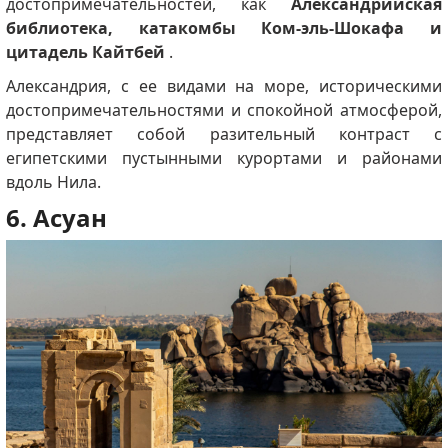
достопримечательностей, как
Александрийская
библиотека, катакомбы Ком-эль-Шокафа и
цитадель Кайтбей
.
Александрия, с ее видами на море, историческими
достопримечательностями и спокойной атмосферой,
представляет собой разительный контраст с
египетскими пустынными курортами и районами
вдоль Нила.
6. Асуан