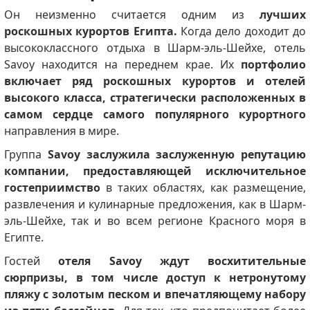
Он неизменно считается одним из
лучших
роскошных курортов Египта.
Когда дело доходит до
высококлассного отдыха в Шарм-эль-Шейхе, отель
Savoy находится на переднем крае.
Их
портфолио
включает ряд роскошных курортов и отелей
высокого класса, стратегически расположенных в
самом сердце самого популярного курортного
направления в мире.
Группа
Savoy заслужила заслуженную репутацию
компании, предоставляющей исключительное
гостеприимство
в таких областях, как размещение,
развлечения и кулинарные предложения, как в Шарм-
эль-Шейхе, так и во всем регионе Красного моря в
Египте.
Гостей
отеля Savoy ждут восхитительные
сюрпризы, в том числе доступ к нетронутому
пляжу с золотым песком и впечатляющему набору