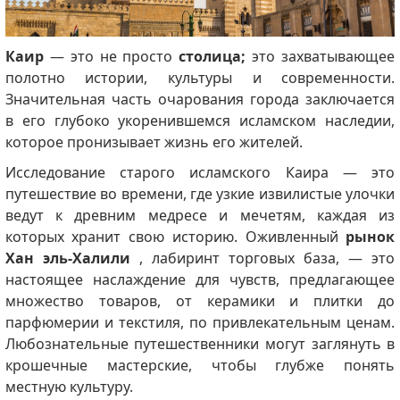
Каир
— это не просто
столица;
это захватывающее
полотно истории, культуры и современности.
Значительная часть очарования города заключается
в его глубоко укоренившемся исламском наследии,
которое пронизывает жизнь его жителей.
Исследование старого исламского Каира — это
путешествие во времени, где узкие извилистые улочки
ведут к древним медресе и мечетям, каждая из
которых хранит свою историю. Оживленный
рынок
Хан эль-Халили
, лабиринт торговых база, — это
настоящее наслаждение для чувств, предлагающее
множество товаров, от керамики и плитки до
парфюмерии и текстиля, по привлекательным ценам.
Любознательные путешественники могут заглянуть в
крошечные мастерские, чтобы глубже понять
местную культуру.