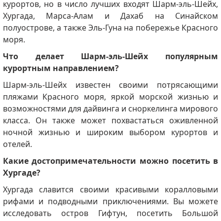
курортов, но в число лучших входят Шарм-эль-Шейх,
Хургада, Марса-Алам и Дахаб на Синайском
полуострове, а также Эль-Гуна на побережье Красного
моря.
Что делает Шарм-эль-Шейх популярным
курортным направлением?
Шарм-эль-Шейх известен своими потрясающими
пляжами Красного моря, яркой морской жизнью и
возможностями для дайвинга и сноркелинга мирового
класса.
Он также может похвастаться оживленной
ночной жизнью и широким выбором курортов и
отелей.
Какие достопримечательности можно посетить в
Хургаде?
Хургада славится своими красивыми коралловыми
рифами и подводными приключениями.
Вы можете
исследовать остров Гифтун, посетить Большой