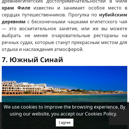
древнеегипетских достопримечательностей в Филе
храм Филе
известен и занимает особое место в
сердцах путешественников. Прогулка по
нубийским
деревням
с бесконечными чашками египетского чая
— это восхитительное занятие, или же вы можете
выбрать не менее очаровательные рестораны на
речных судах, которые станут прекрасным местом для
отдыха и наслаждения атмосферой.
7. Южный Синай
We use cookies to improve the browsing experience. By
using our website, you accept our Cookies Policy.
I agree