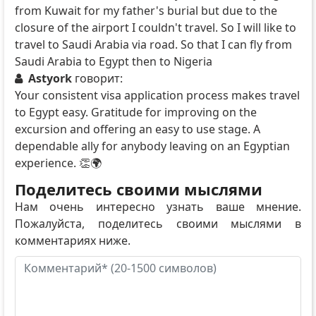
from Kuwait for my father's burial but due to the
closure of the airport I couldn't travel. So I will like to
travel to Saudi Arabia via road. So that I can fly from
Saudi Arabia to Egypt then to Nigeria
Astyork
говорит:
Your consistent visa application process makes travel
to Egypt easy. Gratitude for improving on the
excursion and offering an easy to use stage. A
dependable ally for anybody leaving on an Egyptian
experience. 👏🌍
Поделитесь своими мыслями
Нам очень интересно узнать ваше мнение.
Пожалуйста, поделитесь своими мыслями в
комментариях ниже.