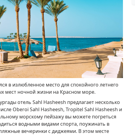
лся в излюбленное место для спокойного летнего
ных мест ночной жизни на Красном море.
ургады отель Sahl Hasheesh предлагает несколько
сле Oberoi Sahl Hasheesh, Tropitel Sahl Hasheesh и
ельному морскому пейзажу вы можете погреться
ладиться водными видами спорта, поужинать в
 пляжные вечеринки с диджеями.
В этом месте