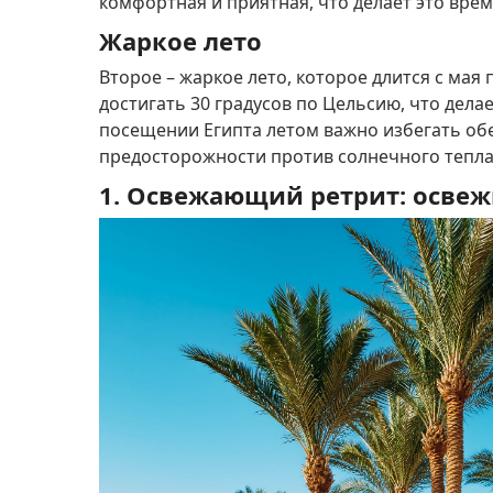
комфортная и приятная, что делает это вре
Жаркое лето
Второе – жаркое лето, которое длится с мая 
достигать 30 градусов по Цельсию, что дела
посещении Египта летом важно избегать о
предосторожности против солнечного тепла
1. Освежающий ретрит: освеж