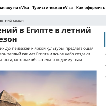
аявку на eVisa
Туристическая eVisa
Как оформить
летний сезон
ний в Египте в летний
езон
их дух пейзажей и яркой культуры, предлагающая
езон теплый климат Египта и ясное небо создают
ьности, которые обязательно поднимут вам