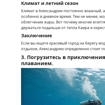
Климат и летний сезон
Климат в Александрии постоянно влажный, 
особенно в дневное время.
Тем не менее, м
облегчении жары.
Вот почему многие египт
держаться подальше от тепла Каира и окрес
Заключение
Если вы ищете красивый город на берегу мо
отдыхом, Александрию определенно стоит п
3. Погрузитесь в приключени
плаванием.