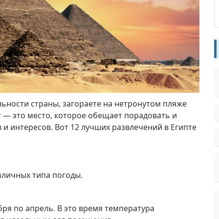
ьности страны, загораете на нетронутом пляже
т — это место, которое обещает порадовать и
 и интересов.
Вот 12 лучших развлечений в Египте
зличных типа погоды.
бря по апрель.
В это время температура