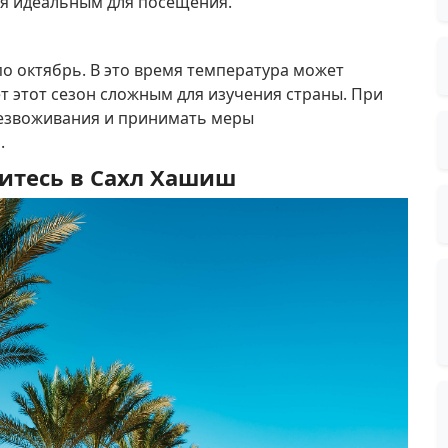
мя идеальным для посещения.
по октябрь.
В это время температура может
ет этот сезон сложным для изучения страны.
При
безвоживания и принимать меры
.
итесь в Сахл Хашиш