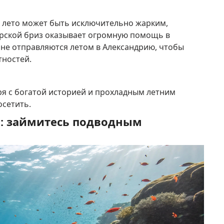
а лето может быть исключительно жарким,
орской бриз оказывает огромную помощь в
яне отправляются летом в Александрию, чтобы
тностей.
ря с богатой историей и прохладным летним
осетить.
я: займитесь подводным