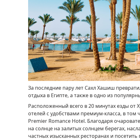
За последние пару лет Сахл Хашиш преврати
отдыха в Египте, а также в одно из популяр
Расположенный всего в 20 минутах езды от Х
отелей с удобствами премиум-класса, в том чи
Premier Romance Hotel.
Благодаря очароват
на солнце на залитых солнцем берегах, нас
частных изысканных ресторанах и посетить