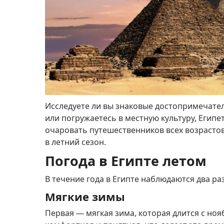
Исследуете ли вы знаковые достопримечател
или погружаетесь в местную культуру, Египе
очаровать путешественников всех возрастов
в летний сезон.
Погода в Египте летом
В течение года в Египте наблюдаются два ра
Мягкие зимы
Первая — мягкая зима, которая длится с ноя