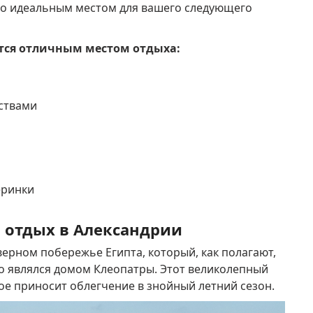
 его идеальным местом для вашего следующего
тся отличным местом отдыха:
ствами
еринки
й отдых в Александрии
ерном побережье Египта, который, как полагают,
то являлся домом Клеопатры.
Этот великолепный
ое приносит облегчение в знойный летний сезон.