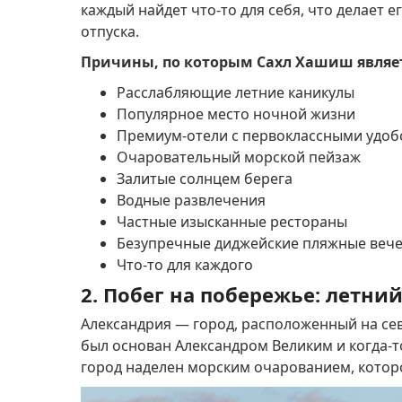
каждый найдет что-то для себя, что делает
отпуска.
Причины, по которым Сахл Хашиш являе
Расслабляющие летние каникулы
Популярное место ночной жизни
Премиум-отели с первоклассными удоб
Очаровательный морской пейзаж
Залитые солнцем берега
Водные развлечения
Частные изысканные рестораны
Безупречные диджейские пляжные веч
Что-то для каждого
2. Побег на побережье: летни
Александрия — город, расположенный на сев
был основан Александром Великим и когда-
город наделен морским очарованием, котор