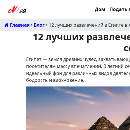
Дом
Подать з
Главная
Блог
12 лучших развлечений в Египте в 
12 лучших развлече
с
Египет — земля древних чудес, захватывающ
посетителям массу впечатлений.
В летний с
идеальный фон для различных видов деятел
бодрость и вдохновение.