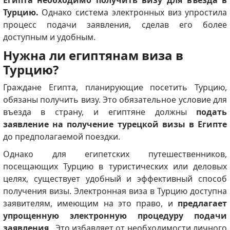
Египта необходимо получить визу для въезда в
Турцию.
Однако система электронных виз упростила
процесс подачи заявления, сделав его более
доступным и удобным.
Нужна ли египтянам виза в
Турцию?
Граждане Египта, планирующие посетить Турцию,
обязаны получить визу. Это обязательное условие для
въезда в страну, и египтяне должны
подать
заявление на получение турецкой визы в Египте
до предполагаемой поездки.
Однако для египетских путешественников,
посещающих Турцию в туристических или деловых
целях, существует удобный и эффективный способ
получения визы. Электронная виза в Турцию доступна
заявителям, имеющим на это право, и
предлагает
упрощенную электронную процедуру подачи
заявления
. Это избавляет от необходимости личного