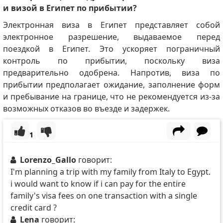
и визой в Египет по прибытии?
Электронная виза в Египет представляет собой
электронное разрешение, выдаваемое перед
поездкой в ​​Египет.
Это ускоряет пограничный
контроль по прибытии, поскольку виза
предварительно одобрена.
Напротив, виза по
прибытии предполагает ожидание, заполнение форм
и пребывание на границе, что не рекомендуется из-за
возможных отказов во въезде и задержек.
1
Lorenzo_Gallo
говорит:
I'm planning a trip with my family from Italy to Egypt.
i would want to know if i can pay for the entire
family's visa fees on one transaction with a single
credit card ?
Lena
говорит: