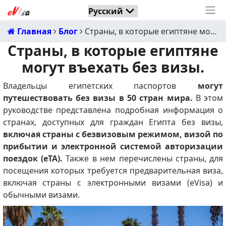
Главная
Блог
Страны, в которые египтяне могут въехать без визы.
Страны, в которые египтяне
могут въехать без визы.
Владельцы египетских паспортов
могут
путешествовать без визы в 50 стран мира.
В этом
руководстве представлена ​​подробная информация о
странах, доступных для граждан Египта без визы,
включая страны с безвизовым режимом, визой по
прибытии и электронной системой авторизации
поездок (eTA).
Также в нем перечислены страны, для
посещения которых требуется предварительная виза,
включая страны с электронными визами (eVisa) и
обычными визами.