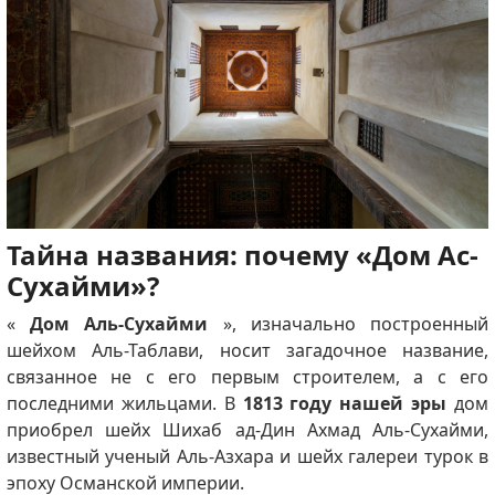
Тайна названия: почему «Дом Ас-
Сухайми»?
«
Дом Аль-Сухайми
», изначально построенный
шейхом Аль-Таблави, носит загадочное название,
связанное не с его первым строителем, а с его
последними жильцами. В
1813 году нашей эры
дом
приобрел шейх Шихаб ад-Дин Ахмад Аль-Сухайми,
известный ученый Аль-Азхара и шейх галереи турок в
эпоху Османской империи.