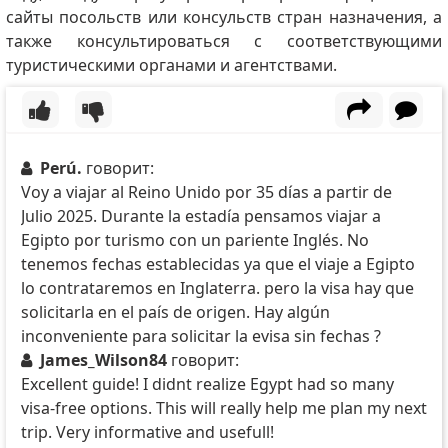
сайты посольств или консульств стран назначения, а
также консультироваться с соответствующими
туристическими органами и агентствами.
Perú.
говорит:
Voy a viajar al Reino Unido por 35 días a partir de
Julio 2025. Durante la estadía pensamos viajar a
Egipto por turismo con un pariente Inglés. No
tenemos fechas establecidas ya que el viaje a Egipto
lo contrataremos en Inglaterra. pero la visa hay que
solicitarla en el país de origen. Hay algún
inconveniente para solicitar la evisa sin fechas ?
James_Wilson84
говорит:
Excellent guide! I didnt realize Egypt had so many
visa-free options. This will really help me plan my next
trip. Very informative and usefull!