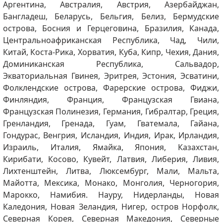
Аргентина, Австралия, Австрия, Азербайджан,
Бангладеш, Беларусь, Бельгия, Белиз, Бермудские
острова, Босния и Герцеговина, Бразилия, Канада,
Центральноафриканская Республика, Чад, Чили,
Китай, Коста-Рика, Хорватия, Куба, Кипр, Чехия, Дания,
Доминиканская Республика, Сальвадор,
Экваториальная Гвинея, Эритрея, Эстония, Эсватини,
Фолклендские острова, Фарерские острова, Фиджи,
Финляндия, Франция, Французская Гвиана,
Французская Полинезия, Германия, Гибралтар, Греция,
Гренландия, Гренада, Гуам, Гватемала, Гайана,
Гондурас, Венгрия, Исландия, Индия, Ирак, Ирландия,
Израиль, Италия, Ямайка, Япония, Казахстан,
Кирибати, Косово, Кувейт, Латвия, Либерия, Ливия,
Лихтенштейн, Литва, Люксембург, Мали, Мальта,
Майотта, Мексика, Монако, Монголия, Черногория,
Марокко, Намибия. Науру, Нидерланды, Новая
Каледония, Новая Зеландия, Нигер, остров Норфолк,
Северная Корея, Северная Македония, Северные