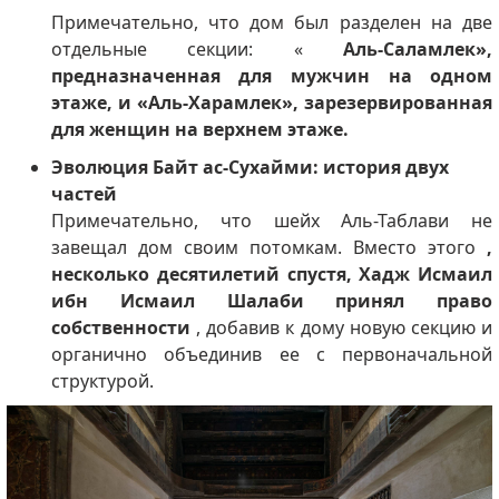
Примечательно, что дом был разделен на две
отдельные секции: «
Аль-Саламлек»,
предназначенная для мужчин на одном
этаже, и «Аль-Харамлек», зарезервированная
для женщин на верхнем этаже.
Эволюция Байт ас-Сухайми: история двух
частей
Примечательно, что шейх Аль-Таблави не
завещал дом своим потомкам. Вместо этого
,
несколько десятилетий спустя, Хадж Исмаил
ибн Исмаил Шалаби принял право
собственности
, добавив к дому новую секцию и
органично объединив ее с первоначальной
структурой.