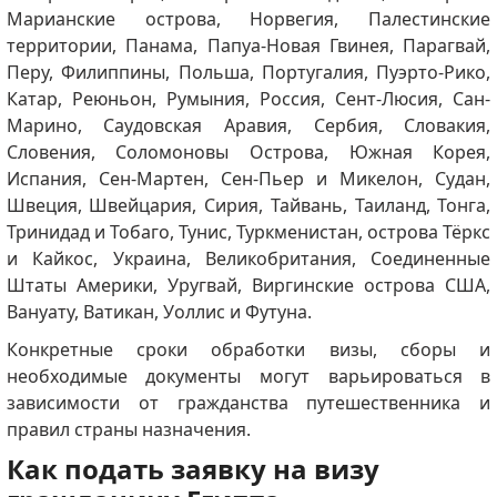
Марианские острова, Норвегия, Палестинские
территории, Панама, Папуа-Новая Гвинея, Парагвай,
Перу, Филиппины, Польша, Португалия, Пуэрто-Рико,
Катар, Реюньон, Румыния, Россия, Сент-Люсия, Сан-
Марино, Саудовская Аравия, Сербия, Словакия,
Словения, Соломоновы Острова, Южная Корея,
Испания, Сен-Мартен, Сен-Пьер и Микелон, Судан,
Швеция, Швейцария, Сирия, Тайвань, Таиланд, Тонга,
Тринидад и Тобаго, Тунис, Туркменистан, острова Тёркс
и Кайкос, Украина, Великобритания, Соединенные
Штаты Америки, Уругвай, Виргинские острова США,
Вануату, Ватикан, Уоллис и Футуна.
Конкретные сроки обработки визы, сборы и
необходимые документы могут варьироваться в
зависимости от гражданства путешественника и
правил страны назначения.
Как подать заявку на визу