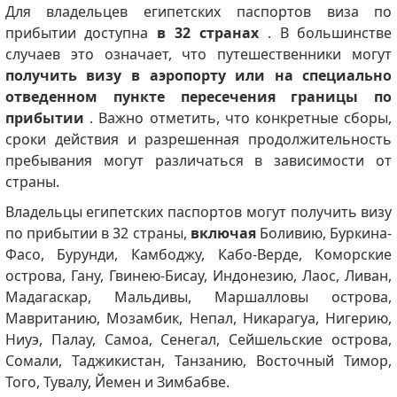
Для владельцев египетских паспортов виза по
прибытии доступна
в 32 странах
. В большинстве
случаев это означает, что путешественники могут
получить визу в аэропорту или на специально
отведенном пункте пересечения границы по
прибытии
. Важно отметить, что конкретные сборы,
сроки действия и разрешенная продолжительность
пребывания могут различаться в зависимости от
страны.
Владельцы египетских паспортов могут получить визу
по прибытии в 32 страны,
включая
Боливию, Буркина-
Фасо, Бурунди, Камбоджу, Кабо-Верде, Коморские
острова, Гану, Гвинею-Бисау, Индонезию, Лаос, Ливан,
Мадагаскар, Мальдивы, Маршалловы острова,
Мавританию, Мозамбик, Непал, Никарагуа, Нигерию,
Ниуэ, Палау, Самоа, Сенегал, Сейшельские острова,
Сомали, Таджикистан, Танзанию, Восточный Тимор,
Того, Тувалу, Йемен и Зимбабве.