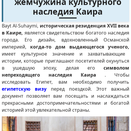
жемчужина культурного
наследия Каира
Bayt Al-Suhaymi,
историческая резиденция XVII века
в Каире,
является свидетельством богатого наследия
города. Его дизайн, вдохновленный Османской
империей,
когда-то дом выдающегося ученого,
имеет культурное значение и захватывающие
истории, которые приглашают посетителей окунуться
в ушедшую эпоху, делая его
символом
непреходящего наследия Каира
. Чтобы
исследовать Египет, вам необходимо получить
египетскую визу
перед поездкой. Этот важный
документ позволяет вам посещать и наслаждаться
прекрасными достопримечательностями и богатой
историей этой увлекательной страны.