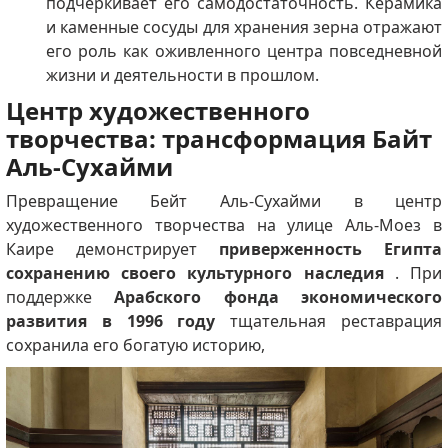
подчеркивает его самодостаточность. Керамика
и каменные сосуды для хранения зерна отражают
его роль как оживленного центра повседневной
жизни и деятельности в прошлом.
Центр художественного
творчества: трансформация Байт
Аль-Сухайми
Превращение Бейт Аль-Сухайми в центр
художественного творчества на улице Аль-Моез в
Каире демонстрирует
приверженность Египта
сохранению своего культурного наследия
. При
поддержке
Арабского фонда экономического
развития в 1996 году
тщательная реставрация
сохранила его богатую историю,