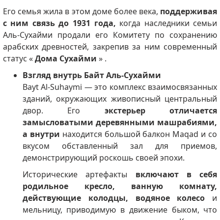
Его семья жила в этом доме более века,
поддерживая
с ним связь до 1931 года,
когда наследники семьи
Аль-Сухайми продали его Комитету по сохранению
арабских древностей, закрепив за ним современный
статус «
Дома Сухайми
» .
Взгляд внутрь Байт Аль-Сухайми
Bayt Al-Suhaymi — это комплекс взаимосвязанных
зданий, окружающих живописный центральный
двор. Его
экстерьер отличается
замысловатыми деревянными машрабиями,
а внутри
находится большой балкон Maqad и со
вкусом обставленный зал для приемов,
демонстрирующий роскошь своей эпохи.
Исторические артефакты
включают в себя
родильное кресло, ванную комнату,
действующие колодцы, водяное колесо
и
мельницу, приводимую в движение быком, что