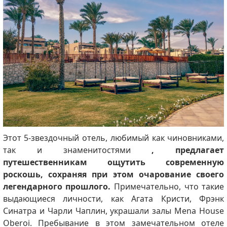
Этот 5-звездочный отель, любимый как чиновниками,
так и знаменитостями
, предлагает
путешественникам ощутить современную
роскошь, сохраняя при этом очарование своего
легендарного прошлого.
Примечательно, что такие
выдающиеся личности, как Агата Кристи, Фрэнк
Синатра и Чарли Чаплин, украшали залы Mena House
Oberoi.
Пребывание в этом замечательном отеле