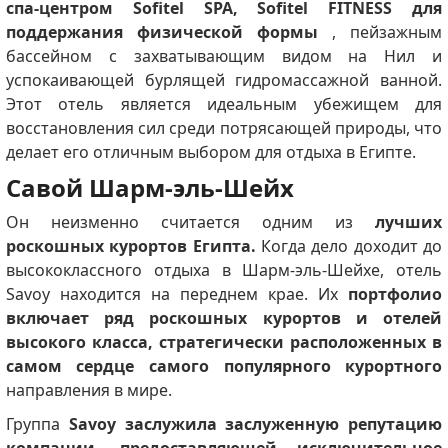
спа-центром Sofitel SPA, Sofitel FITNESS для
поддержания физической формы
, пейзажным
бассейном с захватывающим видом на Нил и
успокаивающей бурлящей гидромассажной ванной.
Этот отель является идеальным убежищем для
восстановления сил среди потрясающей природы, что
делает его отличным выбором для отдыха в Египте.
Савой Шарм-эль-Шейх
Он неизменно считается одним из
лучших
роскошных курортов Египта.
Когда дело доходит до
высококлассного отдыха в Шарм-эль-Шейхе, отель
Savoy находится на переднем крае.
Их
портфолио
включает ряд роскошных курортов и отелей
высокого класса, стратегически расположенных в
самом сердце самого популярного курортного
направления в мире.
Группа
Savoy заслужила заслуженную репутацию