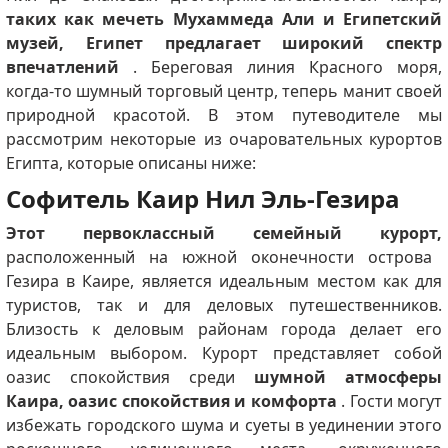
таких как мечеть Мухаммеда Али и Египетский
музей, Египет предлагает широкий спектр
впечатлений
.
Береговая линия Красного моря,
когда-то шумный торговый центр, теперь манит своей
природной красотой.
В этом путеводителе мы
рассмотрим некоторые из очаровательных курортов
Египта, которые описаны ниже:
Софитель Каир Нил Эль-Гезира
Этот первоклассный семейный курорт,
расположенный на южной оконечности острова
Гезира в Каире, является идеальным местом как для
туристов, так и для деловых путешественников.
Близость к деловым районам города делает его
идеальным выбором.
Курорт представляет собой
оазис спокойствия среди
шумной атмосферы
Каира, оазис спокойствия и комфорта
.
Гости могут
избежать городского шума и суеты в уединении этого