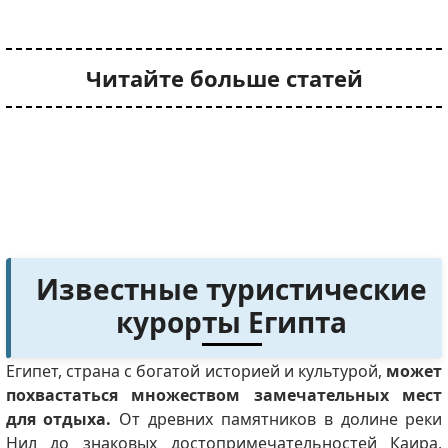
Читайте больше статей
Известные туристические
курорты Египта
Египет, страна с богатой историей и культурой,
может
похвастаться множеством замечательных мест
для отдыха.
От древних памятников в долине реки
Нил до знаковых достопримечательностей Каира,