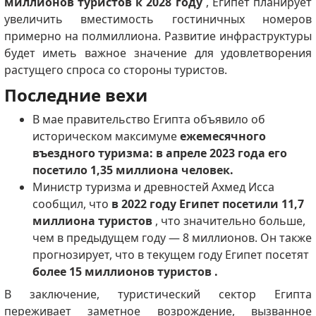
миллионов туристов к 2028 году
, Египет планирует
увеличить вместимость гостиничных номеров
примерно на полмиллиона.
Развитие инфраструктуры
будет иметь важное значение для удовлетворения
растущего спроса со стороны туристов.
Последние вехи
В мае правительство Египта объявило об
историческом максимуме
ежемесячного
въездного туризма: в апреле 2023 года его
посетило 1,35 миллиона человек.
Министр туризма и древностей Ахмед Исса
сообщил, что
в 2022 году Египет посетили 11,7
миллиона туристов
, что значительно больше,
чем в предыдущем году — 8 миллионов.
Он также
прогнозирует, что
в текущем году Египет посетят
более 15 миллионов туристов .
В заключение, туристический сектор Египта
переживает заметное возрождение, вызванное