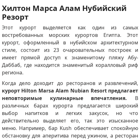
Хилтон Марса Алам Нубийский
Резорт
Этот курорт выделяется как один из самых
востребованных морских курортов Египта.
Этот
курорт, оформленный в нубийском архитектурном
стиле, состоит из 23 очаровательных построек и
имеет прямой доступ к знаменитому пляжу Абу-
Даббаб, где находится знаменитый коралловый риф
региона.
Когда дело доходит до ресторанов и развлечений,
курорт Hilton Marsa Alam Nubian Resort предлагает
неповторимые кулинарные впечатления.
В
различных барах курорта предлагается широкий
выбор напитков и легких закусок, но что
действительно выделяет его, так это изысканное
меню.
Например, бар Kush обеспечивает спокойную
обстановку для аперитива перед ужином, а ресторан