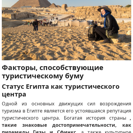
Факторы, способствующие
туристическому буму
Статус Египта как туристического
центра
Одной из основных движущих сил возрождения
туризма в Египте является его устоявшаяся репутация
туристического центра.
Богатая история страны
,
такие знаковые достопримечательности, как
пирамиды Гизы и Сфинкс,
а также культурное