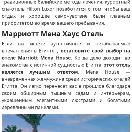
традиционные балийские методы лечения, курортный
спа-отель Hilton Luxor позаботится о том, чтобы ваш
отдых и хорошее самочувствие были главным
приоритетом во время вашего пребывания.
Марриотт Мена Хаус Отель
Если вы ищете аутентичные и незабываемые
впечатления в Египте
, остановите свой выбор на
отеле Marriott Mena House.
Когда дело доходит до
знакомства с истинной сущностью Египта,
этот отель
является лучшим ответом.
Mena House —
вневременная жемчужина среди исторических отелей
Египта. Он легко перенесет вас в прошлое благодаря
своим обширным пышным садам и интерьерам,
украшенным элегантными люстрами и богатыми
деревянными панелями.