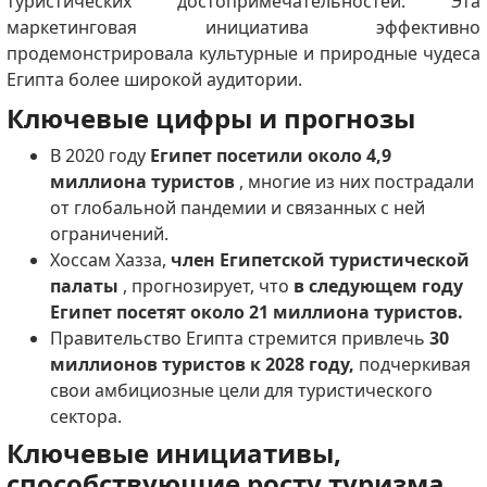
туристических достопримечательностей.
Эта
маркетинговая инициатива эффективно
продемонстрировала культурные и природные чудеса
Египта более широкой аудитории.
Ключевые цифры и прогнозы
В 2020 году
Египет посетили около 4,9
миллиона туристов
, многие из них пострадали
от глобальной пандемии и связанных с ней
ограничений.
Хоссам Хазза,
член Египетской туристической
палаты
, прогнозирует, что
в следующем году
Египет посетят около 21 миллиона туристов.
Правительство Египта стремится привлечь
30
миллионов туристов к 2028 году,
подчеркивая
свои амбициозные цели для туристического
сектора.
Ключевые инициативы,
способствующие росту туризма