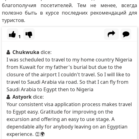
благополучия посетителей.
Тем не менее, всегда
полезно быть в курсе последних рекомендаций для
туристов.
1
Chukwuka
dice:
I was scheduled to travel to my home country Nigeria
from Kuwait for my father's burial but due to the
closure of the airport I couldn't travel. So I will like to
travel to Saudi Arabia via road. So that I can fly from
Saudi Arabia to Egypt then to Nigeria
Astyork
dice:
Your consistent visa application process makes travel
to Egypt easy. Gratitude for improving on the
excursion and offering an easy to use stage. A
dependable ally for anybody leaving on an Egyptian
experience. 👏🌍