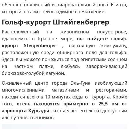
обещает подлинный и очаровательный опыт Египта,
который оставит неизгладимое впечатление.
Гольф-курорт Штайгенбергер
Расположенный на живописном полуострове,
вдающемся в Красное море,
вы найдете гольф-
курорт Steigenberger
, настоящую жемчужину,
расположенную среди обширного поля для гольфа.
Здесь вы можете понежиться под египетским солнцем
на частном пляже, любуясь завораживающей
бирюзово-голубой лагуной.
Оживленный центр города Эль-Гуна, изобилующий
многочисленными магазинами и ресторанами,
находится всего в 10 минутах езды от курорта.
Кроме
того,
отель находится примерно в 25,5 км от
аэропорта Хургады
, что делает его легко доступным
для путешественников.