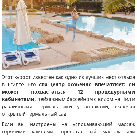
Этот курорт известен как одно из лучших мест отдыха
в Египте.
Его
спа-центр особенно впечатляет: он
может похвастаться 12 процедурными
кабинетами,
пейзажным бассейном с видом на Нил и
различными термальными установками, включая
открытый термальный сад.
Если вы настроены на успокаивающий массаж
горячими камнями, пренатальный массаж или