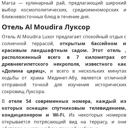
Marsa — кулинарный рай, предлагающий широкий
выбор космополитических, средиземноморских и
ближневосточных блюд в течение дня.
Отель Al Moudira Луксор
Отель Al Moudira Luxor предлагает спокойный отдых с
солнечной террасой,
открытым бассейном и
красивым ландшафтным садом.
Этот отель ,
расположенный всего в 7 километрах от
древнеегипетского некрополя, известного как
«Долина цариц»,
и всего в нескольких минутах
ходьбы от храма Мединет-Абу, является отличной
отправной точкой для изучения исторических
сокровищ Луксора.
В
отеле 54 современных номера, каждый из
которых оснащен спутниковым телевидением,
кондиционером и Wi-Fi.
Из некоторых номеров
открывается потрясающий вид на террасу, и они