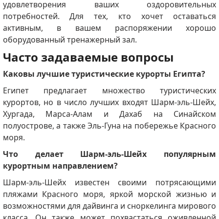
удовлетворения ваших оздоровительных
потребностей.
Для тех, кто хочет оставаться
активным, в вашем распоряжении хорошо
оборудованный тренажерный зал.
Часто задаваемые вопросы
Каковы лучшие туристические курорты Египта?
Египет предлагает множество туристических
курортов, но в число лучших входят Шарм-эль-Шейх,
Хургада, Марса-Алам и Дахаб на Синайском
полуострове, а также Эль-Гуна на побережье Красного
моря.
Что делает Шарм-эль-Шейх популярным
курортным направлением?
Шарм-эль-Шейх известен своими потрясающими
пляжами Красного моря, яркой морской жизнью и
возможностями для дайвинга и сноркелинга мирового
класса.
Он также может похвастаться оживленной