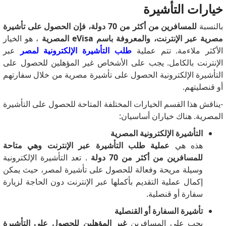
خيارات التأشيرة
بالنسبة
للمسافرين من أكثر من 70 دولة، فإن الحصول على تأشيرة
مصرية عبر الإنترنت، والمعروفة باسم eVisa المصرية
، هو الخيار
الأكثر ملاءمة.
تتم عملية
طلب التأشيرة الإلكترونية لمصر
عبر
الإنترنت بالكامل.
يجب على الأشخاص غير المؤهلين للحصول على
التأشيرة الإلكترونية الحصول على تأشيرة مصرية من خلال سفارتهم
أو قنصليتهم.
-يناقش هذا القسم الخيارات المختلفة المتاحة للحصول على التأشيرة
المصرية.
هناك خياران أساسيان:
التأشيرة الإلكترونية المصرية
هذه هي
عملية طلب التأشيرة عبر الإنترنت وهي متاحة
للمسافرين من أكثر من 70 دولة
.
تعد التأشيرة الإلكترونية
وسيلة مريحة وفعالة للحصول على تأشيرة لمصر، حيث يمكن
إكمال عملية التقديم بأكملها عبر الإنترنت دون الحاجة لزيارة
سفارة أو قنصلية.
تأشيرة السفارة أو القنصلية
يجب على المسافرين
غير المؤهلين للحصول على التأشيرة