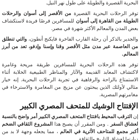
البحرية القصيرة والطويلة على طول نهر النيل.
توفر الرحلات البحرية القصيرة
من الأقصر إلى أسوان والرحلات
الطويلة من القاهرة إلى أسوان
للمسافرين فرصًا فريدة لاستكشاف
بعض المدن والمعالم الأكثر شهرة في مصر.
والجدير بالذكر أن رحلة القارب الفاخرة فايكنج أنطون،
والتي تنطلق
من العاصمة عبر مدن مثل الأقصر وقنا وإسنا وإدفو، تعد من أبرز
المعالم.
توفر هذه الرحلات البحرية للمسافرين طريقة مريحة وغامرة
لاكتشاف المعابد القديمة والآثار والمناظر الطبيعية الخلابة أثناء
الاستمتاع بالراحة والرفاهية في تجربة الرحلات البحرية.
إنه خيار
مثالي لأولئك الذين يبحثون عن مزيج من المغامرة والاسترخاء في
مغامرتهم المصرية.
الإفتتاح الوشيك للمتحف المصري الكبير
إن
الترقب المحيط بافتتاح المتحف المصري الكبير أمر واضح بالنسبة
لعشاق السفر
.
ومن المقرر أن يصبح هذا
المشروع الثقافي الضخم
أكبر مجمع للمتاحف الأثرية في العالم
، مما يجعله وجهة لا بد من
زيارتها لعشاق التاريخ والثقافة.