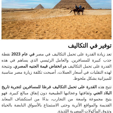
توفير في التكاليف
تعد زيادة القدرة على تحمل التكاليف في مصر
في عام 2023
نقطة
جذب كبيرة للمسافرين.
والعامل الرئيسي الذي يساهم في هذه
القدرة على تحمل التكاليف هو
انخفاض قيمة الجنيه المصري.
ونتيجة
لهذه التقلبات في أسعار العملات، أصبحت تكلفة زيارة مصر مناسبة
للميزانية بشكل ملحوظ.
تتيح هذه
القدرة على تحمل التكاليف فرصًا للمسافرين لتجربة تاريخ
البلاد الغني
وثقافتها وعجائبها الطبيعية دون إنفاق مبالغ كبيرة.
فهو
يتيح مجموعة واسعة من التجارب، بدءًا من استكشاف المعابد
القديمة والمواقع الأثرية وحتى الاستمتاع بالأسواق النابضة بالحياة
وتذوق المأكولات المصرية اللذيذة.