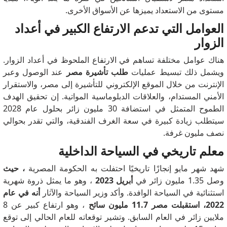
مستوى من الاستعداد يميزها عن الأسواق الأخرى.
العوامل التي تدعم الارتفاع الكبير في أعداد
الزوار
هناك عوامل مختلفة تساهم في الارتفاع الملحوظ في أعداد الزوار.
ويشمل ذلك تبسيط عمليات
طلب تأشيرة مصر
عند الوصول وعبر
الإنترنت من خلال الموقع الإلكتروني للتأشيرة إلى مصر، والاستقرار
الأمني ​​المستدام، والعلاقات الدبلوماسية المواتية.
إن تحقيق الهدف
الطموح المتمثل في استضافة 30 مليون زائر بحلول عام 2028
سيتطلب زيادة كبيرة في سعة الغرف الفندقية، والتي تقدر بحوالي
نصف مليون غرفة.
معلم تاريخي في السياحة الداخلية
شهد شهر مايو إنجازًا تاريخيًا احتفلت به الحكومة المصرية
، حيث
وصل 1.35 مليون زائر في
أبريل 2023
، وهو ما يمثل ذروة شهرية
استثنائية في السياحة الوافدة.
وأكد وزير السياحة والآثار
أنه في عام
2022،
استقبلت مصر 11.7 مليون سائح
،
وهو ارتفاع كبير عن 8
ملايين زائر في العام السابق.
وتشير توقعاته للعام الحالي إلى توقع