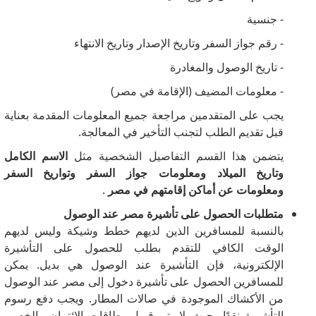
- جنسية
- رقم جواز السفر وتاريخ الإصدار وتاريخ الانتهاء
- تاريخ الوصول والمغادرة
- معلومات المضيف (الإقامة في مصر)
يجب على المتقدمين مراجعة جميع المعلومات المقدمة بعناية
قبل تقديم الطلب لتجنب التأخير في المعالجة.
يتضمن هذا القسم التفاصيل الشخصية مثل
الاسم الكامل
وتاريخ الميلاد ومعلومات جواز السفر وتواريخ السفر
ومعلومات عن أماكن إقامتهم في مصر
.
متطلبات الحصول على تأشيرة مصر عند الوصول
بالنسبة للمسافرين الذين لديهم خطط وشيكة وليس لديهم
الوقت الكافي للتقدم بطلب للحصول على التأشيرة
الإلكترونية، فإن التأشيرة عند الوصول هي بديل.
يمكن
للمسافرين الحصول على تأشيرة دخول إلى مصر عند الوصول
من الأكشاك الموجودة في صالات المطار.
ويجب دفع رسوم
التأشيرة نقدًا، حيث لا يتم قبول بطاقات الائتمان والخصم.