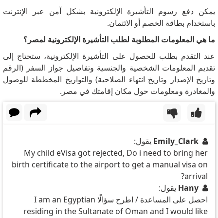
يمكن دفع رسوم التأشيرة الإلكترونية بشكل آمن عبر الإنترنت
باستخدام بطاقة الخصم أو الائتمان.
ما هي المعلومات المطلوبة لطلب التأشيرة الإلكترونية لمصر؟
عند التقدم بطلب للحصول على التأشيرة الإلكترونية، ستحتاج إلى
تقديم المعلومات الشخصية والجنسية وتفاصيل جواز السفر (الرقم
وتاريخ الإصدار وتاريخ انتهاء الصلاحية) والتواريخ المخططة للوصول
والمغادرة ومعلومات حول مكان إقامتك في مصر.
Emily_Clark
يقول:
My child eVisa got rejected, Do i need to bring her
birth certificate to the airport to get a manual visa on
arrival?
Hany
يقول:
احصل على المساعدة / اطرح سؤالًا I am an Egyptian
residing in the Sultanate of Oman and I would like