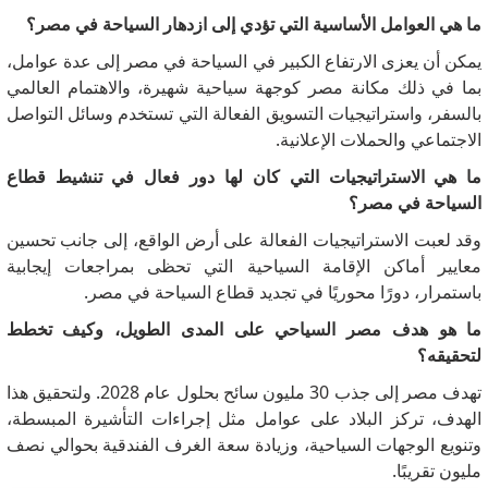
ما هي العوامل الأساسية التي تؤدي إلى ازدهار السياحة في مصر؟
يمكن أن يعزى الارتفاع الكبير في السياحة في مصر إلى عدة عوامل،
بما في ذلك مكانة مصر كوجهة سياحية شهيرة، والاهتمام العالمي
بالسفر، واستراتيجيات التسويق الفعالة التي تستخدم وسائل التواصل
الاجتماعي والحملات الإعلانية.
ما هي الاستراتيجيات التي كان لها دور فعال في تنشيط قطاع
السياحة في مصر؟
وقد لعبت الاستراتيجيات الفعالة على أرض الواقع، إلى جانب تحسين
معايير أماكن الإقامة السياحية التي تحظى بمراجعات إيجابية
باستمرار، دورًا محوريًا في تجديد قطاع السياحة في مصر.
ما هو هدف مصر السياحي على المدى الطويل، وكيف تخطط
لتحقيقه؟
تهدف مصر إلى جذب 30 مليون سائح بحلول عام 2028. ولتحقيق هذا
الهدف، تركز البلاد على عوامل مثل إجراءات التأشيرة المبسطة،
وتنويع الوجهات السياحية، وزيادة سعة الغرف الفندقية بحوالي نصف
مليون تقريبًا.