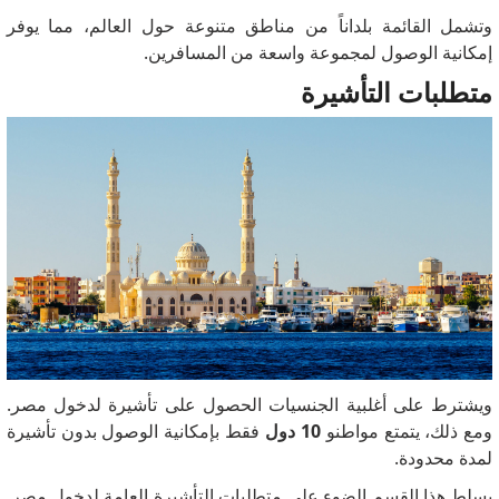
وتشمل القائمة بلداناً من مناطق متنوعة حول العالم، مما يوفر
إمكانية الوصول لمجموعة واسعة من المسافرين.
متطلبات التأشيرة
ويشترط على أغلبية الجنسيات الحصول على تأشيرة لدخول مصر.
ومع ذلك، يتمتع مواطنو
10 دول
فقط بإمكانية الوصول بدون تأشيرة
لمدة محدودة.
يسلط هذا القسم الضوء على متطلبات التأشيرة العامة لدخول مصر.