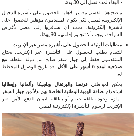
- البقاء لمدة تصل إلى 30 يومًا
يوضح هذا القسم معايير الأهلية للحصول على تأشيرة الدخول
الإلكترونية لمصر.
لكي يكون المتقدمون مؤهلين للحصول على
تأشيرة إلكترونية، يجب أن يسافروا إلى مصر لأغراض
السياحة، ويجب ألا تتجاوز إقامتهم
30 يومًا.
متطلبات الوثيقة للحصول على تأشيرة مصر عبر الإنترنت
للتقدم بطلب للحصول على التأشيرة عبر الإنترنت، يحتاج
المتقدمون فقط إلى جواز سفر صالح من دولة مؤهلة،
مع
صلاحية لمدة 6 أشهر على الأقل
بعد تاريخ الوصول المخطط
له.
يمكن لمواطني
فرنسا والبرتغال وبلجيكا وألمانيا وإيطاليا
استخدام
بطاقة الهوية الوطنية الخاصة بهم بدلاً من جواز السفر
.
يلزم وجود بطاقة خصم أو بطاقة ائتمان للدفع الآمن عبر
الإنترنت لرسوم التأشيرة الإلكترونية لمصر.