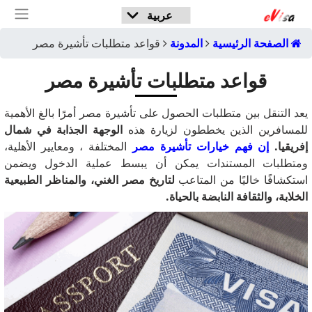
الصفحة الرئيسية
المدونة
قواعد متطلبات تأشيرة مصر
قواعد متطلبات تأشيرة مصر
يعد التنقل بين متطلبات الحصول على تأشيرة مصر أمرًا بالغ الأهمية
للمسافرين الذين يخططون لزيارة هذه
الوجهة الجذابة في شمال
إفريقيا.
إن فهم خيارات تأشيرة مصر
المختلفة
، ومعايير الأهلية،
ومتطلبات المستندات يمكن أن يبسط عملية الدخول ويضمن
استكشافًا خاليًا من المتاعب
لتاريخ مصر الغني، والمناظر الطبيعية
الخلابة، والثقافة النابضة بالحياة.