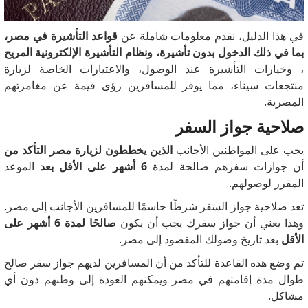
في هذا الدليل، نقدم معلومات شاملة عن
قواعد التأشيرة في مصر،
بما في ذلك الدخول بدون تأشيرة، ونظام التأشيرة الإلكترونية المريح
، وخيارات التأشيرة عند الوصول، والاعتبارات الخاصة لزيارة
منتجعات سيناء، مما يوفر للمسافرين رؤى قيمة عن مغامرتهم
المصرية.
صلاحية جواز السفر
يجب على المواطنين الأجانب
الذين يخططون لزيارة مصر التأكد من
أن جوازات سفرهم صالحة لمدة
6 أشهر على الأقل بعد
الموعد
المقرر لوصولهم.
تعد صلاحية جواز السفر شرطًا حاسمًا للمسافرين الأجانب إلى مصر.
وهذا يعني أن جواز سفرك يجب أن يكون
صالحًا لمدة 6 أشهر على
الأقل
بعد تاريخ وصولك المقصود إلى مصر.
تم وضع هذه القاعدة للتأكد من أن المسافرين لديهم جواز سفر صالح
طوال مدة إقامتهم في مصر ويمكنهم العودة إلى وطنهم دون أي
مشاكل.