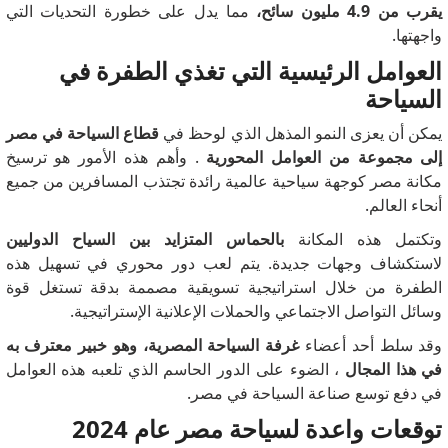
يقرب من 4.9 مليون سائح،
مما يدل على خطورة التحديات التي
واجهتها.
العوامل الرئيسية التي تغذي الطفرة في
السياحة
يمكن أن يعزى النمو المذهل الذي لوحظ في
قطاع السياحة في مصر
إلى مجموعة من العوامل المحورية
.
وأهم هذه الأمور هو ترسيخ
مكانة مصر كوجهة سياحية عالمية رائدة تجتذب المسافرين من جميع
أنحاء العالم.
وتكتمل هذه المكانة
بالحماس المتزايد بين السياح الدوليين
لاستكشاف وجهات جديدة.
يتم لعب دور محوري في تسهيل هذه
الطفرة من خلال استراتيجية تسويقية مصممة بدقة تستغل قوة
وسائل التواصل الاجتماعي والحملات الإعلانية الإستراتيجية.
وقد سلط أحد أعضاء
غرفة السياحة المصرية، وهو خبير معترف به
في هذا المجال
، الضوء على الدور الحاسم الذي تلعبه هذه العوامل
في دفع توسع صناعة السياحة في مصر.
توقعات واعدة لسياحة مصر عام 2024