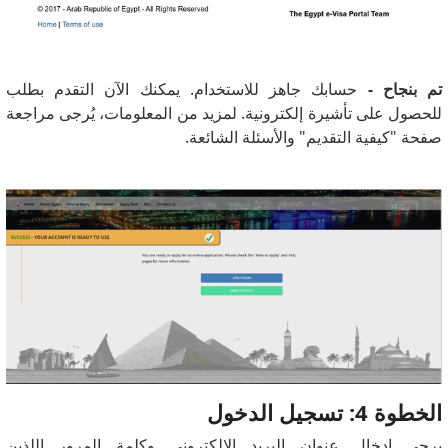
تم بنجاح -
حسابك جاهز للاستخدام. يمكنك الآن التقدم بطلب
للحصول على تأشيرة إلكترونية. لمزيد من المعلومات، يُرجى مراجعة
صفحة "كيفية التقديم" والأسئلة الشائعة.
الخطوة 4: تسجيل الدخول
يرجى إدخال عنوان البريد الإلكتروني وكلمة المرور اللذين