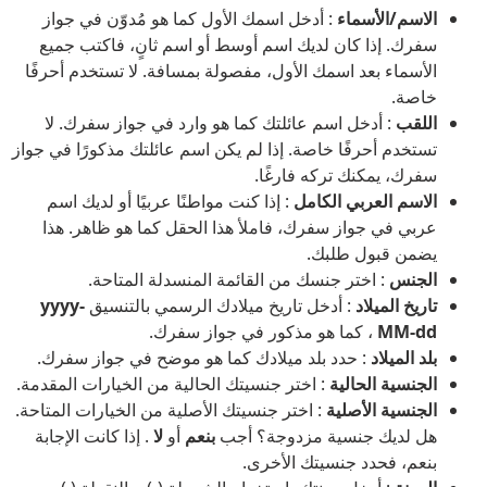
الاسم/الأسماء
: أدخل اسمك الأول كما هو مُدوّن في جواز
سفرك. إذا كان لديك اسم أوسط أو اسم ثانٍ، فاكتب جميع
الأسماء بعد اسمك الأول، مفصولة بمسافة. لا تستخدم أحرفًا
خاصة.
اللقب
: أدخل اسم عائلتك كما هو وارد في جواز سفرك. لا
تستخدم أحرفًا خاصة. إذا لم يكن اسم عائلتك مذكورًا في جواز
سفرك، يمكنك تركه فارغًا.
الاسم العربي الكامل
: إذا كنت مواطنًا عربيًا أو لديك اسم
عربي في جواز سفرك، فاملأ هذا الحقل كما هو ظاهر. هذا
يضمن قبول طلبك.
الجنس
: اختر جنسك من القائمة المنسدلة المتاحة.
تاريخ الميلاد
: أدخل تاريخ ميلادك الرسمي بالتنسيق
yyyy-
MM-dd
، كما هو مذكور في جواز سفرك.
بلد الميلاد
: حدد بلد ميلادك كما هو موضح في جواز سفرك.
الجنسية الحالية
: اختر جنسيتك الحالية من الخيارات المقدمة.
الجنسية الأصلية
: اختر جنسيتك الأصلية من الخيارات المتاحة.
هل لديك جنسية مزدوجة؟ أجب
بنعم
أو
لا
. إذا كانت الإجابة
بنعم، فحدد جنسيتك الأخرى.