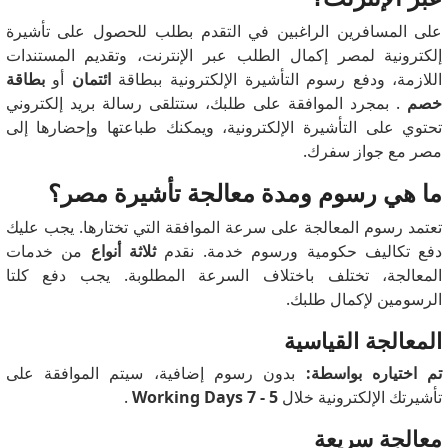
على المسافرين الراغبين في التقدم بطلب للحصول على تأشيرة
إلكترونية لمصر إكمال الطلب عبر الإنترنت، وتقديم المستندات
اللازمة، ودفع رسوم التأشيرة الإلكترونية ببطاقة
ائتمان
أو
بطاقة
خصم
. بمجرد الموافقة على طلبك، ستتلقى رسالة بريد إلكتروني
تحتوي على التأشيرة الإلكترونية، ويمكنك طباعتها وإحضارها إلى
مصر مع جواز سفرك.
ما هي رسوم ومدة معالجة تأشيرة مصر؟
تعتمد رسوم المعالجة على سرعة الموافقة التي تختارها. يجب عليك
دفع تكاليف حكومية ورسوم خدمة. نقدم
ثلاثة أنواع
من خدمات
المعالجة، تختلف باختلاف السرعة المطلوبة. يجب دفع كلتا
الرسومين لإكمال طلبك.
المعالجة القياسية
تم اختياره بواسطة:
بدون رسوم إضافية، سيتم الموافقة على
تأشيرتك الإلكترونية خلال
5 - 7 Working Days
.
معالجة سريعة