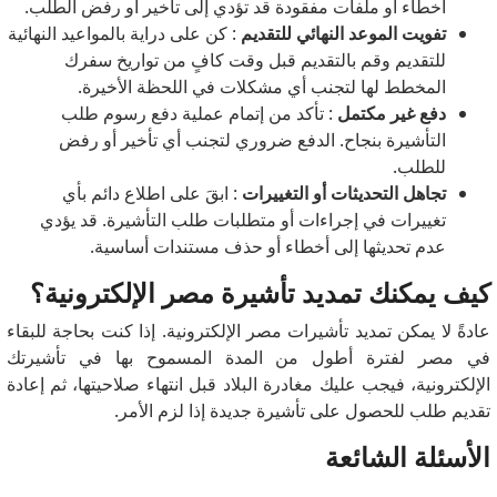
أخطاء أو ملفات مفقودة قد تؤدي إلى تأخير أو رفض الطلب.
تفويت الموعد النهائي للتقديم
: كن على دراية بالمواعيد النهائية
للتقديم وقم بالتقديم قبل وقت كافٍ من تواريخ سفرك
المخطط لها لتجنب أي مشكلات في اللحظة الأخيرة.
دفع غير مكتمل
: تأكد من إتمام عملية دفع رسوم طلب
التأشيرة بنجاح. الدفع ضروري لتجنب أي تأخير أو رفض
للطلب.
تجاهل التحديثات أو التغييرات
: ابقَ على اطلاع دائم بأي
تغييرات في إجراءات أو متطلبات طلب التأشيرة. قد يؤدي
عدم تحديثها إلى أخطاء أو حذف مستندات أساسية.
كيف يمكنك تمديد تأشيرة مصر الإلكترونية؟
عادةً لا يمكن تمديد تأشيرات مصر الإلكترونية. إذا كنت بحاجة للبقاء
في مصر لفترة أطول من المدة المسموح بها في تأشيرتك
الإلكترونية، فيجب عليك مغادرة البلاد قبل انتهاء صلاحيتها، ثم إعادة
تقديم طلب للحصول على تأشيرة جديدة إذا لزم الأمر.
الأسئلة الشائعة