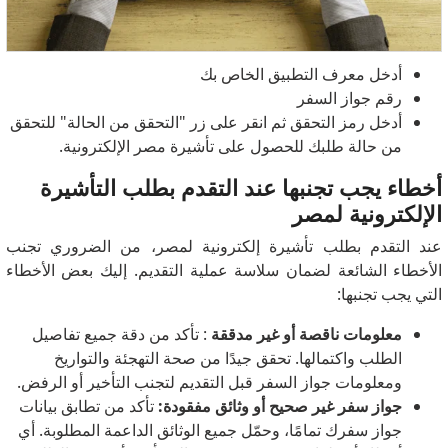
أدخل معرف التطبيق الخاص بك
رقم جواز السفر
أدخل رمز التحقق ثم انقر على زر "التحقق من الحالة" للتحقق
من حالة طلبك للحصول على تأشيرة مصر الإلكترونية.
أخطاء يجب تجنبها عند التقدم بطلب التأشيرة
الإلكترونية لمصر
عند التقدم بطلب تأشيرة إلكترونية لمصر، من الضروري تجنب
الأخطاء الشائعة لضمان سلاسة عملية التقديم. إليك بعض الأخطاء
التي يجب تجنبها:
معلومات ناقصة أو غير مدققة
: تأكد من دقة جميع تفاصيل
الطلب واكتمالها. تحقق جيدًا من صحة التهجئة والتواريخ
ومعلومات جواز السفر قبل التقديم لتجنب التأخير أو الرفض.
جواز سفر غير صحيح أو وثائق مفقودة:
تأكد من تطابق بيانات
جواز سفرك تمامًا، وحمّل جميع الوثائق الداعمة المطلوبة. أي