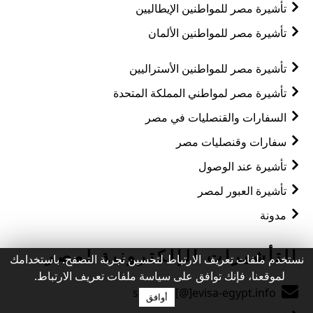
تأشيرة مصر للمواطنين الإيطاليين
تأشيرة مصر للمواطنين الألمان
تأشيرة مصر للمواطنين الأستراليين
تأشيرة مصر لمواطني المملكة المتحدة
السفارات والقنصليات في مصر
سفارات وقنصليات مصر
تأشيرة عند الوصول
تأشيرة العبور لمصر
مدونة
التأشيرات الإلكترونية لمصر
نستخدم ملفات تعريف الارتباط لتحسين تجربة التصفح. باستخدامك
لموقعنا، فإنك توافق على سياسة ملفات تعريف الارتباط.
support[@]evisa-egypt.info
أوافق