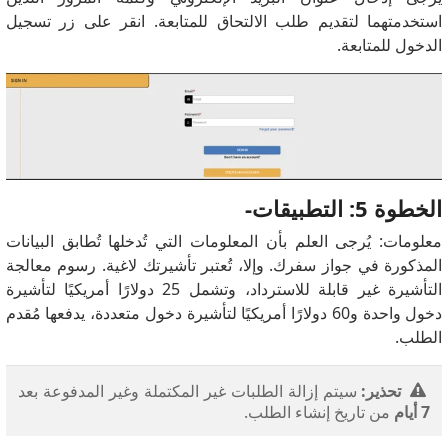
استخدمتهما لتقديم طلب الالتحاق للمتابعة. انقر على زر تسجيل
الدخول للمتابعة.
الخطوة 5: التطبيقات-
معلومات: يُرجى العلم بأن المعلومات التي تُدخلها تُطابق البيانات
المذكورة في جواز سفرك. وإلا، تُعتبر تأشيرتك لاغية. رسوم معالجة
التأشيرة غير قابلة للاسترداد، وتشمل 25 دولارًا أمريكيًا لتأشيرة
دخول واحدة و60 دولارًا أمريكيًا لتأشيرة دخول متعددة، يدفعها مُقدم
الطلب.
تحذير:
سيتم إزالة الطلبات غير المكتملة وغير المدفوعة بعد
7 أيام
من تاريخ إنشاء الطلب.