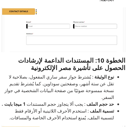
الخطوة 10: المستندات الداعمة لإرشادات
الحصول على تأشيرة مصر الإلكترونية
نوع الوثيقة
: يُشترط جواز سفر ساري المفعول، بصلاحية لا
تقل عن ستة أشهر، وصفحتين سوداوين. كما يُشترط تقديم
نسخة ممسوحة ضوئيًا من صفحة البيانات الشخصية في جواز
السفر.
حد حجم الملف
: يجب ألا يتجاوز حجم المستندات
1 ميجا بايت .
تسمية الملف
: استخدم الأحرف اللاتينية أو الأرقام فقط
لتسمية الملف. يُمنع استخدام الأحرف الخاصة والمسافات.