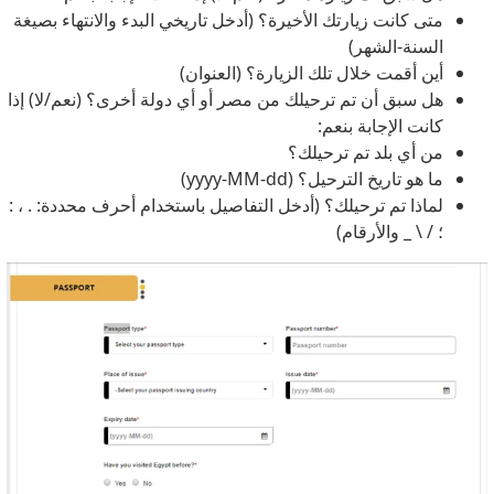
متى كانت زيارتك الأخيرة؟ (أدخل تاريخي البدء والانتهاء بصيغة
السنة-الشهر)
أين أقمت خلال تلك الزيارة؟ (العنوان)
هل سبق أن تم ترحيلك من مصر أو أي دولة أخرى؟ (نعم/لا) إذا
كانت الإجابة بنعم:
من أي بلد تم ترحيلك؟
ما هو تاريخ الترحيل؟ (yyyy-MM-dd)
لماذا تم ترحيلك؟ (أدخل التفاصيل باستخدام أحرف محددة: . ، :
؛ / \ _ والأرقام)