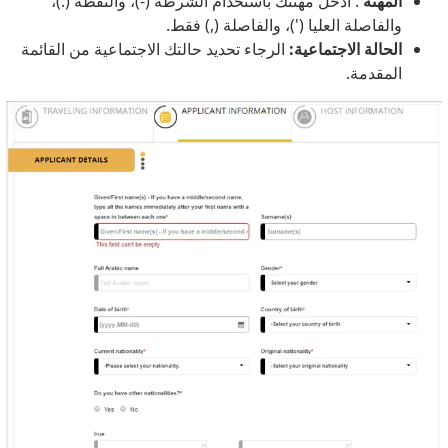
المهنة
: أدخل مهنتك باستخدام الشرطة (-)، والنقطة (.)،
والفاصلة العليا (')، والفاصلة (,) فقط.
الحالة الاجتماعية:
الرجاء تحديد حالتك الاجتماعية من القائمة
المقدمة.