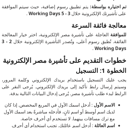
تم اختياره بواسطة:
يتم تطبيق رسوم إضافية، حيث سيتم الموافقة
على تأشيرتك الإلكترونية خلال
3 - 5 Working Days
.
معالجة فائقة السرعة
للموافقة
العاجلة على تأشيرة مصر الإلكترونية، اختر خيار المعالجة
الفائقة. تُطبق رسوم أعلى، وتُصدر التأشيرة الإلكترونية خلال
2 - 3
.
Working Days
خطوات التقديم على تأشيرة مصر الإلكترونية
الخطوة 1: التسجيل
يجب عليك التسجيل باستخدام بريدك الإلكتروني وكلمة المرور،
وسيتم إرسال رابط تأكيد إلى بريدك الإلكتروني. يُرجى النقر على
الرابط لبدء طلب تأشيرة مصر. يُرجى إدخال البيانات التالية بدقة.
الاسم الأول
: أدخل اسمك الأول في المربع المخصص. إذا كان
لديك اسم أوسط أو اسم ثانٍ، فأدخله مباشرةً بعد اسمك الأول
مع ترك مسافات بينهما. لا تستخدم أي أحرف خاصة.
اسم العائلة
: أدخل اسم عائلتك. تجنب استخدام أي أحرف