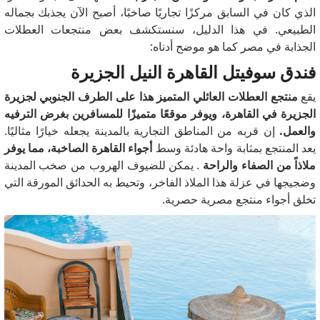
الذي كان في السابق مركزًا تجاريًا صاخبًا، أصبح الآن يجذبك بجماله
الطبيعي.
في هذا الدليل، سنستكشف بعض منتجعات العطلات
الجذابة في مصر كما هو موضح أدناه:
فندق سوفيتل القاهرة النيل الجزيرة
يقع
منتجع العطلات العائلي المتميز هذا على الطرف الجنوبي لجزيرة
الجزيرة في القاهرة، ويوفر موقعًا متميزًا للمسافرين بغرض الترفيه
والعمل.
إن قربه من المناطق التجارية بالمدينة يجعله خيارًا مثاليًا.
يعد المنتجع بمثابة واحة هادئة وسط
أجواء القاهرة الصاخبة، مما يوفر
ملاذاً من الصفاء والراحة
.
يمكن للضيوف الهروب من صخب المدينة
وضجيجها في عزلة هذا الملاذ الفاخر، وتحيط به الحدائق المورقة التي
تخلق أجواء منتجع مصرية حصرية.