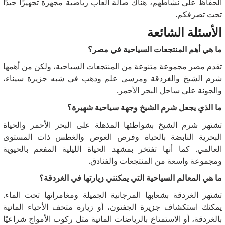
الحفاظ على نشاطهم، هناك صالة ألعاب رياضية مجهزة تجهيزًا جيدًا
تحت تصرفكم.
الأسئلة الشائعة
ما هي أهم المنتجعات السياحية في مصر؟
تقدم مصر مجموعة متنوعة من المنتجعات السياحية، ولكن من أهمها
شرم الشيخ والغردقة ومرسى علم ودهب في شبه جزيرة سيناء،
والجونة على ساحل البحر الأحمر.
ما الذي يجعل شرم الشيخ وجهة سياحية شهيرة؟
تشتهر شرم الشيخ بشواطئها المذهلة على البحر الأحمر والحياة
البحرية النابضة بالحياة وفرص الغوص والغطس ذات المستوى
العالمي.
كما أنها تفتخر بمشهد الحياة الليلية المفعم بالحيوية
ومجموعة واسعة من المنتجعات والفنادق.
ما هي المعالم السياحية التي يمكنني زيارتها في الغردقة؟
تشتهر الغردقة بشعابها المرجانية الجميلة ومغامراتها تحت الماء.
يمكنك استكشاف جزيرة الجفتون، أو زيارة متحف الأحياء المائية
بالغردقة، أو الاستمتاع بالرياضات المائية مثل ركوب الأمواج شراعيًا