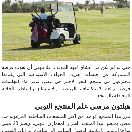
حتى لو لم تكن من عشاق لعبة الجولف، فلا ينبغي أن تفوت فرصة
المشاركة في جلسات تعريف الجولف الأسبوعية التي يقودها
محترفون في منتجع البحر الأحمر في مصر.
توفر هذه الجلسات
فرصة رائعة لاستكشاف الرياضة والاستمتاع بالمناظر الخلابة
المحيطة بالمنتجع.
هيلتون مرسى علم المنتجع النوبي
يبرز هذا المنتجع كواحد من أكثر المنتجعات الساحلية المرغوبة في
مصر.
يحتضن هذا المنتجع الطراز المعماري النوبي، ويضم 23 مبنى
ساحرًا ويتميز بإمكانية الوصول المباشر إلى شاطئ أبو دباب الشهير،