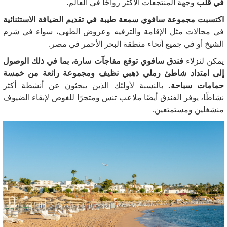
في قلب
وجهة المنتجعات الأكثر رواجًا في العالم.
اكتسبت مجموعة سافوي سمعة طيبة في تقديم الضيافة الاستثنائية
في
مجالات مثل الإقامة والترفيه وعروض الطهي، سواء في شرم
الشيخ أو في جميع أنحاء منطقة البحر الأحمر في مصر.
يمكن لنزلاء
فندق سافوي توقع مفاجآت سارة، بما في ذلك الوصول
إلى امتداد شاطئ رملي ذهبي نظيف ومجموعة رائعة من خمسة
حمامات سباحة.
بالنسبة لأولئك الذين يبحثون عن أنشطة أكثر
نشاطًا، يوفر الفندق أيضًا ملاعب تنس ومتجرًا للغوص لإبقاء الضيوف
منشغلين ومستمتعين.