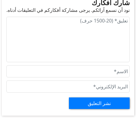
شارك أفكارك
نود أن نسمع آرائكم. يرجى مشاركة أفكاركم في التعليقات أدناه.