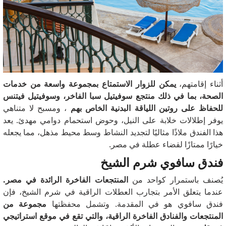
أثناء إقامتهم،
يمكن للزوار الاستمتاع بمجموعة واسعة من خدمات
الصحة، بما في ذلك منتجع سوفيتيل سبا الفاخر، وسوفيتيل فيتنس
للحفاظ على روتين اللياقة البدنية الخاص بهم
، ومسبح لا متناهي
يوفر إطلالات خلابة على النيل، وحوض استحمام دوامي مهدئ.
يعد
هذا الفندق ملاذًا مثاليًا لتجديد النشاط وسط محيط مذهل، مما يجعله
خيارًا ممتازًا لقضاء عطلة في مصر.
فندق سافوي شرم الشيخ
يُصنف باستمرار كواحد من
المنتجعات الفاخرة الرائدة في مصر.
عندما يتعلق الأمر بتجارب العطلات الراقية في شرم الشيخ، فإن
فندق سافوي هو في المقدمة.
وتشمل محفظتها
مجموعة من
المنتجعات والفنادق الفاخرة الراقية، والتي تقع في موقع استراتيجي