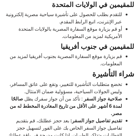
للمقيمين في الولايات المتحدة
للتقدم بطلب للحصول على تأشيرة سياحية مصرية إلكترونية
عبر الإنترنت، اتبع الرابط المقدم.
أو قم بزيارة موقع السفارة المصرية بالولايات المتحدة
الأمريكية لمزيد من المعلومات.
للمقيمين في جنوب أفريقيا
قم بزيارة موقع السفارة المصرية بجنوب أفريقيا لمزيد من
المعلومات.
شراء التأشيرة
تخضع متطلبات التأشيرة للتغيير، وتقع على عاتق المسافر،
وليس الجولات السياحية، مسؤولية ضمان الامتثال.
صلاحية جواز السفر
: تأكد من أن جواز سفرك يظل
صالحًا
لمدة 6 أشهر على الأقل من تاريخ المغادرة المخطط له من
مصر.
تقديم تفاصيل جواز السفر:
بعد حجز عطلتك، قم بتقديم
تفاصيل جواز السفر الخاص بك على الفور لتسهيل حجز
القطارات وتذاكر الطيران، إذا كانت مدرجة في باقة عطلتك.