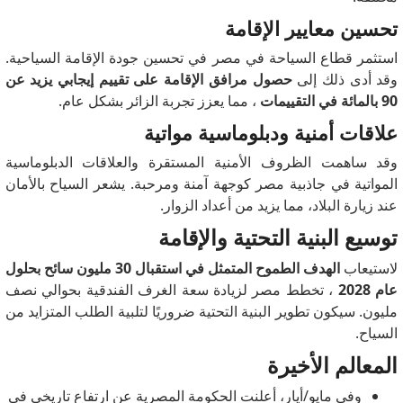
تحسين معايير الإقامة
استثمر قطاع السياحة في مصر في تحسين جودة الإقامة السياحية.
وقد أدى ذلك إلى
حصول مرافق الإقامة على تقييم إيجابي يزيد عن
90 بالمائة في التقييمات
، مما يعزز تجربة الزائر بشكل عام.
علاقات أمنية ودبلوماسية مواتية
وقد ساهمت الظروف الأمنية المستقرة والعلاقات الدبلوماسية
المواتية في جاذبية مصر كوجهة آمنة ومرحبة.
يشعر السياح بالأمان
عند زيارة البلاد، مما يزيد من أعداد الزوار.
توسيع البنية التحتية والإقامة
لاستيعاب
الهدف الطموح المتمثل في استقبال 30 مليون سائح بحلول
عام 2028
، تخطط مصر لزيادة سعة الغرف الفندقية بحوالي نصف
مليون.
سيكون تطوير البنية التحتية ضروريًا لتلبية الطلب المتزايد من
السياح.
المعالم الأخيرة
وفي مايو/أيار، أعلنت الحكومة المصرية عن ارتفاع تاريخي في