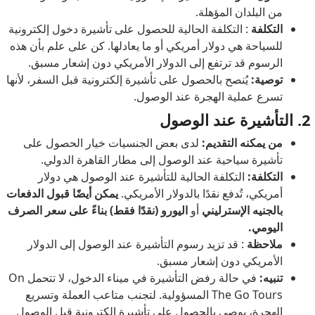
من البلدان المؤهلة.
التكلفة
: التكلفة الحالية للحصول على تأشيرة دخول إلكترونية
للسياحة هي دولار أمريكي أو ما يعادلها. كن على علم بأن هذه
الرسوم قد ترتفع إلى الدولار الأمريكي دون إشعار مسبق.
توصية:
يُنصح بالحصول على تأشيرة إلكترونية قبل السفر، لأنها
تسرع عملية الهجرة عند الوصول.
2. التأشيرة عند الوصول
من يمكنه التقديم:
لدى بعض الجنسيات خيار الحصول على
تأشيرة سياحية عند الوصول إلى مطار القاهرة الدولي.
التكلفة:
التكلفة الحالية للتأشيرة عند الوصول هي دولار
أمريكي، تُدفع نقدًا بالدولار الأمريكي.
يمكن أيضًا قبول الدفعات
بالجنيه الإسترليني
أو
اليورو (نقدًا فقط) بناءً على سعر الصرف
اليومي.
ملاحظة
: قد تزيد رسوم التأشيرة عند الوصول إلى الدولار
الأمريكي دون إشعار مسبق.
تنبيه:
في حالة رفض التأشيرة في ميناء الدخول، لا تتحمل On
The Go Tours المسؤولية. لتجنب متاعب العملة وتسريع
الهجرة، يوصى بالحصول على تأشيرة إلكترونية قبل الوصول