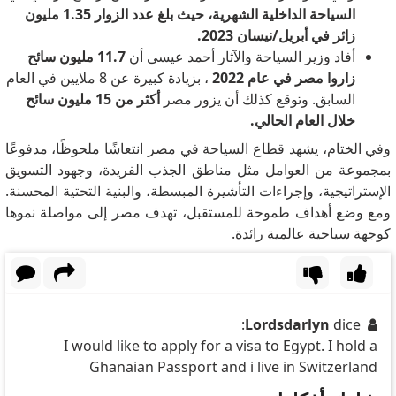
السياحة الداخلية الشهرية، حيث بلغ عدد الزوار 1.35 مليون
زائر في أبريل/نيسان 2023.
أفاد وزير السياحة والآثار أحمد عيسى أن
11.7 مليون سائح
زاروا مصر في عام 2022
، بزيادة كبيرة عن 8 ملايين في العام
السابق.
وتوقع كذلك أن
يزور مصر
أكثر من 15 مليون سائح
خلال العام الحالي.
وفي الختام، يشهد قطاع السياحة في مصر انتعاشًا ملحوظًا، مدفوعًا
بمجموعة من العوامل مثل مناطق الجذب الفريدة، وجهود التسويق
الإستراتيجية، وإجراءات التأشيرة المبسطة، والبنية التحتية المحسنة.
ومع وضع أهداف طموحة للمستقبل، تهدف مصر إلى مواصلة نموها
كوجهة سياحية عالمية رائدة.
Lordsdarlyn
dice:
I would like to apply for a visa to Egypt. I hold a
Ghanaian Passport and i live in Switzerland