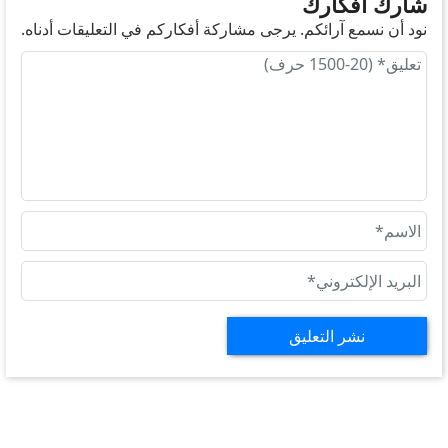
شارك أفكارك
نود أن نسمع آرائكم. يرجى مشاركة أفكاركم في التعليقات أدناه.