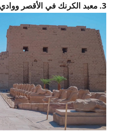
3. معبد الكرنك في الأقصر ووادي الملوك