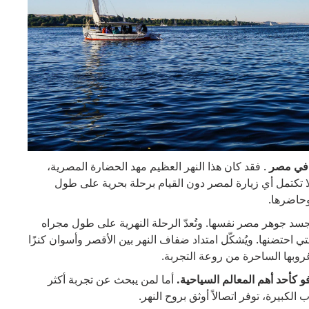
 في مصر
. فقد كان هذا النهر العظيم مهد الحضارة المصرية،
لا تكتمل أي زيارة لمصر دون القيام برحلة بحرية على طول
وحاضرها.
يجسد جوهر مصر نفسها. وتُعدّ الرحلة النهرية على طول مجراه
 احتضنها. ويُشكّل امتداد ضفاف النهر بين الأقصر وأسوان كنزًا
روبها الساحرة من روعة التجربة.
 كأحد أهم المعالم السياحية.
أما لمن يبحث عن تجربة أكثر
الكبيرة، توفر اتصالاً أوثق بروح النهر.