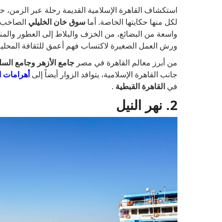
استكشاف القاهرة الإسلامية القديمة رحلة عبر الزمن، ح
لكل منها حكايتها الخاصة. أما
سوق خان الخليلي
الصاخب ،
واسعة من البضائع، من الخزف والبلاط إلى العطور والمن
ورش العمل الصغيرة لاكتساب فهم أعمق للثقافة المحلية
من أبرز معالم القاهرة في مصر
جامع الأزهر وجامع ال
جانب القاهرة الإسلامية، يتوافد الزوار أيضاً إلى
أهرامات ا
في
القاهرة القبطية
.
2. نهر النيل