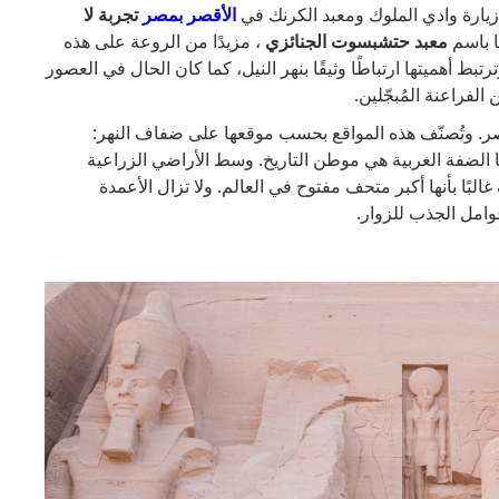
 زيارة وادي الملوك ومعبد الكرنك في
الأقصر بمصر
تجربة لا
ا باسم
معبد حتشبسوت الجنائزي
، مزيدًا من الروعة على هذه
ط أهميتها ارتباطًا وثيقًا بنهر النيل، كما كان الحال في العصور
لفراعنة المُبجّلين.
ر. وتُصنّف هذه المواقع بحسب موقعها على ضفاف النهر:
 الضفة الغربية هي موطن التاريخ. وسط الأراضي الزراعية
لبًا بأنها أكبر متحف مفتوح في العالم. ولا تزال الأعمدة
وامل الجذب للزوار.