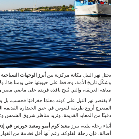
يحتل نهر النيل مكانة مركزية بين
أبرز الوجهات السياحية
وشكّل تاريخ الأمة، وحافظ على حيويتها حتى يومنا هذا. و
مياهه العريقة، والتي تُتيح نافذة فريدة على ماضي مصر 
لا يقتصر نهر النيل على كونه معلمًا جغرافيًا فحسب، بل 
المتعرج أروع طريقة للغوص في عبق الحضارة القديمة التي
دفينًا من المعابد القديمة، وتزيد مناظر شروق الشمس وغ
أثناء رحلة نيلية، يبرز
معبد كوم أمبو ومعبد حورس في إدفو
أصالة، فإن رحلة الفلوكة، رغم أنها أقل فخامة من القوارب 