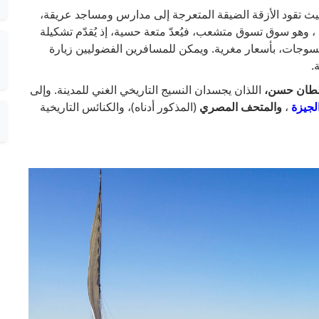
يث تقود الأزقة الضيقة المتعرجة إلى مدارس ومساجد عريقة،
 وهو سوق تسوق متشعب، فيُعدّ متعة حسية، إذ يُقدّم تشكيلة
سوجات، بأسعار مغرية. ويمكن للمسافرين الفضوليين زيارة
.
سلطان حسن،
اللذان يجسدان النسيج التاريخي الغني للمدينة. وإلى
لجيزة
،
والمتحف المصري
(المذكور أدناه)، والكنائس التاريخية