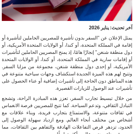
آخر تحديث: يناير 2026
يمثل الإعلان عن "السفر بدون تأشيرة للمصريين الحاملين لتأشيرة أو
إقامة في المملكة المتحدة، أو كندا، أو الولايات المتحدة الأمريكية، أو
دول منطقة شنغن" إنجازًا هامًا، إذ يمنح المصريين الحاملين لتأشيرات
أو إقامات سارية في المملكة المتحدة، أو كندا، أو الولايات المتحدة
الأمريكية، أو إحدى دول منطقة شنغن، مجموعة من مزايا السفر.
وتتيح لهم هذه الميزة الجديدة استكشاف وجهات سياحية متنوعة في
هذه المناطق دون الحاجة إلى تأشيرات إضافية أو عناء الحصول على
تأشيرات عند الوصول للزيارات القصيرة.
من خلال تبسيط تجارب السفر، تعزز هذه المبادرة الراحة، وتشجع
التبادل الثقافي، وتدعم السياحة. كما تتيح للمصريين فرصة الانغماس
في ثقافات متنوعة، والاستمتاع بتجارب فريدة، وبناء علاقات مع
أشخاص من مختلف أنحاء العالم. ومع ازدياد سهولة الوصول إلى
الحدود، تزدهر فرص التفاعلات الهادفة والتفاهم بين الثقافات، مما