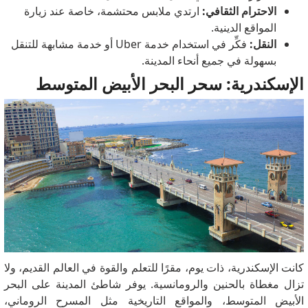
الاحترام الثقافي:
ارتدي ملابس محتشمة، خاصة عند زيارة
المواقع الدينية.
النقل:
فكِّر في استخدام خدمة Uber أو خدمة مشابهة للتنقل
بسهولة في جميع أنحاء المدينة.
الإسكندرية: سحر البحر الأبيض المتوسط
كانت الإسكندرية، ذات يوم، مقرًا للتعلم والقوة في العالم القديم، ولا
تزال مغطاة بالحنين والرومانسية. يوفر شاطئ المدينة على البحر
الأبيض المتوسط، والمواقع التاريخية مثل المسرح الروماني،