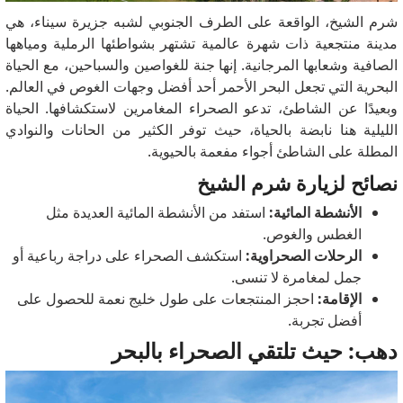
شرم الشيخ، الواقعة على الطرف الجنوبي لشبه جزيرة سيناء، هي
مدينة منتجعية ذات شهرة عالمية تشتهر بشواطئها الرملية ومياهها
الصافية وشعابها المرجانية. إنها جنة للغواصين والسباحين، مع الحياة
البحرية التي تجعل البحر الأحمر أحد أفضل وجهات الغوص في العالم.
وبعيدًا عن الشاطئ، تدعو الصحراء المغامرين لاستكشافها. الحياة
الليلية هنا نابضة بالحياة، حيث توفر الكثير من الحانات والنوادي
المطلة على الشاطئ أجواء مفعمة بالحيوية.
نصائح لزيارة شرم الشيخ
الأنشطة المائية:
استفد من الأنشطة المائية العديدة مثل
الغطس والغوص.
الرحلات الصحراوية:
استكشف الصحراء على دراجة رباعية أو
جمل لمغامرة لا تنسى.
الإقامة:
احجز المنتجعات على طول خليج نعمة للحصول على
أفضل تجربة.
دهب: حيث تلتقي الصحراء بالبحر