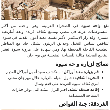
تقع واحة سيوة
في الصحراء الغربية،
وهي واحدة من أكثر
المستوطنات عزلة في مصر، وتتمتع بثقافة فريدة ولغة أمازيغية
متميزة. وقد زار الإسكندر الأكبر نفسه معبد آمون القديم في سيوة.
تتناقض بساتين النخيل وحدائق الزيتون بشكل حاد مع المناظر
الطبيعية القاحلة المحيطة بها، وهي شهادة على مرونة سيوة. تعتبر
الينابيع المحلية مثالية للسباحة المنعشة في يوم حار.
نصائح لزيارة واحة سيوة
قم بزيارة معبد أوراكل:
استكشف معبد آمون أوراكل القديم.
التجربة الثقافية:
حاول القيام بالزيارة خلال مهرجان محلي
لترى ثقافة سيوة الفريدة على قدم وساق.
إقامة صديقة للبيئة:
اختر النزل البيئية التي توفر خيارات
السياحة المستدامة.
الغردقة: جنة الغواص