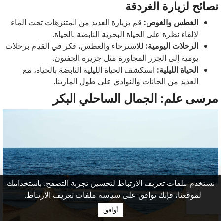
نصائح لزيارة الغردقة
الغطس والغوص:
قم بزيارة العديد من المتنزهات تحت الماء
لإلقاء نظرة على الحياة البحرية النابضة بالحياة.
الرحلات اليومية:
للاسترخاء والغطس، فكر في القيام برحلات
يومية إلى الجزر المجاورة مثل جزيرة الجفتون.
الحياة الليلية:
استكشف الحياة الليلية النابضة بالحياة، مع
العديد من الحانات والنوادي على طول المارينا.
مرسى علم: الجمال الساحلي البكر
نستخدم ملفات تعريف الارتباط لتحسين تجربة التصفح. باستخدامك
لموقعنا، فإنك توافق على سياسة ملفات تعريف الارتباط.
أوافق