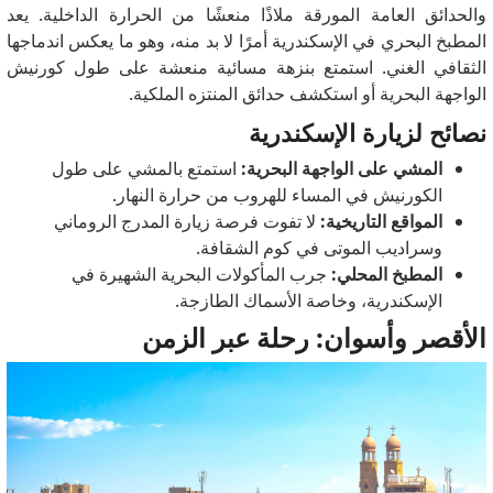
والحدائق العامة المورقة ملاذًا منعشًا من الحرارة الداخلية. يعد
المطبخ البحري في الإسكندرية أمرًا لا بد منه، وهو ما يعكس اندماجها
الثقافي الغني. استمتع بنزهة مسائية منعشة على طول كورنيش
الواجهة البحرية أو استكشف حدائق المنتزه الملكية.
نصائح لزيارة الإسكندرية
المشي على الواجهة البحرية:
استمتع بالمشي على طول
الكورنيش في المساء للهروب من حرارة النهار.
المواقع التاريخية:
لا تفوت فرصة زيارة المدرج الروماني
وسراديب الموتى في كوم الشقافة.
المطبخ المحلي:
جرب المأكولات البحرية الشهيرة في
الإسكندرية، وخاصة الأسماك الطازجة.
الأقصر وأسوان: رحلة عبر الزمن