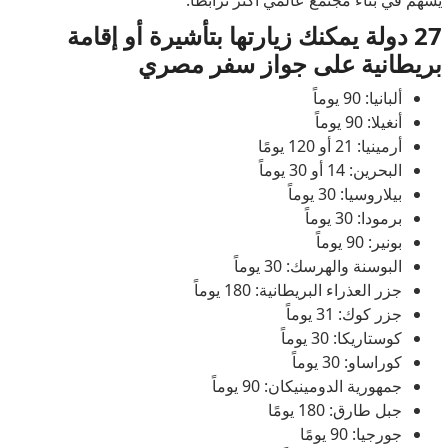
يسهم في بناء مجتمع عالمي أكثر ترابطًا.
27 دولة يمكنك زيارتها بتأشيرة أو إقامة
بريطانية على جواز سفر مصري
ألبانيا: 90 يوماً
أنغيلا: 90 يوماً
أرمينيا: 21 أو 120 يومًا
البحرين: 14 أو 30 يوماً
بيلاروسيا: 30 يوماً
برمودا: 30 يوماً
بونير: 90 يوماً
البوسنة والهرسك: 30 يوماً
جزر العذراء البريطانية: 180 يوماً
جزر كوك: 31 يوماً
كوستاريكا: 30 يوماً
كوراساو: 30 يوماً
جمهورية الدومينيكان: 90 يوماً
جبل طارق: 180 يومًا
جورجيا: 90 يومًا