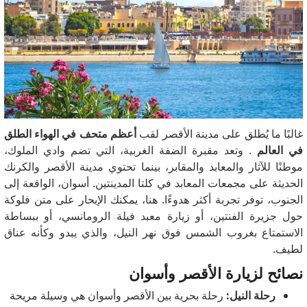
غالبًا ما يُطلق على مدينة الأقصر لقب
أعظم متحف في الهواء الطلق
في العالم
. وتعد مقبرة الضفة الغربية، التي تضم وادي الملوك،
موطنًا للآثار والمعابد والمقابر، بينما تحتوي مدينة الأقصر والكرنك
الحديثة على مجمعات المعابد في كلتا المدينتين. أسوان، الواقعة إلى
الجنوب، توفر تجربة أكثر هدوءًا. هنا، يمكنك الإبحار على متن فلوكة
حول جزيرة الفنتين، أو زيارة معبد فيلة الرومانسي، أو ببساطة
الاستمتاع بغروب الشمس فوق نهر النيل، والذي يبدو وكأنه عناق
لطيف.
نصائح لزيارة الأقصر وأسوان
رحلة النيل:
رحلة بحرية بين الأقصر وأسوان هي وسيلة مريحة