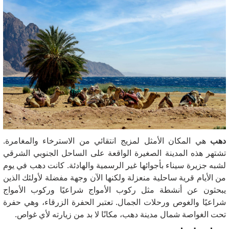
دهب
هي المكان الأمثل لمزيج انتقائي من الاسترخاء والمغامرة.
تشتهر هذه المدينة الصغيرة الواقعة على الساحل الجنوبي الشرقي
لشبه جزيرة سيناء بأجوائها غير الرسمية والهادئة. كانت دهب في يوم
من الأيام قرية ساحلية منعزلة ولكنها الآن وجهة مفضلة لأولئك الذين
يبحثون عن أنشطة مثل ركوب الأمواج شراعيًا وركوب الأمواج
شراعيًا والغوص ورحلات الجمال. تعتبر الحفرة الزرقاء، وهي حفرة
تحت الغواصة شمال مدينة دهب، مكانًا لا بد من زيارته لأي غواص.