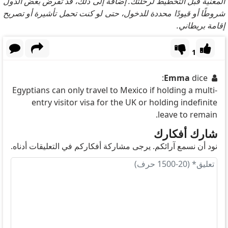
المعنية قبل التخطيط لرحلتك. إضافةً إلى ذلك، قد تفرض بعض الدول
شروطًا أو قيودًا محددة للدخول، حتى لو كنت تحمل تأشيرة أو تصريح
إقامة بريطاني.
1
Emma
dice:
Egyptians can only travel to Mexico if holding a multi-
entry visitor visa for the UK or holding indefinite
leave to remain.
شارك أفكارك
نود أن نسمع آرائكم. يرجى مشاركة أفكاركم في التعليقات أدناه.