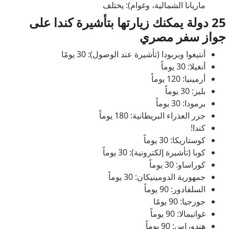
ماريانا الشمالية، وغوام): يختلف
25 دولة يمكنك زيارتها بتأشيرة كندا على
جواز سفر مصري
أنتيغوا وبربودا (تأشيرة عند الوصول): 30 يومًا
أنغيلا: 30 يوماً
أرمينيا: 120 يوماً
بليز: 30 يوماً
برمودا: 30 يوماً
جزر العذراء البريطانية: 180 يوماً
كندا!
كوستاريكا: 30 يوماً
كوبا (تأشيرة إلكترونية): 30 يوماً
كوراساو: 30 يوماً
جمهورية الدومينيكان: 30 يوماً
السلفادور: 90 يوماً
جورجيا: 90 يومًا
غواتيمالا: 90 يوماً
هندوراس: 90 يوماً