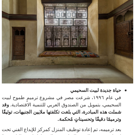
حياة جديدة لبيت السحيمي
في عام ١٩٩٦، شرعت مصر في مشروع ترميمٍ طموح لبيت
السحيمي، بتمويل من الصندوق العربي للتنمية الاقتصادية.
وقد
شملت هذه المبادرة، التي بلغت تكلفتها ملايين الجنيهات، توثيقًا
وترميمًا دقيقًا وتحسيناتٍ مُحكمة.
بعد ترميمه، تم إعادة توظيف المنزل كمركز للإبداع الفني تحت