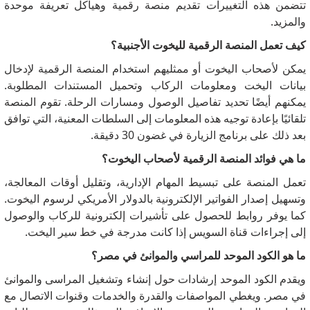
تتضمن هذه التغييرات تقديم منصة رقمية وهياكل تعريفة موحدة
والمزيد.
كيف تعمل المنصة الرقمية لليخوت الأجنبية؟
يمكن لأصحاب اليخوت أو ممثليهم استخدام المنصة الرقمية لإدخال
بيانات اليخت ومعلومات الركاب وتحميل المستندات المطلوبة.
يمكنهم أيضًا تحديد تفاصيل الوصول ومسارات الرحلة.
تقوم المنصة
تلقائيًا بإعادة توجيه هذه المعلومات إلى السلطات المعنية، التي توافق
بعد ذلك على برنامج الزيارة في غضون 30 دقيقة.
ما هي فوائد المنصة الرقمية لأصحاب اليخوت؟
تعمل المنصة على تبسيط المهام الإدارية، وتقليل أوقات المعالجة،
وتسهيل إصدار الفواتير الإلكترونية بالدولار الأمريكي لرسوم اليخوت.
كما يوفر روابط للحصول على تأشيرات إلكترونية للركاب والوصول
إلى إجراءات قناة السويس إذا كانت مدرجة في خط سير اليخت.
ما هو الكود الموحد للمراسي والموانئ في مصر؟
ويقدم الكود الموحد إرشادات حول إنشاء وتشغيل المراسى والموانئ
في مصر.
ويغطي المواصفات والقدرة والخدمات وقنوات الاتصال مع