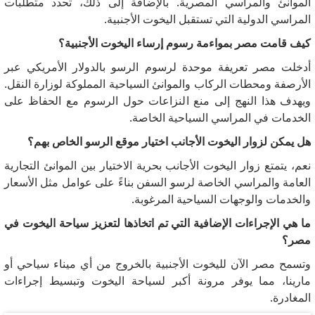
الموانئ والمراسي المصرية.
بالإضافة إلى ذلك، تحدد متطلبات
المراسي الدولية التي تستقبل اليخوت الأجنبية.
كيف قامت مصر بمواءمة رسوم إرساء اليخوت الأجنبية؟
أدخلت مصر تعريفة موحدة لرسوم الرسو بالدولار الأمريكي عبر
الأرصفة ومحطات الركاب والموانئ السياحية المملوكة لوزارة النقل.
ويهدف هذا النهج إلى منع النزاعات حول الرسوم مع الحفاظ على
الخدمات في المراسي السياحية الخاصة.
هل يمكن لزوار اليخوت الأجانب اختيار موقع الرسو الخاص بهم؟
نعم، يتمتع زوار اليخوت الأجانب بحرية الاختيار بين الموانئ التجارية
العامة والمراسي الخاصة لرسو السفن بناءً على عوامل مثل الأسعار
والخدمات والوجهات السياحية المرغوبة.
ما هي الإجراءات الإضافية التي تم اتخاذها لتعزيز سياحة اليخوت في
مصر؟
وتسمح مصر الآن لليخوت الأجنبية بالخروج من أي ميناء سياحي أو
مارينا، مما يوفر مرونة أكبر لسياحة اليخوت وتبسيط إجراءات
المغادرة.