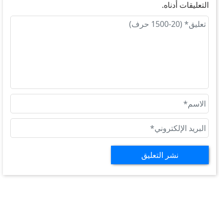
التعليقات أدناه.
نشر التعليق