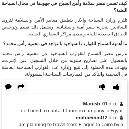
كيف تضمن مصر سلامة وأمن السياح في جهودها في مجال السياحة
البيئية؟
تلتزم وزارة السياحة والآثار بتطبيق معايير الأمن والسلامة لتزويد
السائحين بتجربة سفر آمنة واستثنائية.
ويشمل ذلك تقييم وترخيص
الفنادق الصديقة للبيئة وتنظيم مراكز السفاري الجبلية.
ما أهمية السماح للقوارب السياحية بالتواجد في محمية رأس محمد؟
تدرس مصر السماح للقوارب السياحية في محمية رأس محمد
بالحصول على تصاريح سنوية من خلال التسجيل عبر الإنترنت.
وتهدف هذه الخطوة إلى تتبع وإدارة عدد القوارب السياحية العاملة
في المحمية والتأكد من الممارسات السياحية المسؤولة.
Manish_01
dice:
do I need to contact tourism company in Egypt
mohaemad12
dice:
I am planning to travel from Prague to Cairo by a