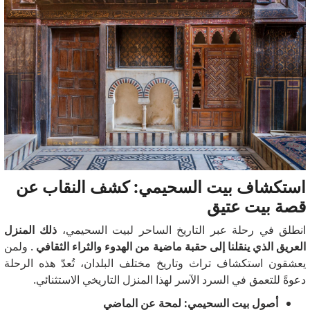
استكشاف بيت السحيمي: كشف النقاب عن
قصة بيت عتيق
انطلق في رحلة عبر التاريخ الساحر لبيت السحيمي،
ذلك المنزل
العريق الذي ينقلنا إلى حقبة ماضية من الهدوء والثراء الثقافي
. ولمن
يعشقون استكشاف تراث وتاريخ مختلف البلدان، تُعدّ هذه الرحلة
دعوةً للتعمق في السرد الآسر لهذا المنزل التاريخي الاستثنائي.
أصول بيت السحيمي: لمحة عن الماضي