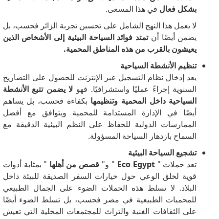
بشكل فعال
في هذا المسعى.
لا يعمل هذا النهج الشامل على تحسين تجربة الزائر فحسب، بل
يضمن أيضًا أن
تمتد فوائد السياحة البيئية إلى الأشخاص الذين
يعيشون بالقرب من هذه المناطق المحمية.
تنظيم الأنشطة السياحية
يعد إدخال نظام التسجيل عبر الإنترنت للحصول على التصاريح
السنوية إجراءً عمليًا واستشرافيًا.
فهو
لا يضمن تتبع الأنشطة
السياحية داخل المحمية وتنظيمها
بكفاءة فحسب، بل يساهم
أيضًا في الإدارة المستدامة للمحمية ويتوافق مع أفضل
الممارسات الدولية للحفاظ على النظم البيئية الدقيقة مع
السماح بازدهار السياحة المسؤولة.
تشجيع السياحة البيئية
تعد حملات "
Eco Egypt
" و"
قصص من أهلها
" بمثابة أدوات
قوية لخلق الوعي حول خيارات السفر الصديقة للبيئة داخل
البلاد.
لا تسلط هذه الحملات الضوء على الجمال الطبيعي
للمحميات الطبيعية في مصر فحسب، بل تسلط الضوء أيضًا
على الثقافات الغنية والتراث للمجتمعات المحلية التي تعيش