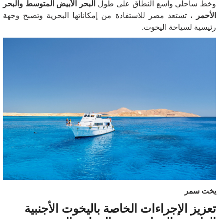
وخط ساحلي واسع النطاق على طول
البحر الأبيض المتوسط ​​والبحر
الأحمر
، تستعد مصر للاستفادة من إمكاناتها البحرية وتصبح وجهة
رئيسية لسياحة اليخوت.
يخت سمر
تعزيز الإجراءات الخاصة باليخوت الأجنبية