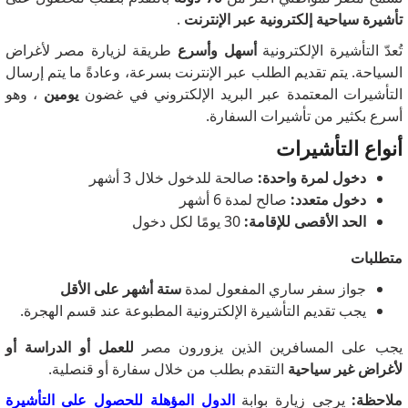
تأشيرة سياحية إلكترونية عبر الإنترنت
.
تُعدّ التأشيرة الإلكترونية
أسهل وأسرع
طريقة لزيارة مصر لأغراض
السياحة. يتم تقديم الطلب عبر الإنترنت بسرعة، وعادةً ما يتم إرسال
التأشيرات المعتمدة عبر البريد الإلكتروني في غضون
يومين
، وهو
أسرع بكثير من تأشيرات السفارة.
أنواع التأشيرات
دخول لمرة واحدة:
صالحة للدخول خلال 3 أشهر
دخول متعدد:
صالح لمدة 6 أشهر
الحد الأقصى للإقامة:
30 يومًا لكل دخول
متطلبات
جواز سفر ساري المفعول لمدة
ستة أشهر على الأقل
يجب تقديم التأشيرة الإلكترونية المطبوعة عند قسم الهجرة.
يجب على المسافرين الذين يزورون مصر
للعمل أو الدراسة أو
لأغراض غير سياحية
التقدم بطلب من خلال سفارة أو قنصلية.
ملاحظة:
يرجى زيارة بوابة
الدول المؤهلة للحصول على التأشيرة