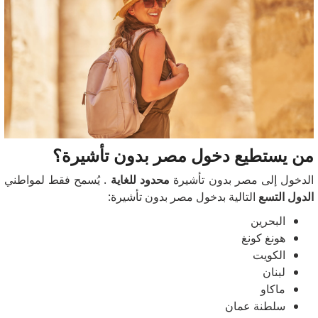
من يستطيع دخول مصر بدون تأشيرة؟
الدخول إلى مصر بدون تأشيرة
محدود للغاية
. يُسمح فقط لمواطني
الدول التسع
التالية بدخول مصر بدون تأشيرة:
البحرين
هونغ كونغ
الكويت
لبنان
ماكاو
سلطنة عمان