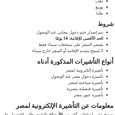
دهب
نويبع
طابا
شروط
يتم إصدار ختم دخول مجاني عند الوصول
الحد الأقصى للإقامة: 14 يومًا
يقتصر السفر على منتجعات سيناء فقط
لا يُسمح بتمديد الإقامة أو السفر خارج سيناء
أنواع التأشيرات المذكورة أدناه
تأشيرة إلكترونية لمصر
تأشيرة دخول مصر عند الوصول
تأشيرة سياحية لمصر
تأشيرة قنصلية مصرية
تأشيرة عبور مصر
معلومات عن التأشيرة الإلكترونية لمصر
تسمح مصر لمواطني أكثر من
70 دولة
بالتقدم بطلب للحصول على