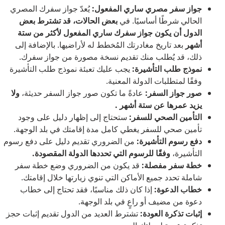
جواز سفر مصري ساري المفعول:
يُعدّ جواز سفرك المصري
الحالي شرطًا أساسيًا. في
بعض الحالات، قد تشترط بعض
الدول أن يكون جواز سفرك ساري المفعول لأكثر من ستة
أشهر
بعد تاريخ مغادرتك المُخطط له لأراضيها. بالإضافة إلى
ذلك، قد يُطلب منك تقديم نسخة مصورة من جواز سفرك.
نموذج طلب التأشيرة:
يجب عليك تعبئة نموذج طلب التأشيرة
وفقًا لمتطلبات الدولة المعنية.
صور جواز السفر:
عادةً ما تكون
صور جواز السفر حديثة،
ولا
يزيد عمرها عن ستة أشهر .
التأمين الصحي للسفر:
ستحتاج إلى إظهار دليل على وجود
تأمين صحي للسفر يغطي كامل مدة إقامتك في بلد الوجهة.
دفع رسوم التأشيرة:
من الضروري تقديم دليل على دفع رسوم
التأشيرة،
وفقًا للرسوم التي تحددها الدولة المقصودة.
خطة سفر مفصلة:
قد يكون من الضروري وضع خطة سفر
شاملة تحدد جميع الأماكن التي تنوي زيارتها خلال إقامتك.
خطاب الدعوة:
إذا كان ذلك مناسبًا، فقد تحتاج إلى خطاب
دعوة من مضيف أو راعٍ في بلد الوجهة.
إثبات تذكرة العودة:
تشترط العديد من الدول تقديم إثبات حجز