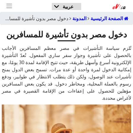
الصفحة الرئيسية
المدونة
دخول مصر بدون تأشيرة للمسافرين
دخول مصر بدون تأشيرة للمسافرين
تُلزم سياسة التأشيرات في مصر معظم المسافرين الأجانب
بالحصول على تأشيرة وجواز سفر ساري المفعول. تُعدّ التأشيرة
الإلكترونية أسرع وأسهل طريقة، حيث تتيح الإقامة لمدة 30 يومًا، مع
إمكانية الدخول لمرة واحدة أو عدة مرات. تسمح بعض الدول بمنح
تأشيرات عند الوصول، ولكن ذلك يتطلب الانتظار في طوابير، ودفع
رسوم بالعملة المحلية، ومخاطر دخول. قد يكون بعض المسافرين
مؤهلين للحصول على إعفاءات من الإقامة القصيرة في مصر
لأغراض محددة.