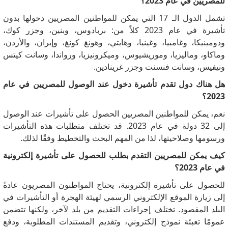
للمصريين في عام 2023؟
تشمل الدول الـ 17 التي يمكن للمواطنين المصريين دخولها بدون
تأشيرة في عام 2023 كلاً من: بربادوس، وبنين، وجزر كوك،
ودومينيكا، وغامبيا، وغينيا، وهايتي، وهونغ كونغ، وإيران، والأردن،
وماكاو، وماليزيا، وموريشيوس، وميكرونيزيا، ورواندا، وسانت كيتس
ونيفيس، وسانت فنسنت وجزر غرينادين.
هل هناك دول تقدم تأشيرة دخول عند الوصول للمصريين في عام
2023؟
نعم، يمكن للمواطنين المصريين الحصول على تأشيرات عند الوصول
إلى 32 دولة في عام 2023. قد تختلف متطلبات هذه التأشيرات
ورسومها وصلاحيتها، لذا من المهم البحث والتخطيط وفقًا لذلك.
كيف يمكن للمصريين التقدم بطلب للحصول على تأشيرة إلكترونية
في عام 2023؟
للحصول على تأشيرة إلكترونية، يحتاج المواطنون المصريون عادةً
إلى زيارة الموقع الإلكتروني الرسمي لهيئة الهجرة أو التأشيرات في
البلد المقصود. تختلف إجراءات التقديم من بلد لآخر، ولكنها تتضمن
عمومًا تعبئة نموذج إلكتروني، وتقديم المستندات المطلوبة، ودفع