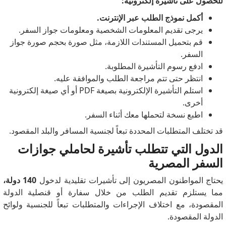
للحصول على تأشيرة إلكترونية:
أكمل نموذج الطلب عبر الإنترنت.
يرجى تقديم المعلومات الشخصية ومعلومات جواز السفر.
قم بتحميل المستندات اللازمة، مثل صورة بحجم صورة جواز
السفر.
ادفع رسوم التأشيرة المطلوبة.
انتظر حتى تتم مراجعة الطلب والموافقة عليه.
استلم التأشيرة الإلكترونية بصيغة PDF أو أي صيغة إلكترونية
أخرى.
اطبع نسخة لتحملها معك أثناء السفر.
قد تختلف المتطلبات المحددة تبعاً لجنسية المسافر والبلد المقصود.
الدول التي تتطلب تأشيرة لحاملي جوازات
السفر المصرية
يحتاج المواطنون المصريون إلى تأشيرات تقليدية لدخول
140 دولة،
مما يستلزم تقديم الطلب من خلال سفارة أو قنصلية الدولة
المقصودة، مع اختلاف الإجراءات والمتطلبات تبعاً للجنسية ولوائح
الدولة المقصودة.