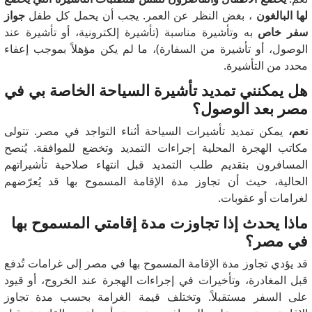
لها البالغون
، بغض النظر عن العمر. يجب أن يحمل كل طفل
جواز
سفر خاص
به وتأشيرة مناسبة (تأشيرة إلكترونية، أو تأشيرة عند
الوصول، أو تأشيرة من السفارة)، ما لم يكن مؤهلاً بموجب إعفاء
محدد من التأشيرة.
هل يمكنني تمديد تأشيرة السياحة الخاصة بي في
مصر بعد الوصول؟
نعم،
يمكن تمديد تأشيرات السياحة أثناء التواجد في مصر. تتولى
مكاتب الهجرة المحلية إجراءات التمديد وتخضع للموافقة. يُنصح
المسافرون بتقديم طلب التمديد قبل انتهاء صلاحية تأشيراتهم
الحالية، حيث أن تجاوز مدة الإقامة المسموح بها قد يُعرّضهم
لغرامات أو عقوبات.
ماذا يحدث إذا تجاوزت مدة إقامتي المسموح بها
في مصر؟
قد يؤدي تجاوز مدة الإقامة المسموح بها في مصر إلى غرامات تُدفع
قبل المغادرة، وتأخيرات في إجراءات الهجرة عند الخروج، أو قيود
على السفر مستقبلاً. وتختلف قيمة الغرامة بحسب مدة تجاوز