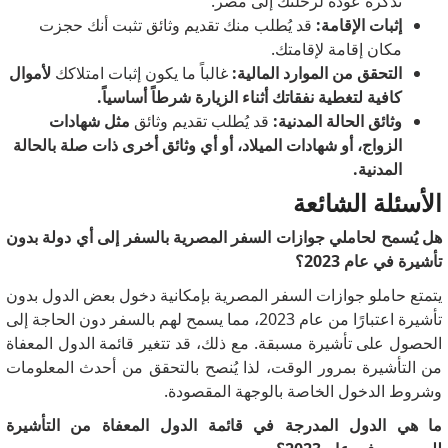
تذكرة عودة لرحلتك إلى مصر.
إثبات الإقامة:
قد يُطلب منك تقديم وثائق تثبت أنك حجزت
مكان إقامة لإقامتك.
التحقق من الموارد المالية:
غالباً ما يكون إثبات امتلاكك
لأموال
كافية لتغطية نفقاتك أثناء الزيارة شرطاً أساسياً.
وثائق الحالة المدنية:
قد يُطلب تقديم
وثائق
مثل شهادات
الزواج، أو شهادات الميلاد، أو أي وثائق أخرى ذات صلة بالحالة
المدنية.
الأسئلة الشائعة
هل يُسمح لحاملي جوازات السفر المصرية بالسفر إلى أي دولة بدون
تأشيرة في عام 2023؟
يتمتع حاملو جوازات السفر المصرية بإمكانية دخول بعض الدول بدون
تأشيرة اعتبارًا من عام 2023، مما يسمح لهم بالسفر دون الحاجة إلى
الحصول على تأشيرة مسبقة. مع ذلك، قد تتغير قائمة الدول المعفاة
من التأشيرة بمرور الوقت، لذا يُنصح بالتحقق من أحدث المعلومات
وشروط الدخول الخاصة بالوجهة المقصودة.
ما هي الدول المدرجة في قائمة الدول المعفاة من التأشيرة