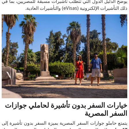
يوضح الدليل الدول التي تتطلب تأشيرات مسبقة للمصريين، بما في
ذلك التأشيرات الإلكترونية (eVisas) والتأشيرات العادية.
خيارات السفر بدون تأشيرة لحاملي جوازات
السفر المصرية
يتمتع حاملو جوازات السفر المصرية بميزة السفر بدون تأشيرة إلى