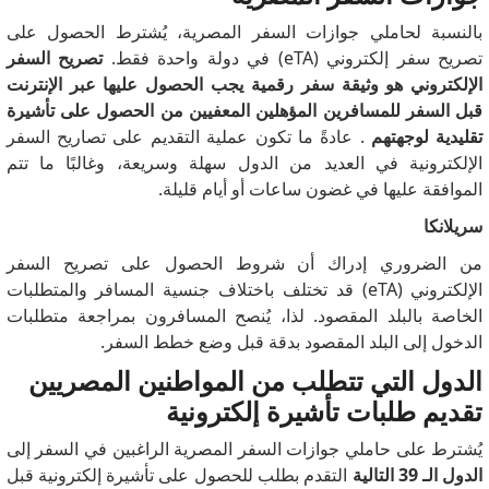
بالنسبة لحاملي جوازات السفر المصرية، يُشترط الحصول على
تصريح سفر إلكتروني (eTA) في دولة واحدة فقط.
تصريح السفر
الإلكتروني هو وثيقة سفر رقمية يجب الحصول عليها عبر الإنترنت
قبل السفر للمسافرين المؤهلين المعفيين من الحصول على تأشيرة
تقليدية لوجهتهم
. عادةً ما تكون عملية التقديم على تصاريح السفر
الإلكترونية في العديد من الدول سهلة وسريعة، وغالبًا ما تتم
الموافقة عليها في غضون ساعات أو أيام قليلة.
سريلانكا
من الضروري إدراك أن شروط الحصول على تصريح السفر
الإلكتروني (eTA) قد تختلف باختلاف جنسية المسافر والمتطلبات
الخاصة بالبلد المقصود. لذا، يُنصح المسافرون بمراجعة متطلبات
الدخول إلى البلد المقصود بدقة قبل وضع خطط السفر.
الدول التي تتطلب من المواطنين المصريين
تقديم طلبات تأشيرة إلكترونية
يُشترط على حاملي جوازات السفر المصرية الراغبين في السفر إلى
الدول الـ 39 التالية
التقدم بطلب للحصول على تأشيرة إلكترونية قبل