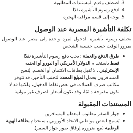
اصطف وقدم المستندات المطلوبة
ادفع رسوم التأشيرة نقدًا
توجه إلى قسم مراقبة الهجرة
تكلفة التأشيرة المصرية عند الوصول
تختلف رسوم تأشيرة الدخول لمرة واحدة إلى مصر عند الوصول
بمرور الوقت حسب جنسية الشخص.
طرق الدفع والعملة
: يجب دفع رسوم التأشيرة
نقدًا
فقط
باستخدام
الدولار الأمريكي أو اليورو أو الجنيه
الإسترليني
. لا تُقبل بطاقات الائتمان أو الخصم. يُنصح
المسافرون بحمل
المبلغ المحدد
لتجنب التأخير. قد تتوفر
مكاتب صرف العملات في بعض نقاط الدخول، ولكنها قد لا
تكون مفتوحة دائمًا، وقد تكون أسعار الصرف غير مواتية.
المستندات المقبولة
جواز السفر مطلوب لمعظم المسافرين
يُسمح لبعض مواطني الاتحاد الأوروبي باستخدام
بطاقة الهوية
الوطنية
(مع ضرورة إرفاق صور جواز السفر).