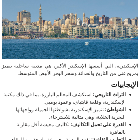
الإسكندرية، التي أسسها الإسكندر الأكبر، هي مدينة ساحلية تتميز
بمزيج غني من التاريخ والحداثة وسحر البحر الأبيض المتوسط.
الإيجابيات
التراث التاريخي:
استكشف المعالم البارزة، بما في ذلك مكتبة
الإسكندرية، وقلعة قايتباي، وعمود بومبي.
الشواطئ:
تتميز الإسكندرية بشواطئها الجميلة وواجهاتها
البحرية الخلابة، وهي مثالية للاسترخاء.
القدرة على تحمل التكاليف:
تكاليف معيشة أقل مقارنة
بالقاهرة
التجارب الثقافية:
تقدم المدينة مجموعة واسعة من المقاهي