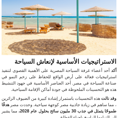
الاستراتيجيات الأساسية لإنعاش السياحة
أكد
أحد أعضاء غرفة السياحة المصرية على الأهمية القصوى
لتنفيذ
استراتيجيات فعالة على أرض الواقع للحفاظ على زخم النمو في
صناعة السياحة في مصر.
أحد العناصر الأساسية في جهود التنشيط
هذه هو التحسينات الملحوظة في جودة أماكن الإقامة السياحية.
وقد نالت
هذه التحسينات باستمرار إشادة كبيرة من الضيوف الزائرين
، مما ساهم في زيادة جاذبية مصر كوجهة سياحية.
وحددت مصر
هدفًا
طموحًا يتمثل في جذب 30 مليون سائح بحلول عام 2028،
مما يشير
إلى التزامها الراسخ بإحياء القطاع.