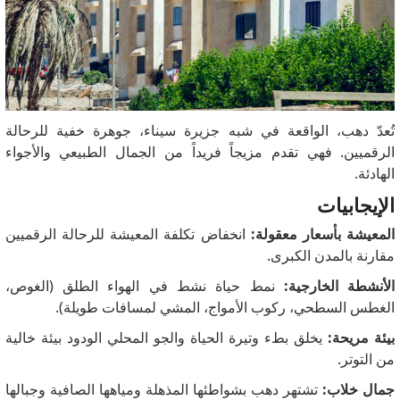
تُعدّ دهب، الواقعة في شبه جزيرة سيناء، جوهرة خفية للرحالة
الرقميين. فهي تقدم مزيجاً فريداً من الجمال الطبيعي والأجواء
الهادئة.
الإيجابيات
المعيشة بأسعار معقولة:
انخفاض تكلفة المعيشة للرحالة الرقميين
مقارنة بالمدن الكبرى.
الأنشطة الخارجية:
نمط حياة نشط في الهواء الطلق (الغوص،
الغطس السطحي، ركوب الأمواج، المشي لمسافات طويلة).
بيئة مريحة:
يخلق بطء وتيرة الحياة والجو المحلي الودود بيئة خالية
من التوتر.
جمال خلاب:
تشتهر دهب بشواطئها المذهلة ومياهها الصافية وجبالها