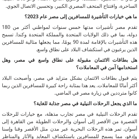
الساحرة، وافتتاح المتحف المصري الكبير، وتحسين الاتصال الجوي.
ما هي خيارات التأشيرة للمسافرين إلى مصر عام 2023؟
تقدم مصر تأشيرات مدتها خمس سنوات لمواطني أكثر من 180
دولة، بما في ذلك الولايات المتحدة والمملكة المتحدة وكندا.
تسمح
هذه التأشيرات بالإقامة لمدة 90 يومًا، مما يجعلها مثالية للمسافرين
الذين يرغبون في استكشاف البلاد على نطاق واسع.
هل بطاقات الائتمان مقبولة على نطاق واسع في مصر، وهل
استخدامها آمن في المعاملات؟
يتم قبول بطاقات الائتمان بشكل متزايد في مصر، وأصبحت البلاد
أكثر أمانًا للمعاملات.
يعد هذا بمثابة راحة كبيرة للمسافرين الذين ربما
كانوا مترددين في زيارة مصر في الماضي.
ما الذي يجعل الرحلات النيلية في مصر جذابة للغاية؟
تقدم الرحلات النيلية في مصر تجارب مذهلة، مع خيارات للرحلات
القصيرة من الأقصر إلى أسوان والرحلات الطويلة من القاهرة إلى
أسوان.
تمر هذه الرحلات البحرية عبر مدن مثل الأقصر وقنا وإسنا
وإدفو، مما يسمح للمسافرين باستكشاف المعابد والآثار والمناظر