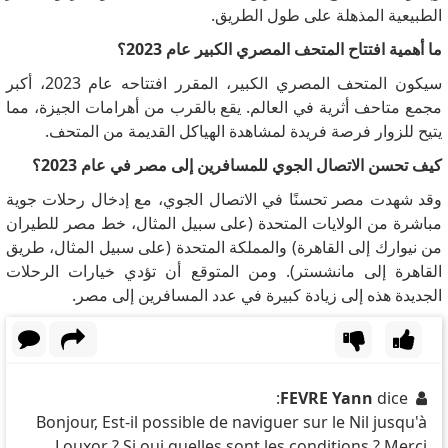
الطبيعية المذهلة على طول الطريق.
ما أهمية افتتاح المتحف المصري الكبير عام 2023؟
سيكون المتحف المصري الكبير، المقرر افتتاحه عام 2023، أكبر
مجمع متاحف أثرية في العالم.
يقع بالقرب من أهرامات الجيزة، مما
يتيح للزوار فرصة فريدة لمشاهدة الهياكل القديمة من المتحف.
كيف تحسن الاتصال الجوي للمسافرين إلى مصر في عام 2023؟
وقد شهدت مصر تحسنًا في الاتصال الجوي، مع إدخال رحلات جوية
مباشرة من الولايات المتحدة (على سبيل المثال، خط مصر للطيران
من نيوارك إلى القاهرة) والمملكة المتحدة (على سبيل المثال، طريق
القاهرة إلى مانشستر).
ومن المتوقع أن تؤدي خيارات الرحلات
الجديدة هذه إلى زيادة كبيرة في عدد المسافرين إلى مصر.
FEVRE Yann
dice:
Bonjour, Est-il possible de naviguer sur le Nil jusqu'à
Louxor ? Si oui quelles sont les conditions ? Merci