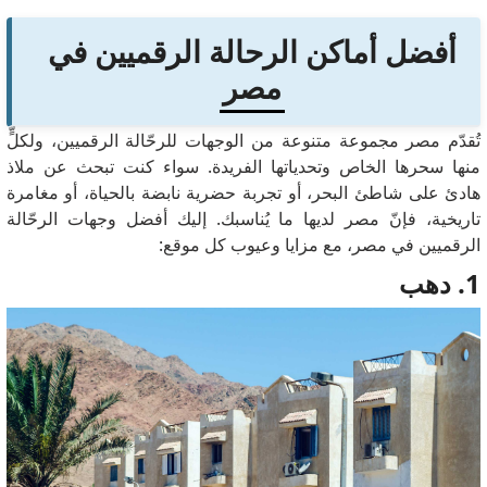
أفضل أماكن الرحالة الرقميين في
مصر
تُقدّم مصر مجموعة متنوعة من الوجهات للرحّالة الرقميين، ولكلٍّ
منها سحرها الخاص وتحدياتها الفريدة. سواء كنت تبحث عن ملاذ
هادئ على شاطئ البحر، أو تجربة حضرية نابضة بالحياة، أو مغامرة
تاريخية، فإنّ مصر لديها ما يُناسبك. إليك أفضل وجهات الرحّالة
الرقميين في مصر، مع مزايا وعيوب كل موقع:
1. دهب