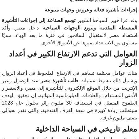
إجراءات تأشيرة فعالة وعروض وجهات متنوعة
وقد عزا خبير السياحة الشهير
توسع الصناعة إلى إجراءات التأشيرة
المبسطة المقدمة وتنويع الوجهات السياحية
داخل مصر.
وأكد
استعداد مصر لاستقبال السائحين في فترة ما بعد الوباء، مبديًا
مستوى من الاستعداد يميزها عن الأسواق الأخرى.
العوامل التي تدعم الارتفاع الكبير في أعداد
الزوار
هناك عوامل مختلفة تساهم في الارتفاع الملحوظ في أعداد الزوار.
ويشمل ذلك تبسيط عمليات
طلب تأشيرة مصر
عند الوصول وعبر
الإنترنت من خلال الموقع الإلكتروني للتأشيرة إلى مصر، والاستقرار
الأمني ​​المستدام، والعلاقات الدبلوماسية المواتية.
إن تحقيق الهدف
الطموح المتمثل في استضافة 30 مليون زائر بحلول عام 2028
سيتطلب زيادة كبيرة في سعة الغرف الفندقية، والتي تقدر بحوالي
نصف مليون غرفة.
معلم تاريخي في السياحة الداخلية