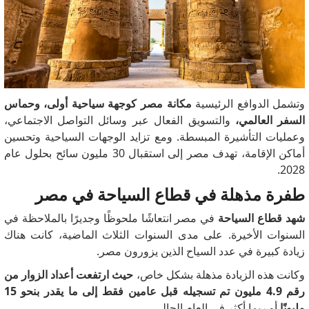
وتشمل الدوافع الرئيسية
مكانة مصر كوجهة سياحية أولى، وحماس
السفر العالمي،
والتسويق الفعال عبر وسائل التواصل الاجتماعي،
وعمليات التأشيرة المبسطة.
ومع تزايد الوجهات السياحية وتحسين
أماكن الإقامة، تهدف مصر إلى استقبال 30 مليون سائح بحلول عام
2028.
طفرة مذهلة في قطاع السياحة في مصر
شهد قطاع السياحة
في مصر انتعاشًا ملحوظًا وجديرًا بالملاحظة في
السنوات الأخيرة.
على مدى السنوات الثلاث الماضية، كانت هناك
زيادة كبيرة في عدد السياح الذين يزورون مصر.
وكانت هذه الزيادة مذهلة بشكل خاص،
حيث ارتفعت أعداد الزوار من
رقم 4.9 مليون تم تسجيله قبل عامين فقط إلى ما يقدر بنحو 15
مليونًا
أو ربما أكثر في العام الحالي.