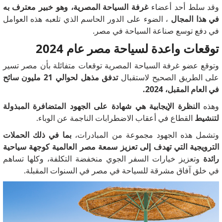
وقد سلط أحد أعضاء
غرفة السياحة المصرية، وهو خبير معترف به
في هذا المجال
، الضوء على الدور الحاسم الذي تلعبه هذه العوامل
في دفع توسع صناعة السياحة في مصر.
توقعات واعدة لسياحة مصر عام 2024
وتوقع عضو غرفة السياحة المصرية توقعات متفائلة بأن مصر تسير
على الطريق الصحيح لاستقبال
تدفق مذهل لحوالي 21 مليون سائح
في العام المقبل، 2024.
وهذه
النظرة الإيجابية هي شهادة على الجهود المتضافرة المبذولة
لتنشيط
القطاع في أعقاب الاضطرابات الناجمة عن الوباء.
وتشمل هذه الجهود مجموعة من المبادرات،
بما في ذلك الحملات
الترويجية التي تهدف إلى تعزيز سمعة مصر العالمية كوجهة سياحية
رائدة
وتعزيز خيارات السفر الجوي منخفضة التكلفة، وكلها تساهم
في خلق آفاق مشرقة للسياحة في مصر في السنوات المقبلة.