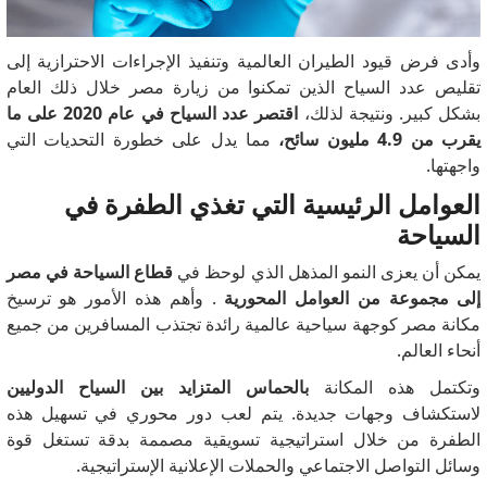
وأدى فرض قيود الطيران العالمية وتنفيذ الإجراءات الاحترازية إلى
تقليص عدد السياح الذين تمكنوا من زيارة مصر خلال ذلك العام
بشكل كبير.
ونتيجة لذلك،
اقتصر عدد السياح في عام 2020 على ما
يقرب من 4.9 مليون سائح،
مما يدل على خطورة التحديات التي
واجهتها.
العوامل الرئيسية التي تغذي الطفرة في
السياحة
يمكن أن يعزى النمو المذهل الذي لوحظ في
قطاع السياحة في مصر
إلى مجموعة من العوامل المحورية
.
وأهم هذه الأمور هو ترسيخ
مكانة مصر كوجهة سياحية عالمية رائدة تجتذب المسافرين من جميع
أنحاء العالم.
وتكتمل هذه المكانة
بالحماس المتزايد بين السياح الدوليين
لاستكشاف وجهات جديدة.
يتم لعب دور محوري في تسهيل هذه
الطفرة من خلال استراتيجية تسويقية مصممة بدقة تستغل قوة
وسائل التواصل الاجتماعي والحملات الإعلانية الإستراتيجية.