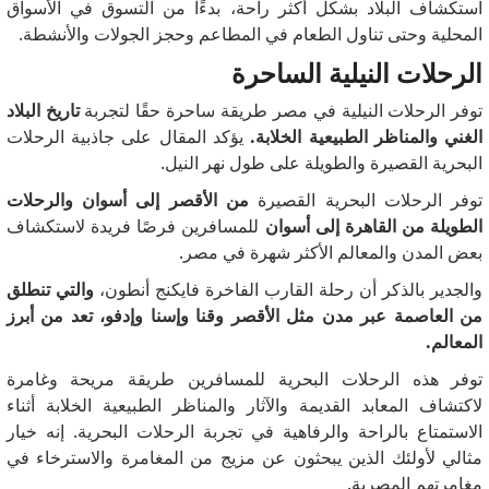
استكشاف البلاد بشكل أكثر راحة، بدءًا من التسوق في الأسواق
المحلية وحتى تناول الطعام في المطاعم وحجز الجولات والأنشطة.
الرحلات النيلية الساحرة
توفر الرحلات النيلية في مصر طريقة ساحرة حقًا لتجربة
تاريخ البلاد
الغني والمناظر الطبيعية الخلابة.
يؤكد المقال على جاذبية الرحلات
البحرية القصيرة والطويلة على طول نهر النيل.
توفر الرحلات البحرية القصيرة
من الأقصر إلى أسوان والرحلات
الطويلة من القاهرة إلى أسوان
للمسافرين فرصًا فريدة لاستكشاف
بعض المدن والمعالم الأكثر شهرة في مصر.
والجدير بالذكر أن رحلة القارب الفاخرة فايكنج أنطون،
والتي تنطلق
من العاصمة عبر مدن مثل الأقصر وقنا وإسنا وإدفو، تعد من أبرز
المعالم.
توفر هذه الرحلات البحرية للمسافرين طريقة مريحة وغامرة
لاكتشاف المعابد القديمة والآثار والمناظر الطبيعية الخلابة أثناء
الاستمتاع بالراحة والرفاهية في تجربة الرحلات البحرية.
إنه خيار
مثالي لأولئك الذين يبحثون عن مزيج من المغامرة والاسترخاء في
مغامرتهم المصرية.