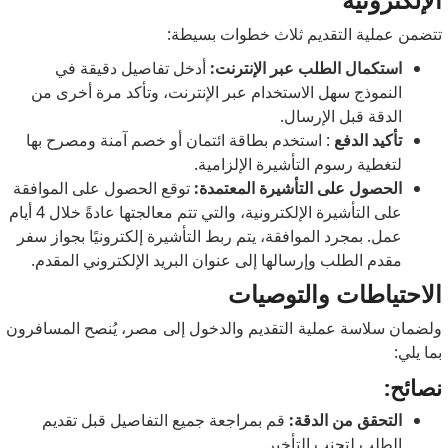
تتضمن عملية التقديم ثلاث خطوات بسيطة:
استكمال الطلب عبر الإنترنت:
أدخل تفاصيل دقيقة في
النموذج سهل الاستخدام عبر الإنترنت، وتأكد مرة أخرى من
الدقة قبل الإرسال.
تأكيد الدفع
: استخدم بطاقة ائتمان أو خصم آمنة ومصرح بها
لتغطية رسوم التأشيرة الإلزامية.
الحصول على التأشيرة المعتمدة:
توقع الحصول على الموافقة
على التأشيرة الإلكترونية، والتي تتم معالجتها عادةً خلال 4 أيام
عمل.
بمجرد الموافقة، يتم ربط التأشيرة إلكترونيًا بجواز سفر
مقدم الطلب وإرسالها إلى عنوان البريد الإلكتروني المقدم.
الاحتياطات والتوصيات
ولضمان سلاسة عملية التقديم والدخول إلى مصر، يُنصح المسافرون
بما يلي:
نصائح:
التحقق من الدقة:
قم بمراجعة جميع التفاصيل قبل تقديم
الطلب لتجنب التأخير.