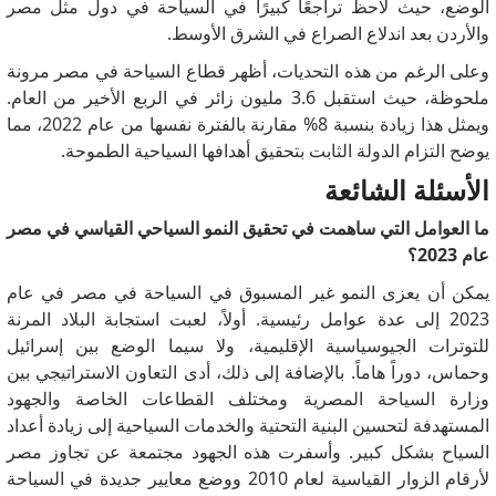
الوضع، حيث لاحظ تراجعًا كبيرًا في السياحة في دول مثل مصر
والأردن بعد اندلاع الصراع في الشرق الأوسط.
وعلى الرغم من هذه التحديات، أظهر قطاع السياحة في مصر مرونة
ملحوظة، حيث استقبل 3.6 مليون زائر في الربع الأخير من العام.
ويمثل هذا زيادة بنسبة 8% مقارنة بالفترة نفسها من عام 2022، مما
يوضح التزام الدولة الثابت بتحقيق أهدافها السياحية الطموحة.
الأسئلة الشائعة
ما العوامل التي ساهمت في تحقيق النمو السياحي القياسي في مصر
عام 2023؟
يمكن أن يعزى النمو غير المسبوق في السياحة في مصر في عام
2023 إلى عدة عوامل رئيسية.
أولاً، لعبت استجابة البلاد المرنة
للتوترات الجيوسياسية الإقليمية، ولا سيما الوضع بين إسرائيل
وحماس، دوراً هاماً.
بالإضافة إلى ذلك، أدى التعاون الاستراتيجي بين
وزارة السياحة المصرية ومختلف القطاعات الخاصة والجهود
المستهدفة لتحسين البنية التحتية والخدمات السياحية إلى زيادة أعداد
السياح بشكل كبير.
وأسفرت هذه الجهود مجتمعة عن تجاوز مصر
لأرقام الزوار القياسية لعام 2010 ووضع معايير جديدة في السياحة