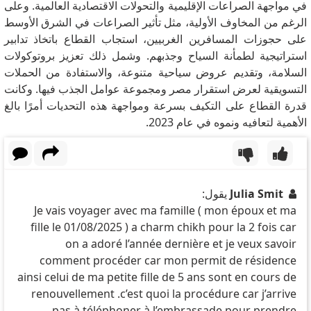
في مواجهة الصراعات الإقليمية والتحولات الاقتصادية العالمية.
وعلى
الرغم من المخاوف الأولية، مثل تأثير الصراعات في الشرق الأوسط
على حجوزات المسافرين الغربيين، استجاب القطاع باتخاذ تدابير
استراتيجية لطمأنة السياح وجذبهم.
وشمل ذلك تعزيز بروتوكولات
السلامة، وتقديم عروض سياحية متنوعة، والاستفادة من الحملات
التسويقية لعرض استقرار مصر ومجموعة عوامل الجذب فيها.
وكانت
قدرة القطاع على التكيف بسرعة ومواجهة هذه التحديات أمرًا بالغ
الأهمية لتعافيه ونموه في عام 2023.
Julia Smit
يقول:
Je vais voyager avec ma famille ( mon époux et ma
fille le 01/08/2025 ) a charm chikh pour la 2 fois car
on a adoré l’année dernière et je veux savoir
comment procéder car mon permit de résidence
ainsi celui de ma petite fille de 5 ans sont en cours de
renouvellement .c’est quoi la procédure car j’arrive
pas à téléphoner à l’embrassade pour prendre