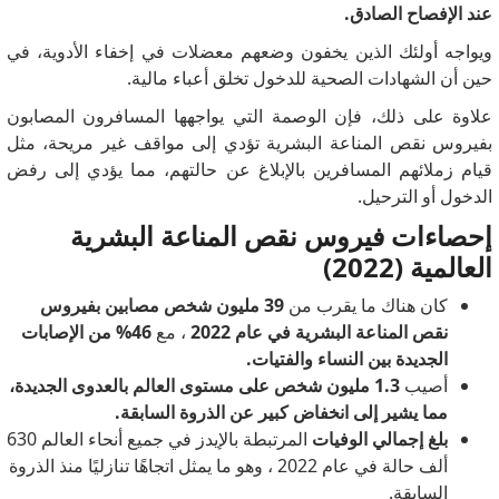
عند الإفصاح الصادق.
ويواجه أولئك الذين يخفون وضعهم معضلات في إخفاء الأدوية، في
حين أن الشهادات الصحية للدخول تخلق أعباء مالية.
علاوة على ذلك، فإن الوصمة التي يواجهها المسافرون المصابون
بفيروس نقص المناعة البشرية تؤدي إلى مواقف غير مريحة، مثل
قيام زملائهم المسافرين بالإبلاغ عن حالتهم، مما يؤدي إلى رفض
الدخول أو الترحيل.
إحصاءات فيروس نقص المناعة البشرية
العالمية (2022)
كان هناك ما يقرب من
39 مليون شخص مصابين بفيروس
نقص المناعة البشرية في عام 2022
، مع
46% من الإصابات
الجديدة بين النساء والفتيات.
أصيب
1.3 مليون شخص على مستوى العالم بالعدوى الجديدة،
مما يشير إلى انخفاض كبير عن الذروة السابقة.
بلغ إجمالي الوفيات
المرتبطة بالإيدز في جميع أنحاء العالم 630
ألف حالة في عام 2022
، وهو ما يمثل اتجاهًا تنازليًا منذ الذروة
السابقة.