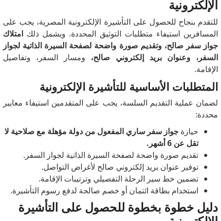
الإلكترونية
للتقدم بنجاح للحصول على التأشيرة الإلكترونية المصرية، يجب على
المسافرين استيفاء متطلبات التوثيق المحددة.
ويشمل ذلك
امتلاك
جواز سفر صالح، وتقديم صورة واضحة لصفحة السيرة الذاتية لجواز
السفر، وعنوان بريد إلكتروني صالح،
ومسار السفر، وتفاصيل
الإقامة.
المتطلبات الأساسية للتأشيرة الإلكترونية
لضمان عملية التقديم السلسة، يجب على المتقدمين استيفاء معايير
محددة:
حيازة
جواز سفر ساري المفعول من دولة مؤهلة مع صلاحية لا
تقل عن 6 أشهر.
تقديم صورة واضحة لصفحة السيرة الذاتية لجواز السفر.
توفير عنوان بريد إلكتروني صالح لأغراض التواصل.
تضمين خط سير الرحلة التفصيلي وترتيبات الإقامة.
استخدام بطاقة ائتمان أو خصم صالحة لدفع رسوم التأشيرة.
دليل خطوة بخطوة للحصول على التأشيرة
الإلكترونية