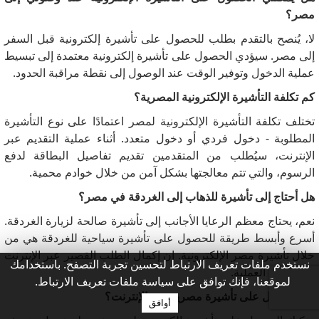
مصر؟
لا، يُنصح بالتقدم بطلب للحصول على تأشيرة إلكترونية قبل السفر
إلى مصر.
سيؤدي الحصول على تأشيرة إلكترونية معتمدة إلى تبسيط
عملية الدخول وتوفير الوقت عند الوصول إلى نقطة مراقبة الحدود.
كم تكلفة التأشيرة الإلكترونية المصرية؟
تختلف تكلفة التأشيرة الإلكترونية لمصر اعتمادًا على نوع التأشيرة
المطلوبة - دخول فردي أو دخول متعدد.
أثناء عملية التقديم عبر
الإنترنت، سيُطلب من المتقدمين تقديم تفاصيل البطاقة لدفع
الرسوم، والتي تتم معالجتها بشكل آمن من خلال خوادم محمية.
هل أحتاج إلى تأشيرة للذهاب إلى الغردقة في مصر؟
نعم، يحتاج معظم الرعايا الأجانب إلى تأشيرة صالحة لزيارة الغردقة.
أسرع وأبسط طريقة للحصول على تأشيرة سياحية للغردقة هي من
خلال تأشيرة مصر الإلكترونية.
إن إكمال الطلب القصير عبر الإنترنت
نستخدم ملفات تعريف الارتباط لتحسين تجربة التصفح. باستخدامك
يسهل هذه العملية.
لموقعنا، فإنك توافق على سياسة ملفات تعريف الارتباط.
كيف أحصل على تأشيرة مصرية عبر الإنترنت؟
أوافق