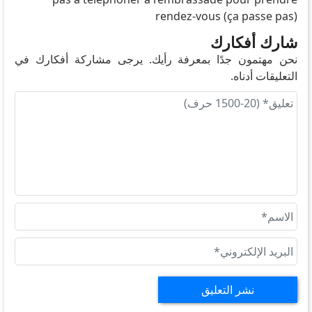
rendez-vous (ça passe pas)
شارك أفكارك
نحن مهتمون جدًا بمعرفة رأيك. يرجى مشاركة أفكارك في
التعليقات أدناه.
نشر التعليق