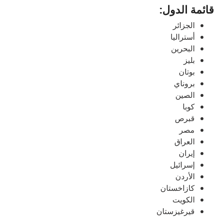
قائمة الدول:
الجزائر
أستراليا
البحرين
بليز
بوتان
بروناي
الصين
كوبا
قبرص
مصر
العراق
إيران
إسرائيل
الأردن
كازاخستان
الكويت
قيرغيزستان