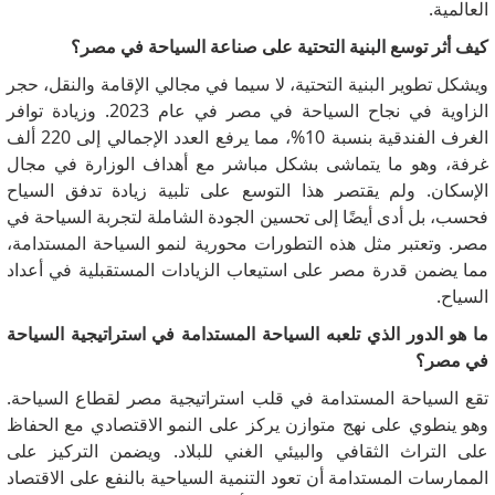
العالمية.
كيف أثر توسع البنية التحتية على صناعة السياحة في مصر؟
ويشكل تطوير البنية التحتية، لا سيما في مجالي الإقامة والنقل، حجر
الزاوية في نجاح السياحة في مصر في عام 2023. وزيادة توافر
الغرف الفندقية بنسبة 10%، مما يرفع العدد الإجمالي إلى 220 ألف
غرفة، وهو ما يتماشى بشكل مباشر مع أهداف الوزارة في مجال
الإسكان.
ولم يقتصر هذا التوسع على تلبية زيادة تدفق السياح
فحسب، بل أدى أيضًا إلى تحسين الجودة الشاملة لتجربة السياحة في
مصر.
وتعتبر مثل هذه التطورات محورية لنمو السياحة المستدامة،
مما يضمن قدرة مصر على استيعاب الزيادات المستقبلية في أعداد
السياح.
ما هو الدور الذي تلعبه السياحة المستدامة في استراتيجية السياحة
في مصر؟
تقع السياحة المستدامة في قلب استراتيجية مصر لقطاع السياحة.
وهو ينطوي على نهج متوازن يركز على النمو الاقتصادي مع الحفاظ
على التراث الثقافي والبيئي الغني للبلاد.
ويضمن التركيز على
الممارسات المستدامة أن تعود التنمية السياحية بالنفع على الاقتصاد