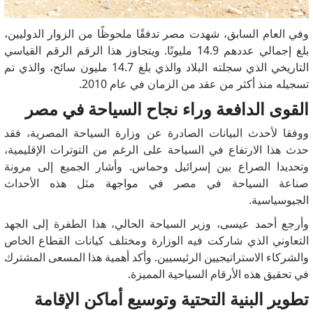
وفي العام السابق، شهدت مصر تدفقًا ملحوظًا من الزوار الدوليين،
بلغ إجمالي عددهم 14.9 مليونًا.
ويتجاوز هذا الرقم الرقم القياسي
التاريخي الذي سجلته البلاد والذي بلغ 14.7 مليون سائح، والذي تم
تسجيله منذ أكثر من عقد من الزمان في عام 2010.
القوى الدافعة وراء نجاح السياحة في مصر
ووفقا لأحدث البيانات الصادرة عن وزارة السياحة المصرية، فقد
حدث هذا الارتفاع في السياحة على الرغم من التوترات الإقليمية،
وتحديدا الصراع بين إسرائيل وحماس.
وأشار الجميع إلى مرونة
صناعة السياحة في مصر في مواجهة مثل هذه الأحداث
الجيوسياسية.
وأرجع أحمد عيسى، وزير السياحة الحالي، هذا الطفرة إلى الجهد
التعاوني الذي شاركت فيه الوزارة ومختلف كيانات القطاع الخاص
والشركاء الاستراتيجيين الرئيسيين.
وأكد أهمية هذا المسعى المشترك
في تحقيق هذه الأرقام السياحية المميزة.
تطوير البنية التحتية وتوسيع أماكن الإقامة