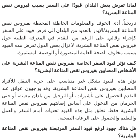
لماذا تفرض بعض البلدان قيودًا على السفر بسبب فيروس نقص
المناعة البشرية؟
تاريخياً، أدى الخوف والمعلومات الخاطئة المحيطة بفيروس نقص
المناعة البشرية/الإيدز بالعديد من البلدان إلى فرض قيود على السفر
كإجراء وقائي.
على الرغم من التقدم في المعرفة الطبية حول
فيروس نقص المناعة البشرية، لا تزال بعض الدول تفرض هذه القيود
بسبب مخاوف الصحة العامة المتصورة أو الوصمة المستمرة.
كيف تؤثر قيود السفر الخاصة بفيروس نقص المناعة البشرية على
الأشخاص المصابين بفيروس نقص المناعة البشرية؟
تؤثر هذه القيود بشكل غير متناسب على حرية التنقل للأفراد
المصابين بفيروس نقص المناعة البشرية.
وقد يواجهون عوائق عند
التقدم للحصول على تأشيرات، أو الترحيل من بلدان معينة، أو حتى
الحرمان من الدخول على أساس إصابتهم بفيروس نقص المناعة
البشرية فقط.
تخلق مثل هذه القيود تحديات أمام السفر والعمل
والتعليم والحصول على الرعاية الصحية.
هل هناك جهود لرفع قيود السفر المرتبطة بفيروس نقص المناعة
البشرية؟