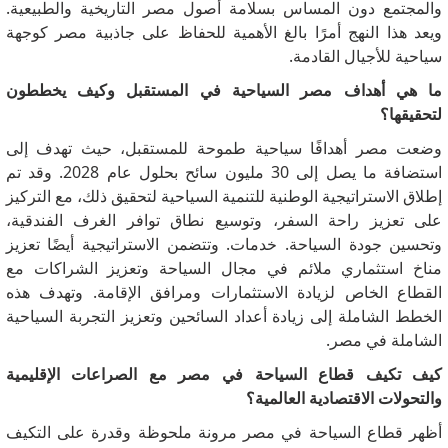
والمجتمع دون المساس بسلامة أصول مصر التاريخية والطبيعية.
ويعد هذا النهج أمرًا بالغ الأهمية للحفاظ على جاذبية مصر كوجهة
سياحية للأجيال القادمة.
ما هي أهداف مصر السياحية في المستقبل وكيف يخططون
لتحقيقها؟
وضعت مصر أهدافًا سياحية طموحة للمستقبل، حيث تهدف إلى
استضافة ما يصل إلى 30 مليون سائح بحلول عام 2028. وقد تم
إطلاق الاستراتيجية الوطنية للتنمية السياحية لتحقيق ذلك، مع التركيز
على تعزيز راحة السفر، وتوسيع نطاق توافر الغرف الفندقية،
وتحسين جودة السياحة. خدمات.
وتتضمن الاستراتيجية أيضًا تعزيز
مناخ استثماري ملائم في مجال السياحة وتعزيز الشراكات مع
القطاع الخاص لزيادة الاستثمارات ومرافق الإقامة.
وتهدف هذه
الخطط الشاملة إلى زيادة أعداد السائحين وتعزيز التجربة السياحية
الشاملة في مصر.
كيف تكيف قطاع السياحة في مصر مع الصراعات الإقليمية
والتحولات الاقتصادية العالمية؟
أظهر قطاع السياحة في مصر مرونة ملحوظة وقدرة على التكيف