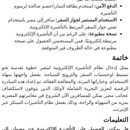
الدفع الآمن:
استخدم بطاقة ائتمان/خصم صالحة لرسوم
التأشيرة.
الاستخدام المستمر لجواز السفر:
سافر إلى مصر باستخدام
نفس جواز السفر المرتبط بالتأشيرة الإلكترونية.
نسخة مطبوعة:
على الرغم من أن التأشيرة الإلكترونية
مرتبطة إلكترونيًا، فمن المستحسن الحصول على نسخة
مطبوعة في حالة الظروف غير المتوقعة.
خاتمة
يمثل إدخال نظام التأشيرة الإلكترونية لمصر خطوة تقدمية نحو
تبسيط لوجستيات السفر والترويج للسياحة.
بفضل واجهتها سهلة
الاستخدام، وخياراتها المرنة، والمعالجة الفعالة، تم إعداد هذه المبادرة
الرقمية لتعزيز التجربة الشاملة لأولئك الذين يتوقون لاستكشاف
عجائب مصر.
يمكن للمسافرين الآن الشروع في مغامرتهم المصرية
بمزيد من السهولة والراحة، وذلك بفضل نظام التأشيرات المبتكر عبر
الإنترنت.
التعليمات
هل يمكنني الحصول على التأشيرة الإلكترونية عند وصولي إلى