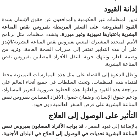
إدانة القيود
تدين المنظمات غير الحكومية والمدافعون عن حقوق الإنسان بشدة
القيود المفروضة على السفر المرتبطة بفيروس نقص المناعة
البشرية باعتبارها تمييزية وغير مبررة.
وتشدد منظمات مثل برنامج
الأمم المتحدة المشترك المعني بفيروس نقص المناعة البشرية/الإيدز
على أن هذه التدابير تفتقر إلى مبررات الصحة العامة، وتزيد من
وصمة العار، وتنتهك حرية التنقل للأفراد المصابين بفيروس نقص
المناعة البشرية.
وتظل الدعوة إلى القضاء على مثل هذه الممارسات التمييزية محط
اهتمام هذه المنظمات، وتحث السلطات في جميع أنحاء العالم على
مراجعة هذه القيود وإلغائها.
هذه الخطوة ضرورية لتعزيز المساواة،
ودعم حقوق الإنسان، وضمان حصول الأفراد المصابين بفيروس نقص
المناعة البشرية على فرص السفر العالمية دون قيود.
التأثير على الوصول إلى العلاج
بالإضافة إلى قيود السفر
، قد يواجه الأفراد المصابون بفيروس نقص
المناعة البشرية تحديات في الوصول إلى العلاج في البلدان الأجنبية.