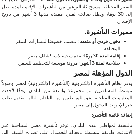
السفر المختلفة.
يسمح كلا النوعين من التأشيرات بالإقامة لمدة تصل
إلى 30 يومًا، وتظل صالحة لفترة ممتدة مدتها 3 أشهر من تاريخ
الإصدار.
مميزات التأشيرة:
دخول فردي أو متعدد
: مصمم خصيصًا لمسارات السفر
المختلفة.
إقامة لمدة 30 يومًا:
مدة سخية لاستكشاف مصر.
صلاحية لمدة 3 أشهر:
مرونة موسعة للتخطيط للسفر.
الدول المؤهلة لمصر
يوفر نظام التأشيرة الإلكترونية (التأشيرة الإلكترونية) لمصر وصولاً
مبسطًا للمسافرين من مجموعة واسعة من البلدان.
وفقًا لأحدث
المعلومات المتاحة، يحق للمواطنين من البلدان التالية تقديم طلب
عبر الإنترنت للدخول إلى مصر:
إضافة قائمة التأشيرة
بالنسبة لمواطني هذه البلدان، توفر تأشيرة مصر السياحية عبر
الإنترنت طريقة مبسطة وفعالة للحصول على تصريح للسفر إلى