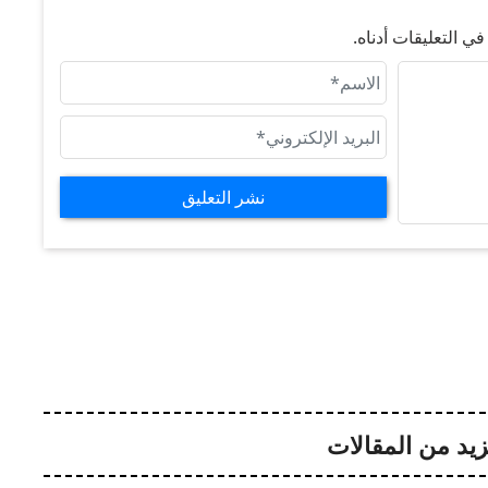
 التعليقات أدناه.
نشر التعليق
يد من المقالات