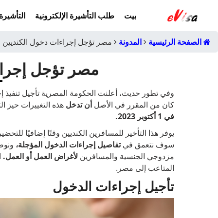
بيت
طلب التأشيرة الإلكترونية
التأشيرة 
الصفحة الرئيسية
المدونة
مصر تؤجل إجراءات دخول الكنديين
مصر تؤجل إجراء
وفي تطور حديث، أعلنت الحكومة المصرية تأجيل تنفيذ إج
كان من المقرر في الأصل
أن تدخل
هذه التغييرات حيز التنفيذ في 3 سبتمبر
في 1 أكتوبر 2023.
يوفر هذا التأخير للمسافرين الكنديين وقتًا إضافيًا للتحض
سوف نتعمق في
تفاصيل إجراءات الدخول المؤجلة،
ونوضح
مزدوجي الجنسية والمسافرين
لأغراض العمل أو العمل.
ا
المتاعب إلى مصر.
تأجيل إجراءات الدخول