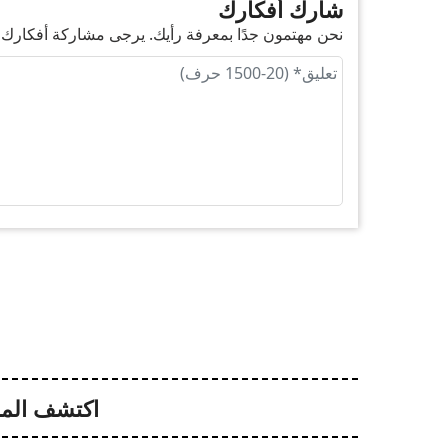
شارك أفكارك
نحن مهتمون جدًا بمعرفة رأيك. يرجى مشاركة أفكارك في
اكتشف المز