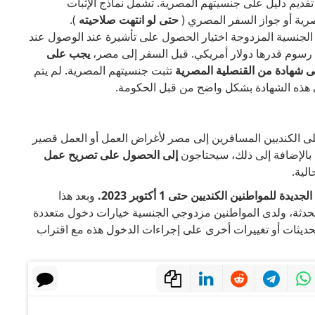
 تقديم دليل على جنسيتهم المصرية. تشمل نماذج الإثبات
لمصرية أو جواز السفر المصري (
حتى لو انتهت صلاحيته
).
ي الجنسية المزدوجة اختيار الحصول على تأشيرة عند الوصول عند
ل رسوم قدرها دولار أمريكي. قبل السفر إلى مصر،
يجب على
ى شهادة من القنصلية المصرية
تثبت جنسيتهم المصرية. لم يتم
لى هذه الشهادة بشكل واضح من قبل الحكومة.
 الكنديين المسافرين إلى مصر لأغراض العمل أو العمل قصير
. بالإضافة إلى ذلك، سيحتاجون
إلى الحصول على تصريح عمل
الية.
دة للمواطنين الكنديين حتى 1 أكتوبر 2023.
وبعد هذا
لمحدثة، ولدى المواطنين مزدوجي الجنسية خيارات دخول متعددة
تحديثات أو تغييرات أخرى على إجراءات الدخول هذه مع اقتراب