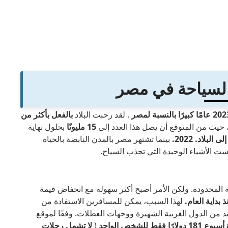
السياحة في مصر
. لقد رحبت البلاد
بالفعل بأكثر من
 حيث من المتوقع أن يصل هذا العدد إلى
15 مليونًا
بحلول نهاية
بينما تشتهر مصر بالمدن النابضة بالحياة
ليست الأشياء الوحيدة التي تجذب السياح.
ة المحدودة. ولكن الأمر أصبح أكثر سهولة مع انخفاض قيمة
لهذا السبب، يمكن للمسافرين الاستفادة من
يد من الدول الغربية الشهيرة ووجهات العطلات. وفقًا لموقع
 للشخص الواحد
(
لا تشمل رحلات