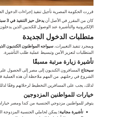
قررت الحكومة المصرية تأجيل تنفيذ إجراءات الدخول الجد
كان من المقرر في الأصل أن
يدخل حيز التنفيذ في 3 سبتمبر 2023، ولكن
الإلكترونية والتأشيرة عند الوصول للكنديين الذين يدخل
متطلبات الدخول الجديدة
وبمجرد تنفيذ التغييرات،
سيواجه المواطنون الكنديون ال
المتطلبات لتعزيز الأمن وتبسيط عملية طلب التأشيرة.
تأشيرة زيارة مرتبة مسبقًا
سيحتاج
المسافرون الكنديون إلى مصر إلى الحصول على تأ
الشروع في رحلتهم. من المهم ملاحظة أن هذه العملية 
لذلك، يجب على المسافرين التخطيط لرحلاتهم وفقًا لذلك 
خيارات للمواطنين المزدوجين
يتوفر للمواطنين مزدوجي الجنسية من كندا ومصر خيارا
تأشيرة مجانية:
يمكن لحاملي الجنسية المزدوجة ا