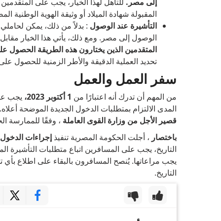
إلى مصر.
للتأهل لهذا الخيار، يجب على المتقدمين
المقبولة شهادة الميلاد أو وثيقة الهوية الوطنية ا
التأشيرة عند الوصول
: بدلاً من ذلك، يمكن لحامل
الوصول إلى مصر. ومع ذلك، يأتي هذا الخيار مقاب
المتقدمين الذين يختارون هذه الطريقة الحصول عل
تحديد العملية الدقيقة والأطر الزمنية للحصول ع
سفر العمل والعمل
من المهم أن تدرك أنه اعتبارًا من
1 أكتوبر 2023،
يجب على
المدى الالتزام بمتطلبات الدخول الجديدة الموضحة أعلاه
قصير الأجل من وزارة القوى العاملة
، وفقًا للممارسة الح
باختصار
، أجلت الحكومة المصرية تنفيذ
إجراءات الدخول الجدي
التاريخ، يجب على المسافرين اتباع متطلبات التأشيرة ا
يجب مراعاتها. يُنصح المسافرون بالبقاء على اطلاع بأي 
التاريخ.