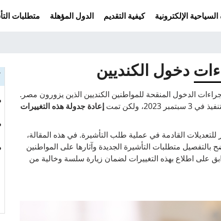
السياحية الإلكترونية
كيفية التقديم
الدول المؤهلة
متطلبات التأش
ات دخول الكنديين
ك
راءات الدخول المنقحة للمواطنين الكنديين الذين يزورون مصر.
 2023، ولكن تمت
إعادة جدولة هذه التغييرات
ير للتعديلات القادمة في عملية طلب التأشيرة. في هذه المقالة،
 بالتفصيل متطلبات التأشيرة الجديدة وآثارها على المواطنين
بق على اطلاع بهذه التغييرات لضمان زيارة سلسة وخالية من