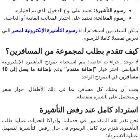
رسوم التأشيرة:
تعتمد على نوع الدخول الذي تم اختياره.
رسوم المعالجة:
تعتمد على اختيار المعالجة العادية أو العاجلة.
يمكن للمتقدمين استخدام أداة
رسوم التأشيرة الإلكترونية لمصر
التي
تعرض تفصيلا كاملا للرسوم.
كيف تتقدم بطلب لمجموعة من المسافرين؟
لا توجد إجراءات خاصة؛ يتم استخدام نموذج التأشيرة الإلكترونية
القياسي. اختر خيار
“إضافة متقدم”
وقم
بإضافة ما يصل إلى 10
مسافرين
في النموذج الواحد.
يجب أن يمتلك كل مسافر، بما في ذلك الأطفال، جواز سفر
وسيحصل على تأشيرة منفصلة.
استرداد كامل عند رفض التأشيرة
نحن نقدر ثقة المتقدمين في خدماتنا. وإدراكا لتحديات عملية طلب
التأشيرة، نلتزم برد كامل الرسوم في حال رفض التأشيرة. لتسهيل
عملية الاسترداد: