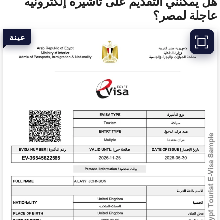
هل يمكنني التقديم على تأشيرة إلكترونية
عاجلة لمصر؟
عينة