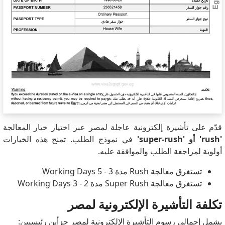
قدّم على تأشيرة إلكترونية عاجلة لمصر عبر اختيار خيار المعالجة
'rush' أو 'super-rush'
في نموذج الطلب. تمنح هذه الخيارات
أولوية لمراجعة الطلب والموافقة عليه.
تستغرق معالجة Rush مدة 3 - 5 Working Days
تستغرق معالجة Super Rush مدة 2 - 3 Working Days
تكلفة التأشيرة الإلكترونية لمصر
يشمل إجمالي رسوم التأشيرة الإلكترونية لمصر جزأين رئيسيين: