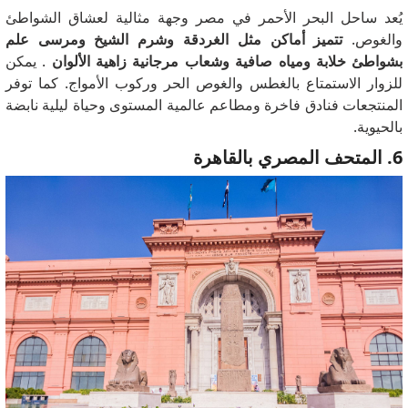
يُعد ساحل البحر الأحمر في مصر وجهة مثالية لعشاق الشواطئ
والغوص.
تتميز أماكن مثل الغردقة وشرم الشيخ ومرسى علم
بشواطئ خلابة ومياه صافية وشعاب مرجانية زاهية الألوان
. يمكن
للزوار الاستمتاع بالغطس والغوص الحر وركوب الأمواج. كما توفر
المنتجعات فنادق فاخرة ومطاعم عالمية المستوى وحياة ليلية نابضة
بالحيوية.
6. المتحف المصري بالقاهرة