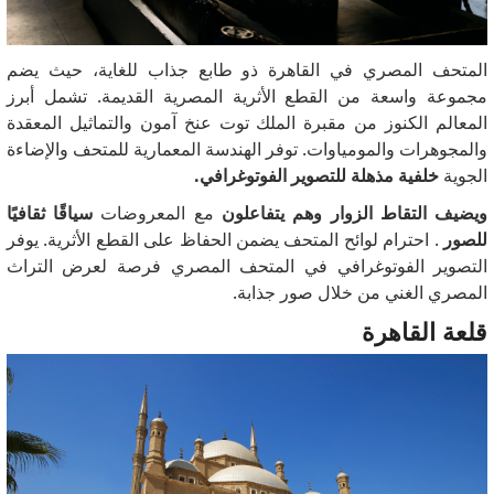
المتحف المصري في القاهرة ذو طابع جذاب للغاية، حيث يضم
مجموعة واسعة من القطع الأثرية المصرية القديمة.
تشمل أبرز
المعالم الكنوز من مقبرة الملك توت عنخ آمون والتماثيل المعقدة
والمجوهرات والمومياوات.
توفر الهندسة المعمارية للمتحف والإضاءة
الجوية
خلفية مذهلة للتصوير الفوتوغرافي.
ويضيف التقاط الزوار وهم يتفاعلون
مع المعروضات
سياقًا ثقافيًا
للصور
.
احترام لوائح المتحف يضمن الحفاظ على القطع الأثرية.
يوفر
التصوير الفوتوغرافي في المتحف المصري فرصة لعرض التراث
المصري الغني من خلال صور جذابة.
قلعة القاهرة