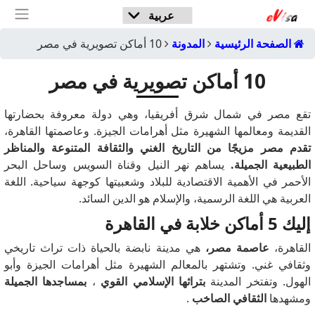
الصفحة الرئيسية
المدونة
10 أماكن تصويرية في مصر
10 أماكن تصويرية في مصر
تقع مصر في شمال شرق أفريقيا، وهي دولة معروفة بحضارتها
القديمة ومعالمها الشهيرة مثل أهرامات الجيزة.
وعاصمتها القاهرة،
تقدم مصر مزيجًا من التاريخ الغني والثقافة المتنوعة والمناظر
الطبيعية الجميلة.
يساهم نهر النيل وقناة السويس وساحل البحر
الأحمر في الأهمية الاقتصادية للبلاد وشعبيتها كوجهة سياحية.
اللغة
العربية هي اللغة الرسمية، والإسلام هو الدين السائد.
إليك 5 أماكن خلابة في القاهرة
القاهرة،
عاصمة مصر،
هي مدينة نابضة بالحياة ذات تراث تاريخي
وثقافي غني.
وتشتهر بالمعالم الشهيرة مثل أهرامات الجيزة وأبو
الهول.
وتفتخر المدينة
بتراثها الإسلامي القوي
،
بمساجدها الجميلة
ومشهدها
الثقافي الصاخب
.