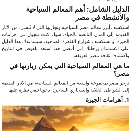
الدليل الشامل: أهم المعالم السياحية
والأنشطة في مصر
استكشف أبرز معالم مصر السياحية وتجاربها التي لا تُنسى، من الآثار
القديمة إلى المدن النابضة بالحياة. سواء كنت تتجول في أهرامات
الجيزة أو تستكشف شوارع القاهرة الصاخبة، سيساعدك هذا الدليل
على الاستمتاع برحلتك إلى أقصى حد. استعد للغوص في التاريخ
واكتشاف ثقافة مصر العريقة.
ما هي المعالم السياحية التي يمكن زيارتها في
مصر؟
تزخر مصر بمجموعة واسعة من المعالم السياحية، من الآثار القديمة
إلى الشواطئ الخلابة والصحاري الساحرة. دعونا نلقي نظرة عليها.
1. أهرامات الجيزة