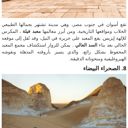
تقع أسوان في جنوب مصر، وهي مدينة تشتهر بجمالها الطبيعي
الخلاب ومواقعها التاريخية. ومن أبرز معالمها
معبد فيلة
، المكرس
للإلهة إيزيس. يقع المعبد على جزيرة في النيل، وقد نُقل إلى موقعه
الحالي بعد بناء
السد العالي
. يمكن للزوار استكشاف مجمع المعبد
المحفوظ بشكل رائع، والذي يتميز بأروقته المذهلة ونقوشه
الهيروغليفية ومنحوتاته الدقيقة.
8. الصحراء البيضاء