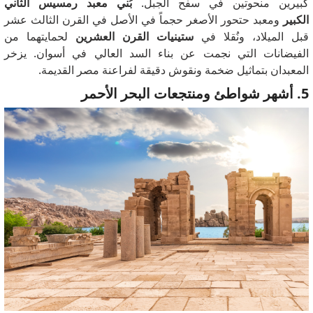
كبيرين منحوتين في سفح الجبل.
بُني معبد رمسيس الثاني
الكبير
ومعبد حتحور الأصغر حجماً في الأصل في القرن الثالث عشر
قبل الميلاد، ونُقلا في
ستينيات القرن العشرين
لحمايتهما من
الفيضانات التي نجمت عن بناء السد العالي في أسوان. يزخر
المعبدان بتماثيل ضخمة ونقوش دقيقة لفراعنة مصر القديمة.
5. أشهر شواطئ ومنتجعات البحر الأحمر