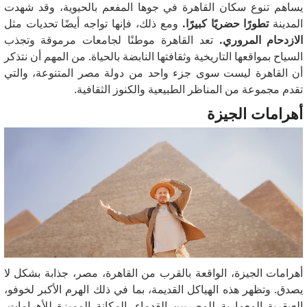
يساهم تنوع سكان القاهرة في جوها المفعم بالحيوية، وقد شهدت
المدينة
تطورًا حضريًا كبيرًا.
ومع ذلك، فإنها تواجه أيضًا تحديات مثل
الازدحام المروري.
تعد القاهرة موطنًا لجامعات مرموقة وتجذب
السياح بمواقعها التاريخية وثقافتها النابضة بالحياة.
من المهم أن نتذكر
أن القاهرة ليست سوى جزء واحد من دولة مصر المتنوعة، والتي
تقدم مجموعة من المناظر الطبيعية والكنوز الثقافية.
أهرامات الجيزة
أهرامات الجيزة، الواقعة بالقرب من القاهرة، مصر، جذابة بشكل لا
يصدق.
وتظهر هذه الهياكل القديمة، بما في ذلك الهرم الأكبر لخوفو،
العبقرية المعمارية للمصريين القدماء.
المكانة المميزة للأهرامات،