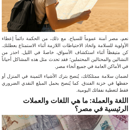
نعم، مصر آمنة عموماً للسياح. مع ذلك، من الحكمة دائماً إعطاء
الأولوية للسلامة واتخاذ الاحتياطات اللازمة أثناء الاستمتاع بعطلتك.
كن متيقظاً أثناء استكشاف الأسواق، خاصةً في الليل. احذر من
النشالين والمحتالين المحتملين؛ فقد تحدث مثل هذه المشاكل أحياناً
في الأماكن العامة في جميع أنحاء مصر.
لضمان سلامة ممتلكاتك، يُنصح بترك الأشياء الثمينة في المنزل أو
حفظها في خزنة الفندق. كما يُنصح بحمل المبلغ النقدي الضروري
فقط لتغطية نفقاتك اليومية.
اللغة والعملة: ما هي اللغات والعملات
الرئيسية في مصر؟