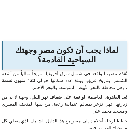
لماذا يجب أن تكون مصر وجهتك
السياحية القادمة؟
تُقدّم مصر، الواقعة في شمال شرق أفريقيا، مزيجاً مثالياً من أشعة
الشمس وتاريخ عريق. ويبلغ عدد سكانها حوالي
120 مليون نسمة
،
وهي محاطة بالبحر الأبيض المتوسط ​​والبحر الأحمر.
تُعد
القاهرة، العاصمة الواقعة على ضفاف نهر النيل،
وجهة لا بد من
زيارتها. فهي تزخر بمعالم عثمانية رائعة، من بينها المتحف المصري
ومسجد محمد علي.
خطط لرحلة أحلامك إلى مصر مع هذا الدليل الشامل الذي يغطي كل
ما تحتاج إلى معرفته.