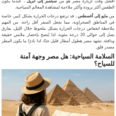
أفضل وقت لزيارة مصر هو من
سبتمبر إلى أبريل
، عندما يكون
الطقس أكثر برودة وأكثر ملاءمة لمشاهدة المعالم السياحية.
من
مايو إلى أغسطس
، قد ترتفع درجات الحرارة بشكل كبير، خاصة
في المناطق الصحراوية، مما يجعل السفر أقل راحة. من المهم
ملاحظة انخفاض درجات الحرارة بشكل ملحوظ خلال الليل، بفارق
يصل إلى حوالي 20 درجة مئوية. لذا يُنصح بإحضار ملابس خفيفة
ودافئة. تشهد مصر هطول أمطار قليل جدًا، لذا نادرًا ما يكون المطر
مصدر قلق.
السلامة السياحية: هل مصر وجهة آمنة
للسياح؟