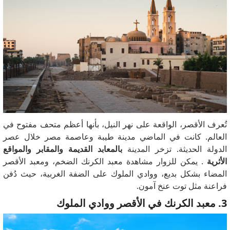
تُعرف الأقصر، الواقعة على نهر النيل، بأنها أعظم متحف مفتوح في
العالم. كانت في الماضي مدينة طيبة وعاصمة مصر خلال عصر
الدولة الحديثة. تزخر المدينة
بالمعابد القديمة والمقابر والمواقع
الأثرية
. يمكن للزوار مشاهدة معبد الكرنك الضخم، ومعبد الأقصر
المضاء بشكل بديع، ووادي الملوك على الضفة الغربية، حيث دُفن
فراعنة مثل توت عنخ آمون.
3. معبد الكرنك في الأقصر ووادي الملوك