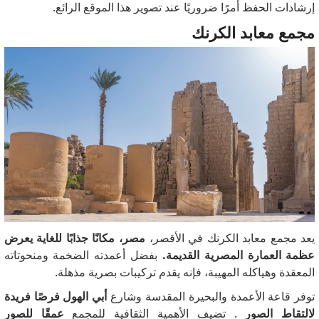
إرشادات الحفظ أمرًا ضروريًا عند تصوير هذا الموقع الرائع.
مجمع معابد الكرنك
يعد مجمع معابد الكرنك في الأقصر،
مصر، مكانًا جذابًا للغاية يعرض
عظمة العمارة المصرية القديمة.
بفضل أعمدته الضخمة ومنحوتاته
المعقدة وهياكله المهيبة، فإنه يقدم تركيبات بصرية مذهلة.
توفر قاعة الأعمدة والبحيرة المقدسة وشارع
أبي الهول فرصًا فريدة
لالتقاط الصور
.
تضيف الأهمية الثقافية للمجمع
عمقًا للصور