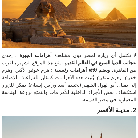
لا تكتمل أي زيارة لمصر دون مشاهدة
أهرامات الجيزة
، إحدى
عجائب الدنيا السبع في العالم القديم
. يقع هذا الموقع الشهير بالقرب
من القاهرة،
ويضم ثلاثة أهرامات رئيسية
: هرم خوفو الأكبر، وهرم
خفرع، وهرم منقرع. بُنيت هذه الأهرامات كمقابر للفراعنة، بالإضافة
إلى تمثال أبو الهول الشهير (بجسم أسد ورأس إنسان). يمكن للزوار
استكشاف بعض الأجزاء الداخلية للأهرامات والتمتع بروعة الهندسة
المعمارية في مصر القديمة.
2. مدينة الأقصر