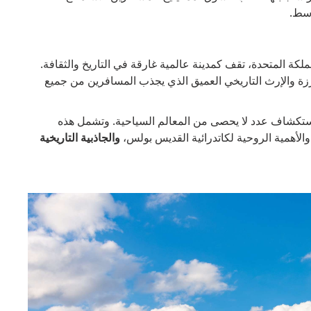
وسط.
مملكة المتحدة، تقف كمدينة عالمية غارقة في التاريخ والثقافة.
بارزة والإرث التاريخي العميق الذي يجذب المسافرين من جميع
استكشاف عدد لا يحصى من المعالم السياحية. وتشمل هذه
الأهمية الروحية لكاتدرائية القديس بولس،
والجاذبية التاريخية