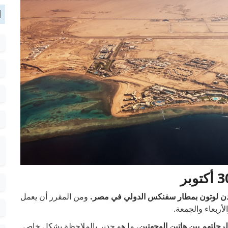
ا
دن لوتون بمطار سفنكس الدولي في مصر.
ومن المقرر أن يعمل
الأربعاء والجمعة.
رحلتهم بين هاتين الوجهتين.
ما هو جدير بالملاحظة بشكل خاص