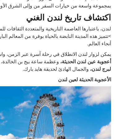
بمجموعة واسعة من خيارات السفر من وإلى الشرق الأ
اكتشاف تاريخ لندن الغني
لندن، باعتبارها العاصمة التاريخية والمتعددة الثقافات لل
>تتميز هذه المدينة النابضة بالحياة بوفرة من المعالم ال
أنحاء العالم.
يمكن لزوار لندن الانطلاق في رحلة آسرة عبر الزمن، و
أعجوبة عين لندن الحديثة،
وعظمة ساعة بيج بن الخالدة، و
لبرج لندن،
والجمال الهادئ لحديقة هايد بارك.
الأعجوبة الحديثة لعين لندن