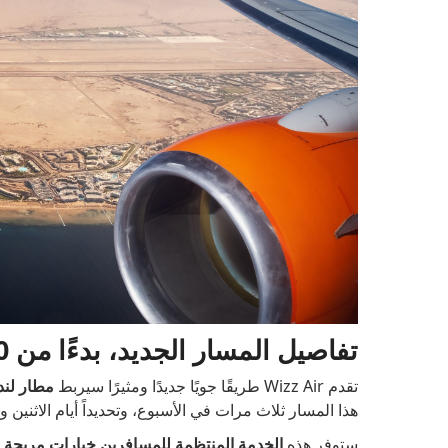
تفاصيل المسار الجديد، بدءًا من 30 أكتوبر
تقدم Wizz Air طريقًا جويًا جديدًا ومثيرًا سيربط
مطار لن
هذا المسار ثلاث مرات في الأسبوع، وتحديداً أيام الاثنين و
ستوفر هذه
الخدمة المنتظمة للمسافرين خيارات مريحة ل