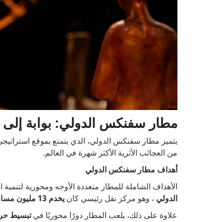
مطار سفنكس الدولي: بوابة إلى ا
يتميز مطار سفنكس الدولي، الذي يتمتع بموقع استراتيجي ب
من العجائب الأثرية الأكثر شهرة في العالم.
أهداف مطار سفنكس الدولي
الأهداف الشاملة للمطار متعددة الأوجه ومحورية لتنمية الم
الدولي
، وهو مركز نقل رئيسي كان
يخدم 13 مليون مسافر قبل أزمة كوفيد-19.
علاوة على ذلك، يلعب المطار دورًا محوريًا في
تبسيط حرك