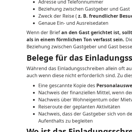
Adresse und Telefonnummer
Beziehung zwischen Gastgeber und Gast
Zweck der Reise (
z. B. freundlicher Besu
Genaue Ein- und Ausreisedaten
Wenn der Brief
an den Gast gerichtet ist, sol
als in einem förmlichen Ton verfasst sein.
Di
Beziehung zwischen Gastgeber und Gast besse
Belege für das Einladungs
Während das Einladungsschreiben allein oft aus
auch wenn diese nicht erforderlich sind. Zu 
Eine gescannte Kopie des
Personalauswei
Nachweis der finanziellen Mittel, wenn de
Nachweis über Wohneigentum oder Mietv
Reiseroute der geplanten Aktivitäten
Nachweis, dass der Gastgeber sich von d
Aufenthalts zu begleiten
Wo ist das Einladungsschr