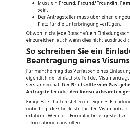
Muss ein
Freund, Freund/Freundin, Fam
sein.
Der Antragsteller muss über einen einge
Platz für die Unterbringung verfügen.
Obwohl nicht jede Botschaft ein Einladungssch
einzureichen, auch wenn dies nicht ausdrücklich
So schreiben Sie ein Einla
Beantragung eines Visums
Für manche mag das Verfassen eines Einladungs
eigentlich der einfachste Teil des Visumantra
verstanden hat. Der
Brief sollte vom Gastgeb
Antragsteller
oder
den Konsularbeamten geri
Einige Botschaften stellen ihr eigenes Einladu
unbedingt die Checkliste für den Visumantrag 
erfahren. Wenn ein Formular bereitgestellt wir
Informationen ausfüllen.