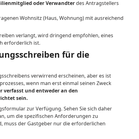
ilienmitglied oder Verwandter
des Antragstellers
tragenen Wohnsitz (Haus, Wohnung) mit ausreichend
reiben verlangt, wird dringend empfohlen, eines
 erforderlich ist.
dungsschreiben für die
schreibens verwirrend erscheinen, aber es ist
gsprozesses, wenn man erst einmal seinen Zweck
er verfasst und entweder an den
chtet sein.
ngsformular zur Verfügung. Sehen Sie sich daher
an, um die spezifischen Anforderungen zu
d, muss der Gastgeber nur die erforderlichen