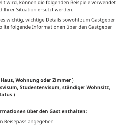
llt wird, können die folgenden Beispiele verwendet
Ihrer Situation ersetzt werden.
 es wichtig, wichtige Details sowohl zum Gastgeber
ollte folgende Informationen über den Gastgeber
s Haus, Wohnung oder Zimmer
)
tsvisum, Studentenvisum, ständiger Wohnsitz,
Status
)
rmationen über den Gast enthalten:
len Reisepass angegeben