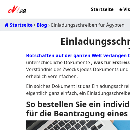
Startseite
e-Vi
Startseite
Blog
Einladungsschreiben für Ägypten
Einladungsschr
Botschaften auf der ganzen Welt verlangen 
unterschiedliche Dokumente
, was für Erstre
Verständnis des Zwecks jedes Dokuments und d
erheblich vereinfachen.
Ein solches Dokument ist das Einladungsschreibe
eigentlich ganz einfach, ein Einladungsschreib
So bestellen Sie ein indiv
für die Beantragung eines