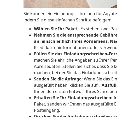
Sie können ein Einladungsschreiben für Ägypte
indem Sie diese einfachen Schritte befolgen:
Wählen Sie Ihr Paket
: Es stehen zwei Pa
Nehmen Sie die entsprechende Gebühre
an, einschließlich Ihres Vornamens, N
Kreditkarteninformationen, oder verwend
Füllen Sie das Einladungsschreiben-For
machen Sie ehrliche Angaben zu Ihrer Per
Abreisedaten. Stellen Sie sicher, dass Si
machen, bei der Sie das Einladungsschrei
Senden Sie die Anfrage:
Wenn Sie das Ei
ausgefüllt haben, klicken Sie auf „
Ausfül
Ihnen den ersten Entwurf Ihres Schreiben
Erhalten Sie Ihr Einladungsschreiben:
In
Paket, senden wir Ihnen das ausgefüllte 
Posteingang.
Drucken Sie das Einladungsschreiben a