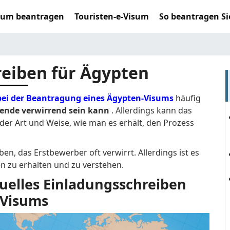
sum beantragen
Touristen-e-Visum
So beantragen Si
eiben für Ägypten
bei der Beantragung eines Ägypten-Visums
häufig
isende verwirrend sein kann
. Allerdings kann das
er Art und Weise, wie man es erhält, den Prozess
n, das Erstbewerber oft verwirrt. Allerdings ist es
en zu erhalten und zu verstehen.
iduelles Einladungsschreiben
 Visums