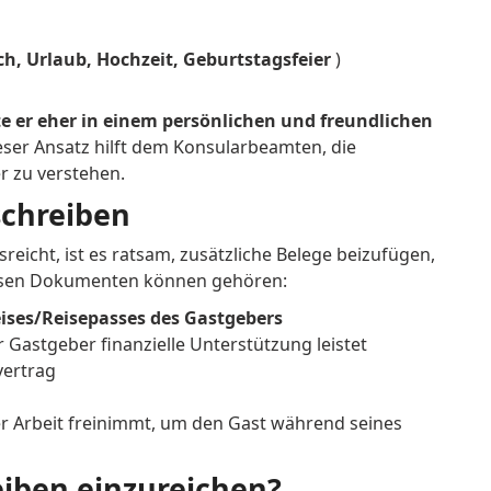
ch, Urlaub, Hochzeit, Geburtstagsfeier
)
lte er eher in einem persönlichen und freundlichen
eser Ansatz hilft dem Konsularbeamten, die
r zu verstehen.
schreiben
reicht, ist es ratsam, zusätzliche Belege beizufügen,
diesen Dokumenten können gehören:
ses/Reisepasses des Gastgebers
r Gastgeber finanzielle Unterstützung leistet
ertrag
er Arbeit freinimmt, um den Gast während seines
eiben einzureichen?