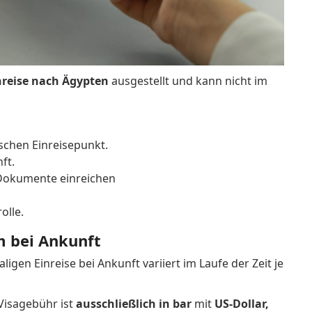
nreise nach Ägypten
ausgestellt
und kann nicht im
schen Einreisepunkt.
ft.
 Dokumente einreichen
olle.
m bei Ankunft
igen Einreise bei Ankunft variiert im Laufe der Zeit je
 Visagebühr ist
ausschließlich in bar
mit
US-Dollar,