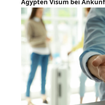
Ägypten Visum bei Ankun