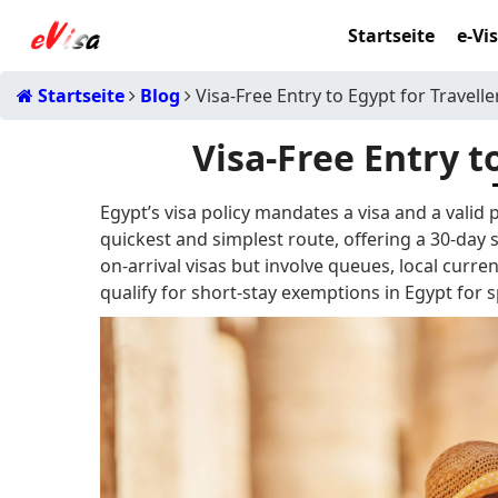
Startseite
e-Vi
Startseite
Blog
Visa-Free Entry to Egypt for Travelle
Visa-Free Entry t
Egypt’s visa policy mandates a visa and a valid p
quickest and simplest route, offering a 30-day s
on-arrival visas but involve queues, local curr
qualify for short-stay exemptions in Egypt for 