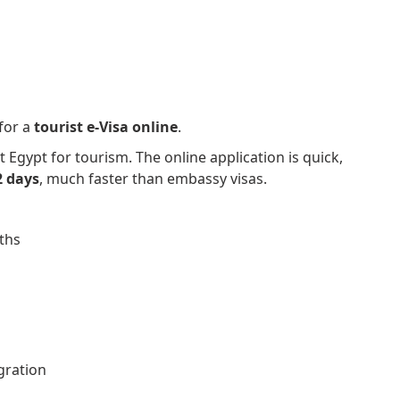
for a
tourist e-Visa online
.
t Egypt for tourism. The online application is quick,
2 days
, much faster than embassy visas.
ths
gration