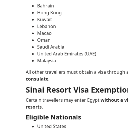
Bahrain
Hong Kong
Kuwait
Lebanon
Macao
Oman
Saudi Arabia
United Arab Emirates (UAE)
Malaysia
All other travellers must obtain a visa through
consulate
.
Sinai Resort Visa Exempti
Certain travellers may enter Egypt
without a v
resorts
.
Eligible Nationals
United States