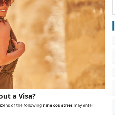
ut a Visa?
itizens of the following
nine countries
may enter