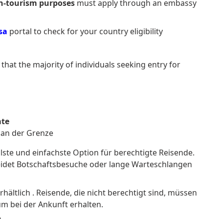
on-tourism purposes
must apply through an embassy
sa
portal to check for your country eligibility
 that the majority of individuals seeking entry for
ate
 an der Grenze
llste und einfachste Option für berechtigte Reisende.
meidet Botschaftsbesuche oder lange Warteschlangen
rhältlich . Reisende, die nicht berechtigt sind, müssen
um bei der Ankunft erhalten.