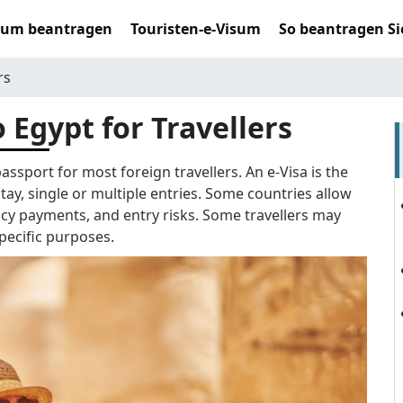
sum beantragen
Touristen-e-Visum
So beantragen Si
rs
o Egypt for Travellers
assport for most foreign travellers. An e-Visa is the
tay, single or multiple entries. Some countries allow
ency payments, and entry risks. Some travellers may
specific purposes.