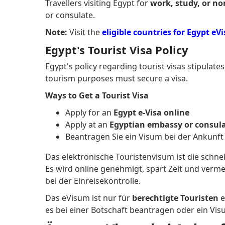
Travellers visiting Egypt for
work, study, or n
or consulate.
Note:
Visit the
eligible countries for Egypt eVi
Egypt's Tourist Visa Policy
Egypt's policy regarding tourist visas stipulates
tourism purposes must secure a visa.
Ways to Get a Tourist Visa
Apply for an
Egypt e-Visa online
Apply at an
Egyptian embassy or consul
Beantragen Sie ein Visum bei der Ankunft
Das elektronische Touristenvisum ist die schne
Es wird online genehmigt, spart Zeit und ver
bei der Einreisekontrolle.
Das eVisum ist nur für
berechtigte Touristen
e
es bei einer Botschaft beantragen oder ein Vis