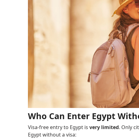
Who Can Enter Egypt Witho
Visa-free entry to Egypt is
very limited
. Only c
Egypt without a visa: