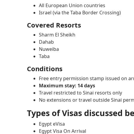
All European Union countries
Israel (via the Taba Border Crossing)
Covered Resorts
Sharm El Sheikh
Dahab
Nuweiba
Taba
Conditions
Free entry permission stamp issued on arr
Maximum stay: 14 days
Travel restricted to Sinai resorts only
No extensions or travel outside Sinai per
Types of Visas discussed b
Egypt eVisa
Egypt Visa On Arrival