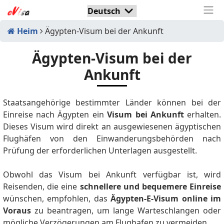
Heim
Ägypten-Visum bei der Ankunft
Ägypten-Visum bei der
Ankunft
Staatsangehörige bestimmter Länder können bei der
Einreise nach Ägypten ein
Visum bei Ankunft
erhalten.
Dieses Visum wird direkt an ausgewiesenen ägyptischen
Flughäfen von den Einwanderungsbehörden nach
Prüfung der erforderlichen Unterlagen ausgestellt.
Obwohl das Visum bei Ankunft verfügbar ist, wird
Reisenden, die eine
schnellere und bequemere Einreise
wünschen, empfohlen, das
Ägypten‑E‑Visum online im
Voraus
zu beantragen, um lange Warteschlangen oder
mögliche Verzögerungen am Flughafen zu vermeiden.