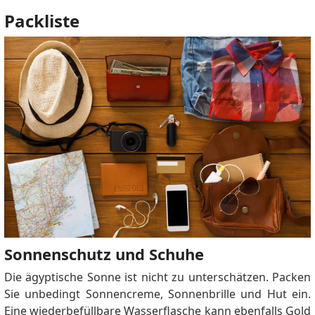
Packliste
Sonnenschutz und Schuhe
Die ägyptische Sonne ist nicht zu unterschätzen. Packen
Sie unbedingt Sonnencreme, Sonnenbrille und Hut ein.
Eine wiederbefüllbare Wasserflasche kann ebenfalls Gold