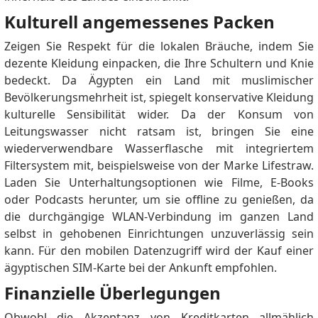
Kulturell angemessenes Packen
Zeigen Sie Respekt für die lokalen Bräuche, indem Sie
dezente Kleidung einpacken, die Ihre Schultern und Knie
bedeckt. Da Ägypten ein Land mit muslimischer
Bevölkerungsmehrheit ist, spiegelt konservative Kleidung
kulturelle Sensibilität wider. Da der Konsum von
Leitungswasser nicht ratsam ist, bringen Sie eine
wiederverwendbare Wasserflasche mit integriertem
Filtersystem mit, beispielsweise von der Marke Lifestraw.
Laden Sie Unterhaltungsoptionen wie Filme, E-Books
oder Podcasts herunter, um sie offline zu genießen, da
die durchgängige WLAN-Verbindung im ganzen Land
selbst in gehobenen Einrichtungen unzuverlässig sein
kann. Für den mobilen Datenzugriff wird der Kauf einer
ägyptischen SIM-Karte bei der Ankunft empfohlen.
Finanzielle Überlegungen
Obwohl die Akzeptanz von Kreditkarten allmählich