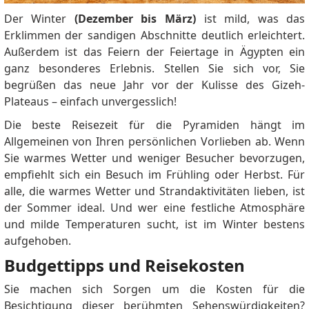
Der Winter
(Dezember bis März)
ist mild, was das
Erklimmen der sandigen Abschnitte deutlich erleichtert.
Außerdem ist das Feiern der Feiertage in Ägypten ein
ganz besonderes Erlebnis. Stellen Sie sich vor, Sie
begrüßen das neue Jahr vor der Kulisse des Gizeh-
Plateaus – einfach unvergesslich!
Die beste Reisezeit für die Pyramiden hängt im
Allgemeinen von Ihren persönlichen Vorlieben ab. Wenn
Sie warmes Wetter und weniger Besucher bevorzugen,
empfiehlt sich ein Besuch im Frühling oder Herbst. Für
alle, die warmes Wetter und Strandaktivitäten lieben, ist
der Sommer ideal. Und wer eine festliche Atmosphäre
und milde Temperaturen sucht, ist im Winter bestens
aufgehoben.
Budgettipps und Reisekosten
Sie machen sich Sorgen um die Kosten für die
Besichtigung dieser berühmten Sehenswürdigkeiten?