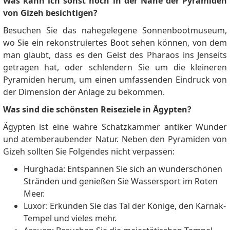
Was kann ich sonst noch in der Nähe der Pyramiden
von Gizeh besichtigen?
Besuchen Sie das nahegelegene Sonnenbootmuseum,
wo Sie ein rekonstruiertes Boot sehen können, von dem
man glaubt, dass es den Geist des Pharaos ins Jenseits
getragen hat, oder schlendern Sie um die kleineren
Pyramiden herum, um einen umfassenden Eindruck von
der Dimension der Anlage zu bekommen.
Was sind die schönsten Reiseziele in Ägypten?
Ägypten ist eine wahre Schatzkammer antiker Wunder
und atemberaubender Natur. Neben den Pyramiden von
Gizeh sollten Sie Folgendes nicht verpassen:
Hurghada: Entspannen Sie sich an wunderschönen
Stränden und genießen Sie Wassersport im Roten
Meer.
Luxor: Erkunden Sie das Tal der Könige, den Karnak-
Tempel und vieles mehr.