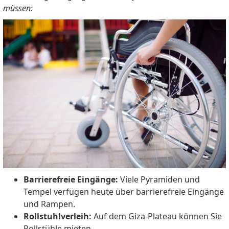
müssen:
Barrierefreie Eingänge:
Viele Pyramiden und
Tempel verfügen heute über barrierefreie Eingänge
und Rampen.
Rollstuhlverleih:
Auf dem Giza-Plateau können Sie
Rollstühle mieten.