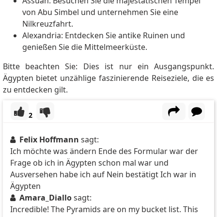
Assuan: Besuchen Sie die majestätischen Tempel
von Abu Simbel und unternehmen Sie eine
Nilkreuzfahrt.
Alexandria: Entdecken Sie antike Ruinen und
genießen Sie die Mittelmeerküste.
Bitte beachten Sie: Dies ist nur ein Ausgangspunkt.
Ägypten bietet unzählige faszinierende Reiseziele, die es
zu entdecken gilt.
2
Felix Hoffmann
sagt:
Ich möchte was ändern Ende des Formular war der
Frage ob ich in Ägypten schon mal war und
Ausversehen habe ich auf Nein bestätigt Ich war in
Ägypten
Amara_Diallo
sagt:
Incredible! The Pyramids are on my bucket list. This