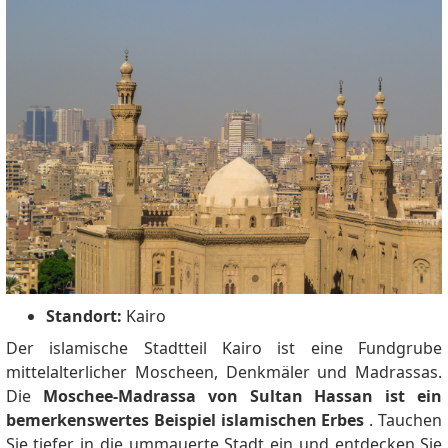
Standort:
Kairo
Der islamische Stadtteil Kairo ist eine Fundgrube
mittelalterlicher Moscheen, Denkmäler und Madrassas.
Die
Moschee-Madrassa von Sultan Hassan ist ein
bemerkenswertes Beispiel islamischen Erbes
.
Tauchen
Sie tiefer in die ummauerte Stadt ein und entdecken Sie