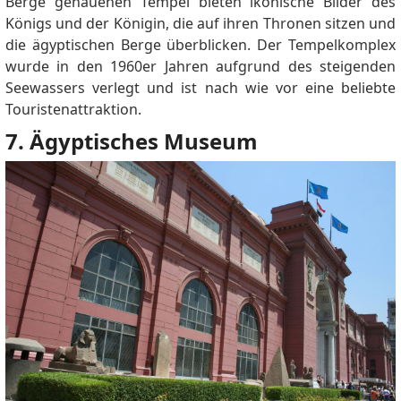
Berge gehauenen Tempel bieten ikonische Bilder des
Königs und der Königin, die auf ihren Thronen sitzen und
die ägyptischen Berge überblicken.
Der Tempelkomplex
wurde in den 1960er Jahren aufgrund des steigenden
Seewassers verlegt und ist nach wie vor eine beliebte
Touristenattraktion.
7. Ägyptisches Museum