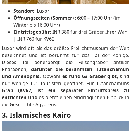
Standort:
Luxor
Öffnungszeiten (Sommer)
: 6:00 – 17:00 Uhr (im
Winter bis 16:00 Uhr)
Eintrittsgebühr:
INR 380 für drei Gräber Ihrer Wahl
|
INR 760 für KV62
Luxor wird oft als das größte Freilichtmuseum der Welt
bezeichnet und ist berühmt für das Tal der Könige.
Dieses Tal beherbergt die Felsengräber antiker
Pharaonen,
darunter die berühmten Tutanchamun
und Amenophis.
Obwohl
es rund 63 Gräber gibt,
sind
nur wenige für Touristen geöffnet.
Für Tutanchamuns
Grab (KV62) ist ein separater Eintrittspreis zu
entrichten und
es bietet einen eindringlichen Einblick in
die Geschichte Ägyptens.
3. Islamisches Kairo