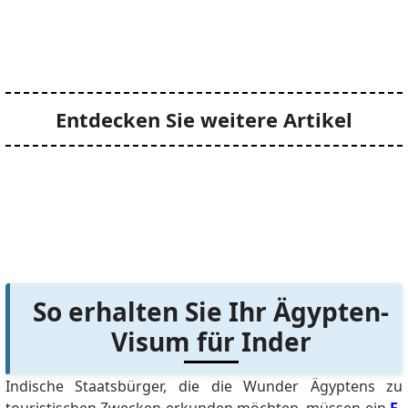
Entdecken Sie weitere Artikel
So erhalten Sie Ihr Ägypten-
Visum für Inder
Indische Staatsbürger, die die Wunder Ägyptens zu
touristischen Zwecken erkunden möchten, müssen ein
E-