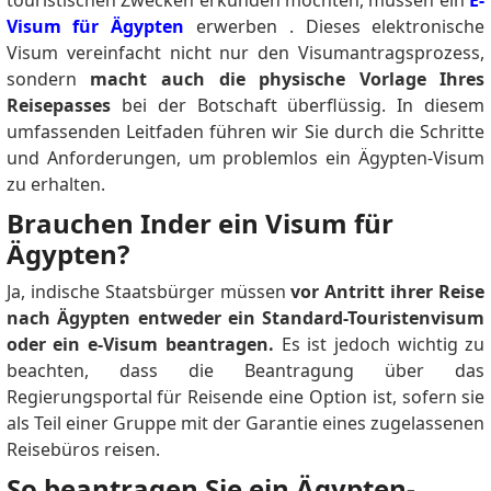
Visum für Ägypten
erwerben .
Dieses elektronische
Visum vereinfacht nicht nur den Visumantragsprozess,
sondern
macht auch die physische Vorlage Ihres
Reisepasses
bei der Botschaft überflüssig.
In diesem
umfassenden Leitfaden führen wir Sie durch die Schritte
und Anforderungen, um problemlos ein Ägypten-Visum
zu erhalten.
Brauchen Inder ein Visum für
Ägypten?
Ja, indische Staatsbürger müssen
vor Antritt ihrer Reise
nach Ägypten entweder ein Standard-Touristenvisum
oder ein e-Visum beantragen.
Es ist jedoch wichtig zu
beachten, dass die Beantragung über das
Regierungsportal für Reisende eine Option ist, sofern sie
als Teil einer Gruppe mit der Garantie eines zugelassenen
Reisebüros reisen.
So beantragen Sie ein Ägypten-