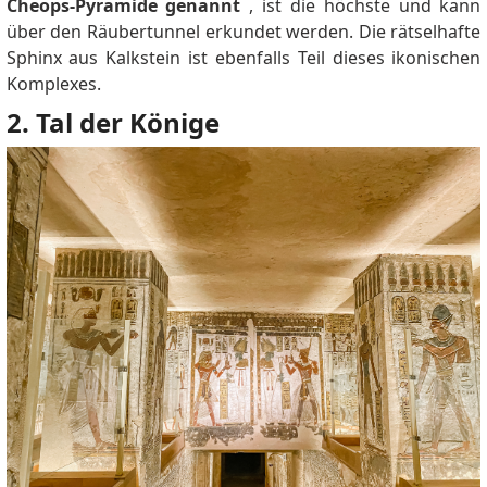
Cheops-Pyramide genannt
, ist die höchste und kann
über den Räubertunnel erkundet werden.
Die rätselhafte
Sphinx aus Kalkstein ist ebenfalls Teil dieses ikonischen
Komplexes.
2. Tal der Könige