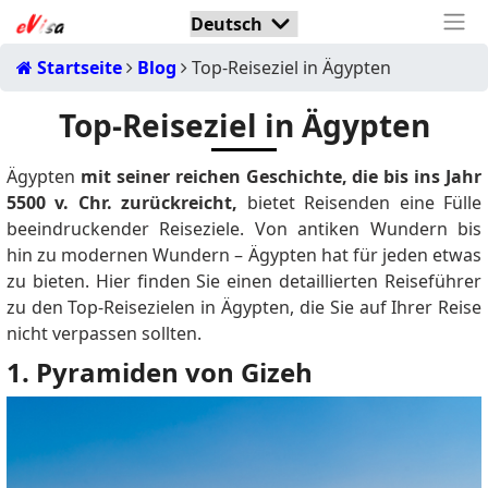
Startseite
Blog
Top-Reiseziel in Ägypten
Top-Reiseziel in Ägypten
Ägypten
mit seiner reichen Geschichte, die bis ins Jahr
5500 v. Chr. zurückreicht,
bietet Reisenden eine Fülle
beeindruckender Reiseziele.
Von antiken Wundern bis
hin zu modernen Wundern – Ägypten hat für jeden etwas
zu bieten.
Hier finden Sie einen detaillierten Reiseführer
zu den Top-Reisezielen in Ägypten, die Sie auf Ihrer Reise
nicht verpassen sollten.
1. Pyramiden von Gizeh