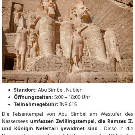
Standort:
Abu Simbel, Nubien
Öffnungszeiten:
5:00 – 18:00 Uhr
Teilnahmegebühr:
INR 615
Die Felsentempel von Abu Simbel am Westufer des
Nassersees
umfassen Zwillingstempel, die Ramses II.
und Königin Nefertari gewidmet sind
.
Diese in die