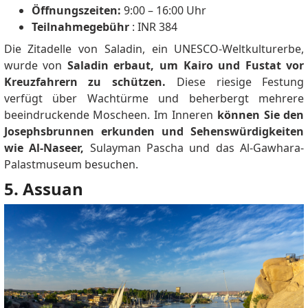
Öffnungszeiten:
9:00 – 16:00 Uhr
Teilnahmegebühr
: INR 384
Die Zitadelle von Saladin, ein UNESCO-Weltkulturerbe,
wurde von
Saladin erbaut, um Kairo und Fustat vor
Kreuzfahrern zu schützen.
Diese riesige Festung
verfügt über Wachtürme und beherbergt mehrere
beeindruckende Moscheen.
Im Inneren
können Sie den
Josephsbrunnen erkunden und Sehenswürdigkeiten
wie Al-Naseer,
Sulayman Pascha und das Al-Gawhara-
Palastmuseum besuchen.
5. Assuan