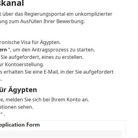
skanal
t über das Regierungsportal ein unkomplizierter
eitung zum Ausfüllen Ihrer Bewerbung:
tronische Visa für Ägypten.
ern
“, um den Antragsprozess zu starten.
e aufgefordert, eines zu erstellen.
ur Kontoerstellung.
 erhalten Sie eine E-Mail, in der Sie aufgefordert
.
für Ägypten
e, melden Sie sich bei Ihrem Konto an.
ptionen sehen.
“ .