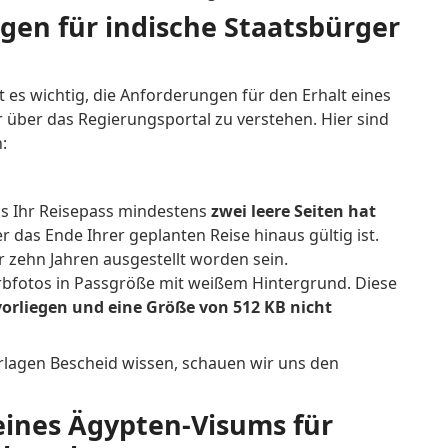
en für indische Staatsbürger
 es wichtig, die Anforderungen für den Erhalt eines
r über das Regierungsportal zu verstehen.
Hier sind
:
dass Ihr Reisepass mindestens
zwei leere Seiten hat
r das Ende Ihrer geplanten Reise hinaus gültig ist.
r zehn Jahren ausgestellt worden sein.
arbfotos in Passgröße mit weißem Hintergrund.
Diese
vorliegen und eine Größe von 512 KB nicht
rlagen Bescheid wissen, schauen wir uns den
eines Ägypten-Visums für