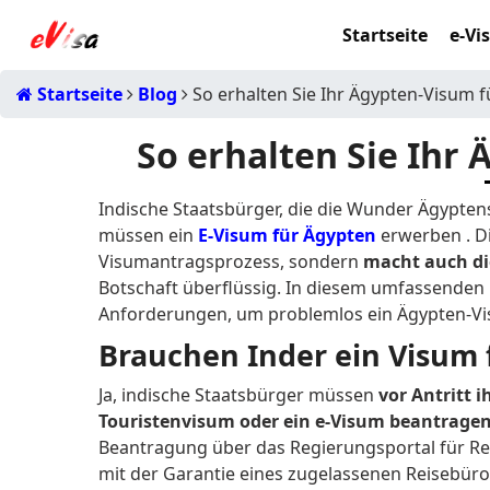
Startseite
e-Vi
Startseite
Blog
So erhalten Sie Ihr Ägypten-Visum f
So erhalten Sie Ihr
Indische Staatsbürger, die die Wunder Ägypte
müssen ein
E-Visum für Ägypten
erwerben .
D
Visumantragsprozess, sondern
macht auch di
Botschaft überflüssig.
In diesem umfassenden L
Anforderungen, um problemlos ein Ägypten-Vi
Brauchen Inder ein Visum 
Ja, indische Staatsbürger müssen
vor Antritt 
Touristenvisum oder ein e-Visum beantrage
Beantragung über das Regierungsportal für Reis
mit der Garantie eines zugelassenen Reisebüro