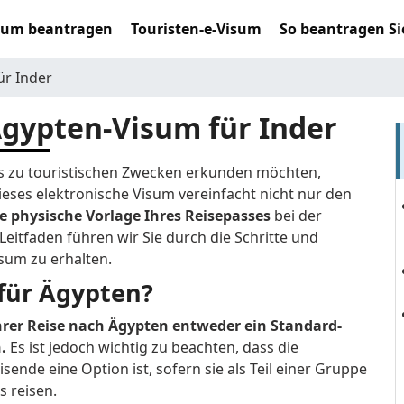
sum beantragen
Touristen-e-Visum
So beantragen Si
ür Inder
 Ägypten-Visum für Inder
ns zu touristischen Zwecken erkunden möchten,
ieses elektronische Visum vereinfacht nicht nur den
e physische Vorlage Ihres Reisepasses
bei der
eitfaden führen wir Sie durch die Schritte und
sum zu erhalten.
für Ägypten?
ihrer Reise nach Ägypten entweder ein Standard-
n.
Es ist jedoch wichtig zu beachten, dass die
ende eine Option ist, sofern sie als Teil einer Gruppe
s reisen.