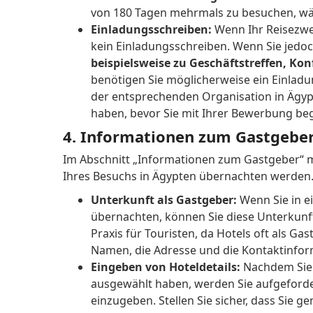
von 180 Tagen mehrmals zu besuchen, wäh
Einladungsschreiben:
Wenn Ihr Reisezwec
kein Einladungsschreiben.
Wenn Sie jedo
beispielsweise zu Geschäftstreffen, Ko
benötigen Sie möglicherweise ein Einla
der entsprechenden Organisation in Ägy
haben, bevor Sie mit Ihrer Bewerbung be
4. Informationen zum Gastgeber
Im Abschnitt „Informationen zum Gastgeber“
Ihres Besuchs in Ägypten übernachten werden
Unterkunft als Gastgeber:
Wenn Sie in e
übernachten, können Sie diese Unterkunf
Praxis für Touristen, da Hotels oft als Ga
Namen, die Adresse und die Kontaktinform
Eingeben von Hoteldetails:
Nachdem Si
ausgewählt haben, werden Sie aufgeforder
einzugeben.
Stellen Sie sicher, dass Sie 