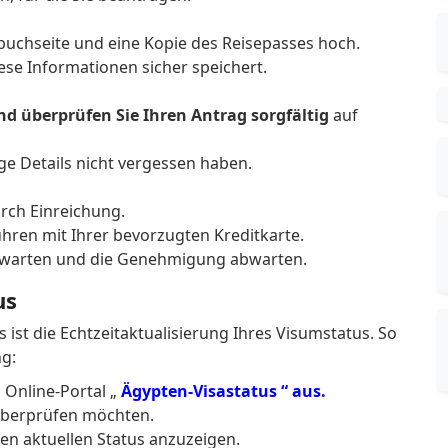
sbuchseite und eine Kopie des Reisepasses hoch.
iese Informationen sicher speichert.
nd überprüfen Sie Ihren Antrag sorgfältig
auf
ge Details nicht vergessen haben.
urch Einreichung.
hren mit Ihrer bevorzugten Kreditkarte.
h warten und die Genehmigung abwarten.
us
 ist die Echtzeitaktualisierung Ihres Visumstatus.
So
ng:
 Online-Portal „
Ägypten-Visastatus “ aus.
 überprüfen möchten.
sen aktuellen Status anzuzeigen.