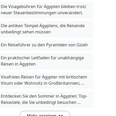
Die Visagebühren für Ägypten bleiben trotz 
neuer Steuerbestimmungen unverändert.
Die antiken Tempel Ägyptens, die Reisende 
unbedingt sehen müssen
Ein Reiseführer zu den Pyramiden von Gizeh
Ein praktischer Leitfaden für unabhängige 
Reisen in Ägypten
Visafreies Reisen für Ägypter mit britischem 
Visum oder Wohnsitz in Großbritannien; 
Kanada; USA; Schengen-Visum
Entdecken Sie den Sommer in Ägypten: Top-
Reiseziele, die Sie unbedingt besuchen 
müssen
Mehr anzeigen