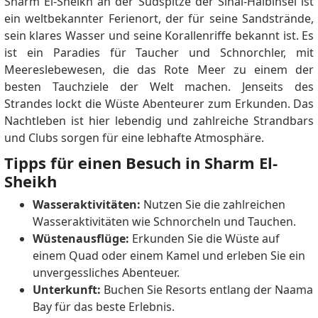
Sharm El-Sheikh an der Südspitze der Sinai-Halbinsel ist
ein weltbekannter Ferienort, der für seine Sandstrände,
sein klares Wasser und seine Korallenriffe bekannt ist. Es
ist ein Paradies für Taucher und Schnorchler, mit
Meereslebewesen, die das Rote Meer zu einem der
besten Tauchziele der Welt machen. Jenseits des
Strandes lockt die Wüste Abenteurer zum Erkunden. Das
Nachtleben ist hier lebendig und zahlreiche Strandbars
und Clubs sorgen für eine lebhafte Atmosphäre.
Tipps für einen Besuch in Sharm El-
Sheikh
Wasseraktivitäten:
Nutzen Sie die zahlreichen
Wasseraktivitäten wie Schnorcheln und Tauchen.
Wüstenausflüge:
Erkunden Sie die Wüste auf
einem Quad oder einem Kamel und erleben Sie ein
unvergessliches Abenteuer.
Unterkunft:
Buchen Sie Resorts entlang der Naama
Bay für das beste Erlebnis.