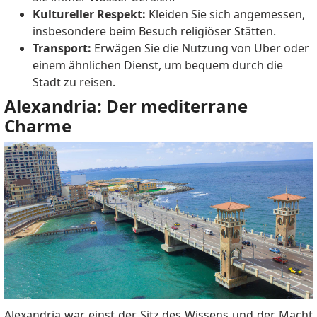
Kultureller Respekt:
​​Kleiden Sie sich angemessen,
insbesondere beim Besuch religiöser Stätten.
Transport:
Erwägen Sie die Nutzung von Uber oder
einem ähnlichen Dienst, um bequem durch die
Stadt zu reisen.
Alexandria: Der mediterrane
Charme
Alexandria war einst der Sitz des Wissens und der Macht