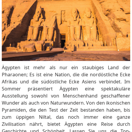
Ägypten ist mehr als nur ein staubiges Land der
Pharaonen; Es ist eine Nation, die die nordöstliche Ecke
Afrikas und die südöstliche Ecke Asiens verbindet. Im
Sommer präsentiert Ägypten eine spektakuläre
Ausstellung sowohl von Menschenhand geschaffener
Wunder als auch von Naturwundern. Von den ikonischen
Pyramiden, die den Test der Zeit bestanden haben, bis
zum üppigen Niltal, das noch immer eine ganze
Zivilisation nährt, bietet Ägypten eine Reise durch
Geschichte und Schönheit. Lassen Sie uns die Top-