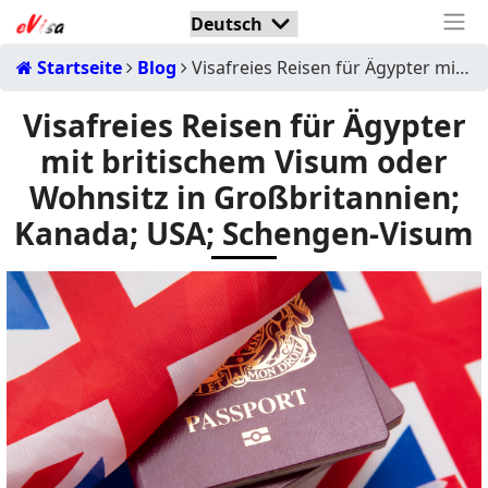
Startseite
Blog
Visafreies Reisen für Ägypter mit britischem Visum oder Wohnsitz in Großbritannien; Kanada; USA; Schengen-Visum
Visafreies Reisen für Ägypter
mit britischem Visum oder
Wohnsitz in Großbritannien;
Kanada; USA; Schengen-Visum