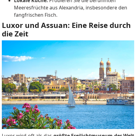
Lokale Küche:
Probieren Sie die berühmten
Meeresfrüchte aus Alexandria, insbesondere den
fangfrischen Fisch.
Luxor und Assuan: Eine Reise durch
die Zeit
Luxor wird oft als das
größte Freilichtmuseum der Welt