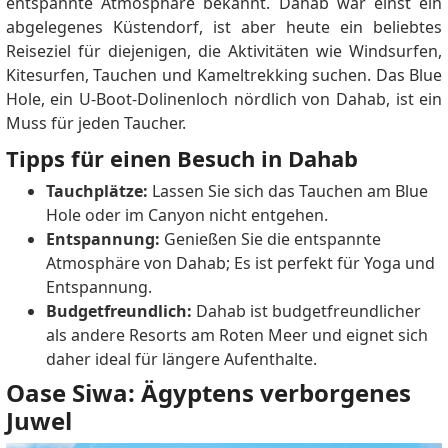
entspannte Atmosphäre bekannt. Dahab war einst ein
abgelegenes Küstendorf, ist aber heute ein beliebtes
Reiseziel für diejenigen, die Aktivitäten wie Windsurfen,
Kitesurfen, Tauchen und Kameltrekking suchen. Das Blue
Hole, ein U-Boot-Dolinenloch nördlich von Dahab, ist ein
Muss für jeden Taucher.
Tipps für einen Besuch in Dahab
Tauchplätze:
Lassen Sie sich das Tauchen am Blue
Hole oder im Canyon nicht entgehen.
Entspannung:
Genießen Sie die entspannte
Atmosphäre von Dahab; Es ist perfekt für Yoga und
Entspannung.
Budgetfreundlich:
Dahab ist budgetfreundlicher
als andere Resorts am Roten Meer und eignet sich
daher ideal für längere Aufenthalte.
Oase Siwa: Ägyptens verborgenes
Juwel