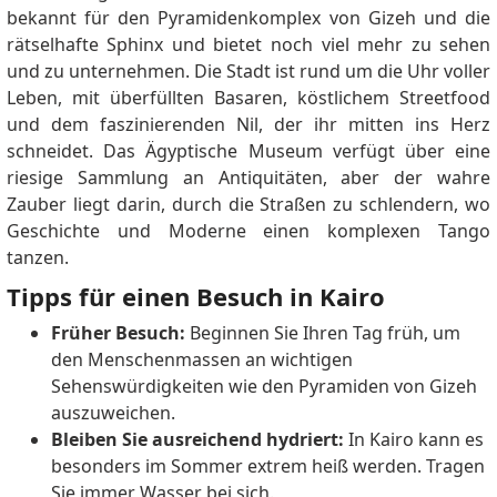
bekannt für den Pyramidenkomplex von Gizeh und die
rätselhafte Sphinx und bietet noch viel mehr zu sehen
und zu unternehmen. Die Stadt ist rund um die Uhr voller
Leben, mit überfüllten Basaren, köstlichem Streetfood
und dem faszinierenden Nil, der ihr mitten ins Herz
schneidet. Das Ägyptische Museum verfügt über eine
riesige Sammlung an Antiquitäten, aber der wahre
Zauber liegt darin, durch die Straßen zu schlendern, wo
Geschichte und Moderne einen komplexen Tango
tanzen.
Tipps für einen Besuch in Kairo
Früher Besuch:
Beginnen Sie Ihren Tag früh, um
den Menschenmassen an wichtigen
Sehenswürdigkeiten wie den Pyramiden von Gizeh
auszuweichen.
Bleiben Sie ausreichend hydriert:
In Kairo kann es
besonders im Sommer extrem heiß werden. Tragen
Sie immer Wasser bei sich.