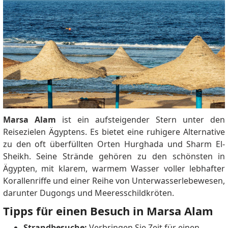
Marsa Alam
ist ein aufsteigender Stern unter den
Reisezielen Ägyptens. Es bietet eine ruhigere Alternative
zu den oft überfüllten Orten Hurghada und Sharm El-
Sheikh. Seine Strände gehören zu den schönsten in
Ägypten, mit klarem, warmem Wasser voller lebhafter
Korallenriffe und einer Reihe von Unterwasserlebewesen,
darunter Dugongs und Meeresschildkröten.
Tipps für einen Besuch in Marsa Alam
Strandbesuche:
Verbringen Sie Zeit für einen