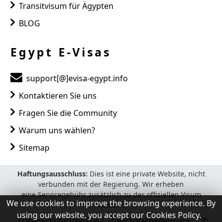
Transitvisum für Ägypten
BLOG
Egypt E-Visas
support[@]evisa-egypt.info
Kontaktieren Sie uns
Fragen Sie die Community
Warum uns wählen?
Sitemap
We use cookies to improve the browsing experience. By
using our website, you accept our Cookies Policy.
Datenschutzrichtlinie
|
Geschäftsbedingung
©