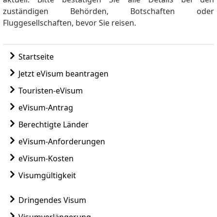
wird das Visum als verwendet betrachtet,
zuständigen Behörden, Botschaften oder
unabhängig davon, wie lange Sie bleiben.
Fluggesellschaften, bevor Sie reisen.
Startseite
Jetzt eVisum beantragen
Touristen-eVisum
eVisum-Antrag
Berechtigte Länder
eVisum-Anforderungen
eVisum-Kosten
Visumgültigkeit
Dringendes Visum
Visumverlängerung